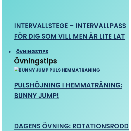
INTERVALLSTEGE – INTERVALLPASS
FÖR DIG SOM VILL MEN ÄR LITE LAT
ÖVNINGSTIPS
Övningstips
PULSHÖJNING I HEMMATRÄNING:
BUNNY JUMP!
DAGENS ÖVNING: ROTATIONSRODD