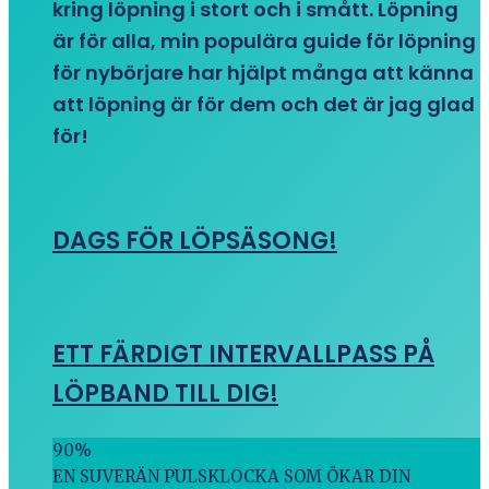
kring löpning i stort och i smått. Löpning
är för alla, min populära guide för löpning
för nybörjare har hjälpt många att känna
att löpning är för dem och det är jag glad
för!
DAGS FÖR LÖPSÄSONG!
ETT FÄRDIGT INTERVALLPASS PÅ
LÖPBAND TILL DIG!
90
%
EN SUVERÄN PULSKLOCKA SOM ÖKAR DIN