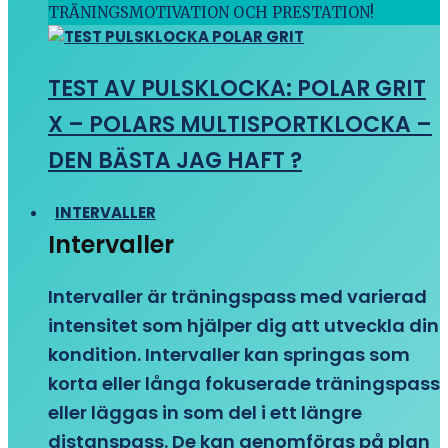
TRÄNINGSMOTIVATION OCH PRESTATION!
TEST AV PULSKLOCKA: POLAR GRIT
X – POLARS MULTISPORTKLOCKA –
DEN BÄSTA JAG HAFT ?
INTERVALLER
Intervaller
Intervaller är träningspass med varierad
intensitet som hjälper dig att utveckla din
kondition. Intervaller kan springas som
korta eller långa fokuserade träningspass
eller läggas in som del i ett längre
distanspass. De kan genomföras på plan