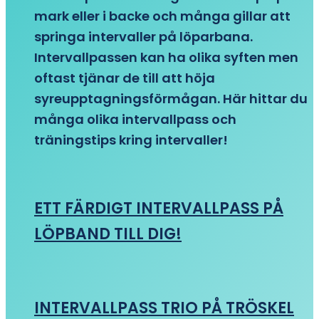
mark eller i backe och många gillar att
springa intervaller på löparbana.
Intervallpassen kan ha olika syften men
oftast tjänar de till att höja
syreupptagningsförmågan. Här hittar du
många olika intervallpass och
träningstips kring intervaller!
ETT FÄRDIGT INTERVALLPASS PÅ
LÖPBAND TILL DIG!
INTERVALLPASS TRIO PÅ TRÖSKEL