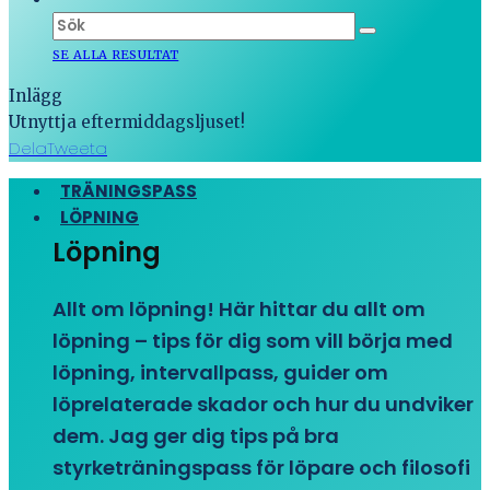
SE ALLA RESULTAT
Inlägg
Utnyttja eftermiddagsljuset!
Dela
Tweeta
TRÄNINGSPASS
LÖPNING
Löpning
Allt om löpning! Här hittar du allt om
löpning – tips för dig som vill börja med
löpning, intervallpass, guider om
löprelaterade skador och hur du undviker
dem. Jag ger dig tips på bra
styrketräningspass för löpare och filosofi