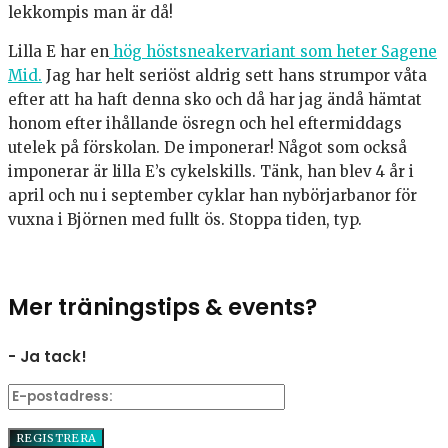
lekkompis man är då!
Lilla E har en
hög höstsneakervariant som heter Sagene
Mid.
Jag har helt seriöst aldrig sett hans strumpor våta
efter att ha haft denna sko och då har jag ändå hämtat
honom efter ihållande ösregn och hel eftermiddags
utelek på förskolan. De imponerar! Något som också
imponerar är lilla E’s cykelskills. Tänk, han blev 4 år i
april och nu i september cyklar han nybörjarbanor för
vuxna i Björnen med fullt ös. Stoppa tiden, typ.
Mer träningstips & events?
- Ja tack!