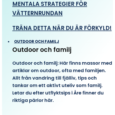
MENTALA STRATEGIER FÖR
VÄTTERNRUNDAN
TRÄNA DETTA NÄR DU ÄR FÖRKYLD!
OUTDOOR OCH FAMILJ
Outdoor och familj
Outdoor och familj: Här finns massor med
artiklar om outdoor, ofta med familjen.
Allt från vandring till fjälliv, tips och
tankar om ett aktivt uteliv som familj.
Letar du efter utflyktsips i Åre finner du
riktiga pärlor här.