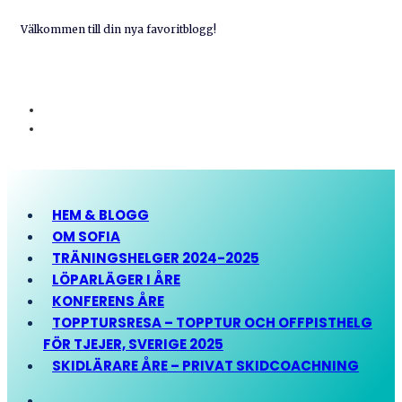
Välkommen till din nya favoritblogg!
HEM & BLOGG
OM SOFIA
TRÄNINGSHELGER 2024-2025
LÖPARLÄGER I ÅRE
KONFERENS ÅRE
TOPPTURSRESA – TOPPTUR OCH OFFPISTHELG
FÖR TJEJER, SVERIGE 2025
SKIDLÄRARE ÅRE – PRIVAT SKIDCOACHNING