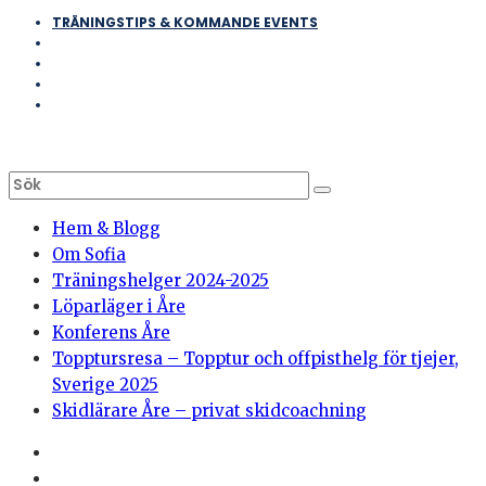
TRÄNINGSTIPS & KOMMANDE EVENTS
Hem & Blogg
Om Sofia
Träningshelger 2024-2025
Löparläger i Åre
Konferens Åre
Topptursresa – Topptur och offpisthelg för tjejer,
Sverige 2025
Skidlärare Åre – privat skidcoachning