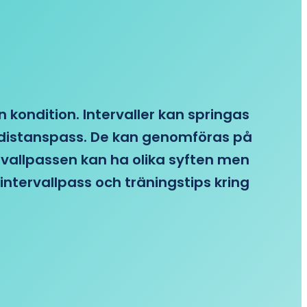
n kondition. Intervaller kan springas
re distanspass. De kan genomföras på
ervallpassen kan ha olika syften men
intervallpass och träningstips kring