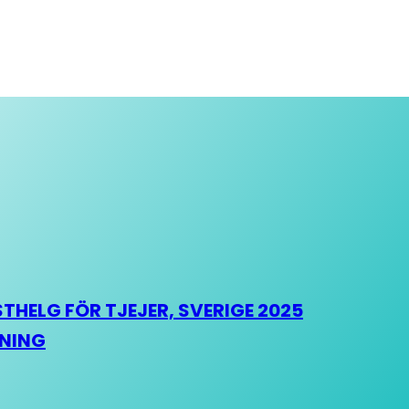
HELG FÖR TJEJER, SVERIGE 2025
HNING