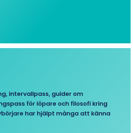
ing, intervallpass, guider om
gspass för löpare och filosofi kring
 nybörjare har hjälpt många att känna