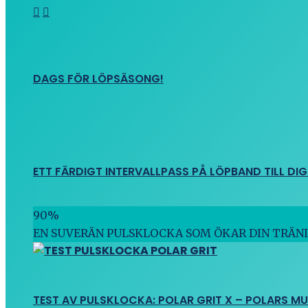
DAGS FÖR LÖPSÄSONG!
ETT FÄRDIGT INTERVALLPASS PÅ LÖPBAND TILL DIG
90
%
EN SUVERÄN PULSKLOCKA SOM ÖKAR DIN TRÄN
TEST AV PULSKLOCKA: POLAR GRIT X – POLARS M