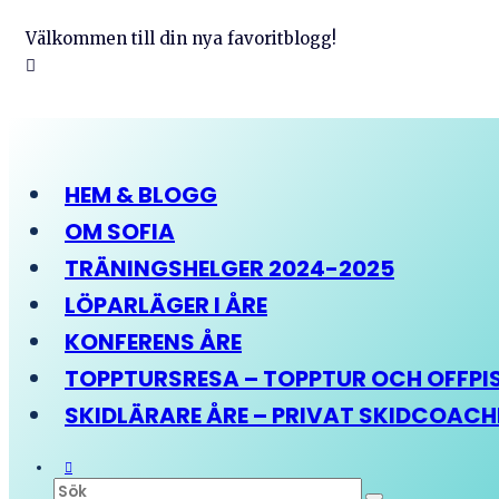
Välkommen till din nya favoritblogg!
HEM & BLOGG
OM SOFIA
TRÄNINGSHELGER 2024-2025
LÖPARLÄGER I ÅRE
KONFERENS ÅRE
TOPPTURSRESA – TOPPTUR OCH OFFPIST
SKIDLÄRARE ÅRE – PRIVAT SKIDCOAC