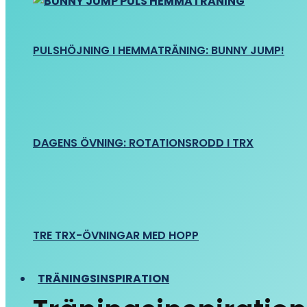
PULSHÖJNING I HEMMATRÄNING: BUNNY JUMP!
DAGENS ÖVNING: ROTATIONSRODD I TRX
TRE TRX-ÖVNINGAR MED HOPP
TRÄNINGSINSPIRATION