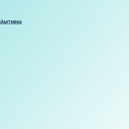
HÄMTNING