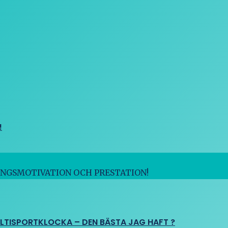
!
INGSMOTIVATION OCH PRESTATION!
ULTISPORTKLOCKA – DEN BÄSTA JAG HAFT ?