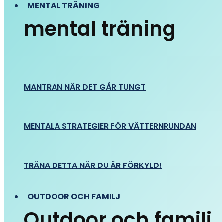
MENTAL TRÄNING
mental träning
MANTRAN NÄR DET GÅR TUNGT
MENTALA STRATEGIER FÖR VÄTTERNRUNDAN
TRÄNA DETTA NÄR DU ÄR FÖRKYLD!
OUTDOOR OCH FAMILJ
Outdoor och familj