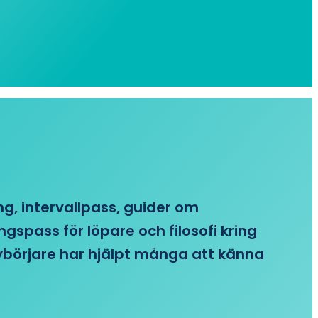
ing, intervallpass, guider om
gspass för löpare och filosofi kring
 nybörjare har hjälpt många att känna