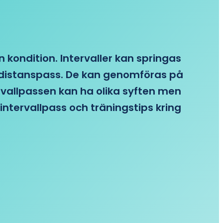
n kondition. Intervaller kan springas
re distanspass. De kan genomföras på
ervallpassen kan ha olika syften men
intervallpass och träningstips kring