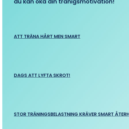
du kan öka din tränigsmotivation!
ATT TRÄNA HÅRT MEN SMART
DAGS ATT LYFTA SKROT!
STOR TRÄNINGSBELASTNING KRÄVER SMART ÅTER