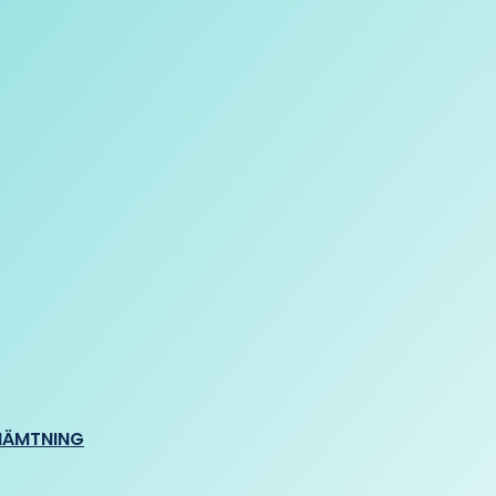
HÄMTNING