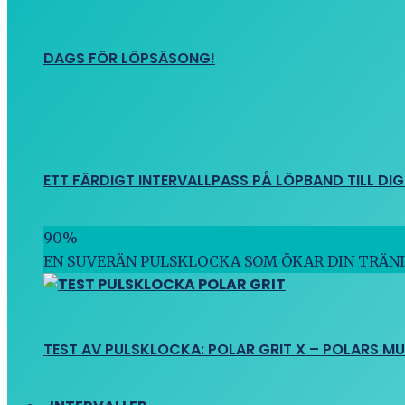
DAGS FÖR LÖPSÄSONG!
ETT FÄRDIGT INTERVALLPASS PÅ LÖPBAND TILL DIG
90
%
EN SUVERÄN PULSKLOCKA SOM ÖKAR DIN TRÄN
TEST AV PULSKLOCKA: POLAR GRIT X – POLARS M