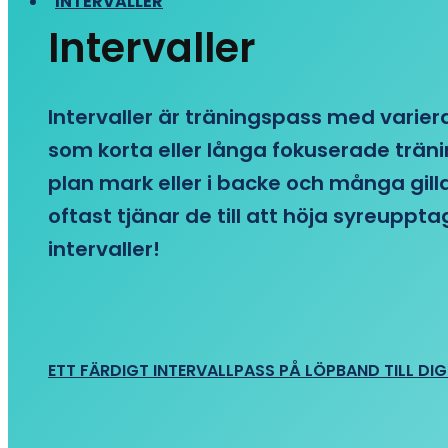
INTERVALLER
Intervaller
Intervaller är träningspass med variera
som korta eller långa fokuserade träni
plan mark eller i backe och många gill
oftast tjänar de till att höja syreupp
intervaller!
ETT FÄRDIGT INTERVALLPASS PÅ LÖPBAND TILL DIG