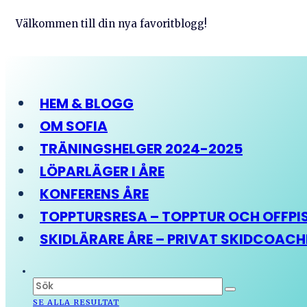
Välkommen till din nya favoritblogg!
HEM & BLOGG
OM SOFIA
TRÄNINGSHELGER 2024-2025
LÖPARLÄGER I ÅRE
KONFERENS ÅRE
TOPPTURSRESA – TOPPTUR OCH OFFPIST
SKIDLÄRARE ÅRE – PRIVAT SKIDCOAC
SE ALLA RESULTAT