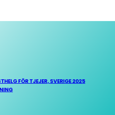
HELG FÖR TJEJER, SVERIGE 2025
HNING