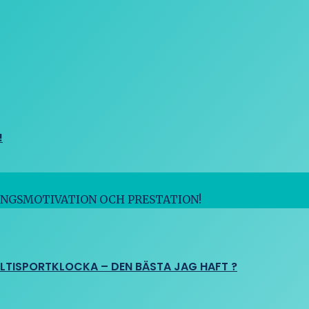
!
INGSMOTIVATION OCH PRESTATION!
ULTISPORTKLOCKA – DEN BÄSTA JAG HAFT ?