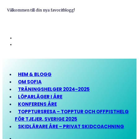
Välkommen till din nya favoritblogg!
HEM & BLOGG
OM SOFIA
TRÄNINGSHELGER 2024-2025
LÖPARLÄGER I ÅRE
KONFERENS ÅRE
TOPPTURSRESA – TOPPTUR OCH OFFPISTHELG
FÖR TJEJER, SVERIGE 2025
SKIDLÄRARE ÅRE – PRIVAT SKIDCOACHNING