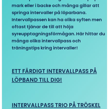
mark eller i backe och många gillar att
springa intervaller på löparbana.
Intervallpassen kan ha olika syften men
oftast tjänar de till att höja
syreupptagningsförmågan. Här hittar du
många olika intervallpass och
träningstips kring intervaller!
ETT FÄRDIGT INTERVALLPASS PÅ
LÖPBAND TILL DIG!
INTERVALLPASS TRIO PÅ TRÖSKEL