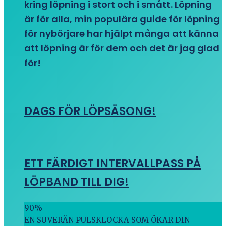
kring löpning i stort och i smått. Löpning
är för alla, min populära guide för löpning
för nybörjare har hjälpt många att känna
att löpning är för dem och det är jag glad
för!
DAGS FÖR LÖPSÄSONG!
ETT FÄRDIGT INTERVALLPASS PÅ
LÖPBAND TILL DIG!
90
%
EN SUVERÄN PULSKLOCKA SOM ÖKAR DIN