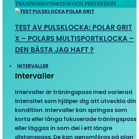
TRÄNINGSMOTIVATION OCH PRESTATION!
TEST AV PULSKLOCKA: POLAR GRIT
X – POLARS MULTISPORTKLOCKA –
DEN BÄSTA JAG HAFT ?
INTERVALLER
Intervaller
Intervaller är träningspass med varierad
intensitet som hjälper dig att utveckla din
kondition. Intervaller kan springas som
korta eller långa fokuserade träningspass
eller läggas in som del i ett längre
distanspass. De kan genomföras på plan