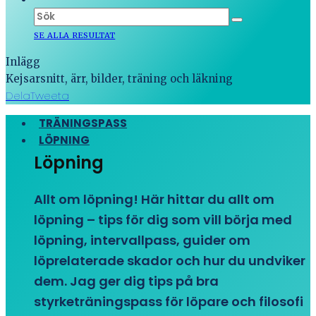
SE ALLA RESULTAT
Inlägg
Kejsarsnitt, ärr, bilder, träning och läkning
Dela
Tweeta
TRÄNINGSPASS
LÖPNING
Löpning
Allt om löpning! Här hittar du allt om
löpning – tips för dig som vill börja med
löpning, intervallpass, guider om
löprelaterade skador och hur du undviker
dem. Jag ger dig tips på bra
styrketräningspass för löpare och filosofi