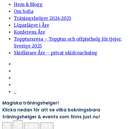
Hem & Blogg
Om Sofia
Träningshelger 2024-2025
Löparläger i Åre
Konferens Åre
Topptursresa – Topptur och offpisthelg för tjejer,
Sverige 2025
Skidlärare Åre – privat skidcoachning
0
Magiska träningshelger!
Klicka nedan för att se vilka bokningsbara
träningshelger & events som finns just nu!