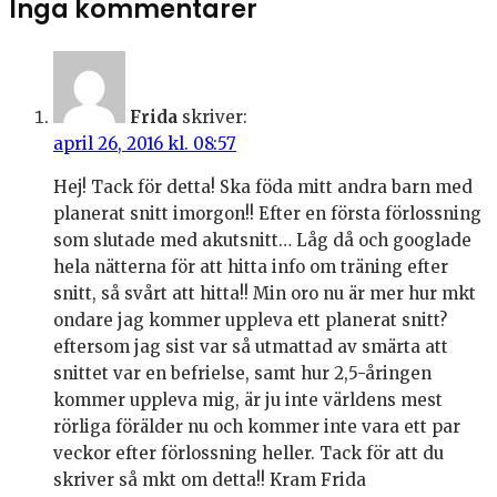
Inga kommentarer
Frida
skriver:
april 26, 2016 kl. 08:57
Hej! Tack för detta! Ska föda mitt andra barn med
planerat snitt imorgon!! Efter en första förlossning
som slutade med akutsnitt… Låg då och googlade
hela nätterna för att hitta info om träning efter
snitt, så svårt att hitta!! Min oro nu är mer hur mkt
ondare jag kommer uppleva ett planerat snitt?
eftersom jag sist var så utmattad av smärta att
snittet var en befrielse, samt hur 2,5-åringen
kommer uppleva mig, är ju inte världens mest
rörliga förälder nu och kommer inte vara ett par
veckor efter förlossning heller. Tack för att du
skriver så mkt om detta!! Kram Frida