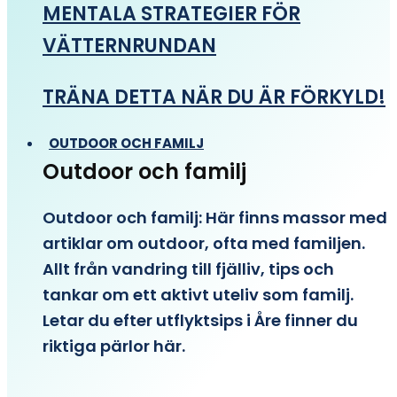
MENTALA STRATEGIER FÖR
VÄTTERNRUNDAN
TRÄNA DETTA NÄR DU ÄR FÖRKYLD!
OUTDOOR OCH FAMILJ
Outdoor och familj
Outdoor och familj: Här finns massor med
artiklar om outdoor, ofta med familjen.
Allt från vandring till fjälliv, tips och
tankar om ett aktivt uteliv som familj.
Letar du efter utflyktsips i Åre finner du
riktiga pärlor här.