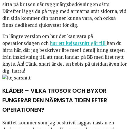
sitta på britsen när ryggmärgsbedövningen sätts.
Därefter läggs du på rygg med armarna utåt sidorna, vid
din sida kommer din partner kunna vara, och också
finns dedikerad sjuksyster för dig.
En längre version om hur det kan vara på
operationsdagen och
hur ett kejsarsnitt går till
kan du
hitta här, där jag beskriver lite mer i detalj kring stegen
från inskrivning till att man landar på BB med litet nytt
knyte. Åh! Tänk, snart är det en bebis på utsidan även för
dig, hurra!
KLÄDER – VILKA TROSOR OCH BYXOR
FUNGERAR DEN NÄRMSTA TIDEN EFTER
OPERATIONEN?
Snittet kommer som jag beskrivit läggas nästan en