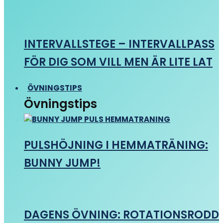
INTERVALLSTEGE – INTERVALLPASS
FÖR DIG SOM VILL MEN ÄR LITE LAT
ÖVNINGSTIPS
Övningstips
PULSHÖJNING I HEMMATRÄNING:
BUNNY JUMP!
DAGENS ÖVNING: ROTATIONSRODD