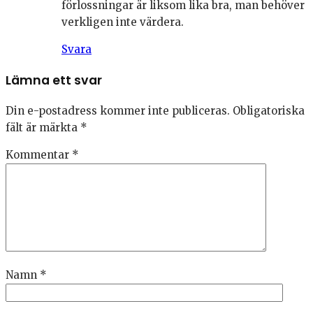
förlossningar är liksom lika bra, man behöver
verkligen inte värdera.
Svara
Lämna ett svar
Din e-postadress kommer inte publiceras.
Obligatoriska
fält är märkta
*
Kommentar
*
Namn
*