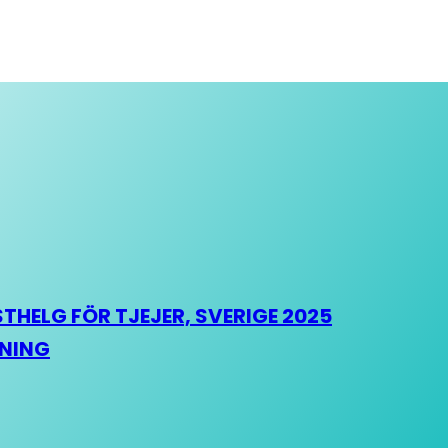
HELG FÖR TJEJER, SVERIGE 2025
HNING