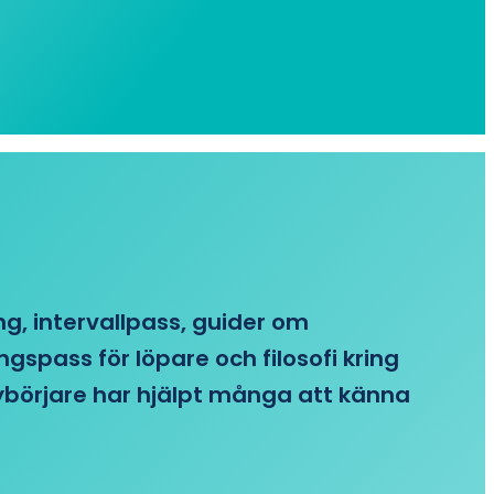
ing, intervallpass, guider om
gspass för löpare och filosofi kring
 nybörjare har hjälpt många att känna