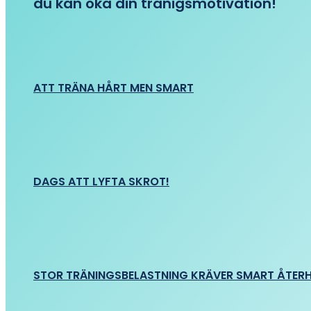
du kan öka din tränigsmotivation!
ATT TRÄNA HÅRT MEN SMART
DAGS ATT LYFTA SKROT!
STOR TRÄNINGSBELASTNING KRÄVER SMART ÅTER