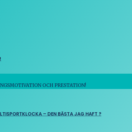
!
INGSMOTIVATION OCH PRESTATION!
ULTISPORTKLOCKA – DEN BÄSTA JAG HAFT ?