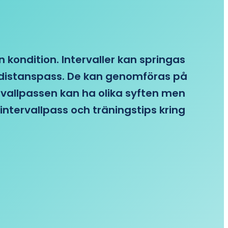
n kondition. Intervaller kan springas
re distanspass. De kan genomföras på
ervallpassen kan ha olika syften men
intervallpass och träningstips kring