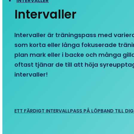
INTERVALLER
Intervaller
Intervaller är träningspass med variera
som korta eller långa fokuserade träni
plan mark eller i backe och många gill
oftast tjänar de till att höja syreupp
intervaller!
ETT FÄRDIGT INTERVALLPASS PÅ LÖPBAND TILL DIG