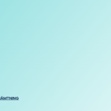
HÄMTNING