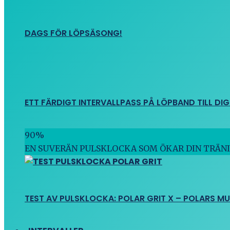
DAGS FÖR LÖPSÄSONG!
ETT FÄRDIGT INTERVALLPASS PÅ LÖPBAND TILL DIG
90
%
EN SUVERÄN PULSKLOCKA SOM ÖKAR DIN TRÄN
TEST AV PULSKLOCKA: POLAR GRIT X – POLARS M