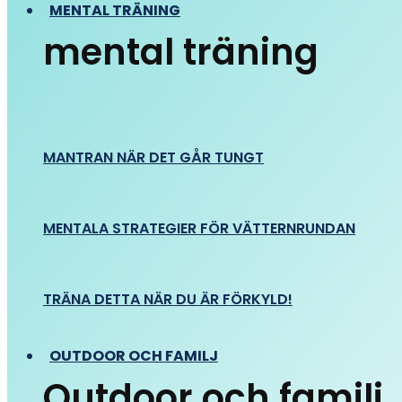
MENTAL TRÄNING
mental träning
MANTRAN NÄR DET GÅR TUNGT
MENTALA STRATEGIER FÖR VÄTTERNRUNDAN
TRÄNA DETTA NÄR DU ÄR FÖRKYLD!
OUTDOOR OCH FAMILJ
Outdoor och familj