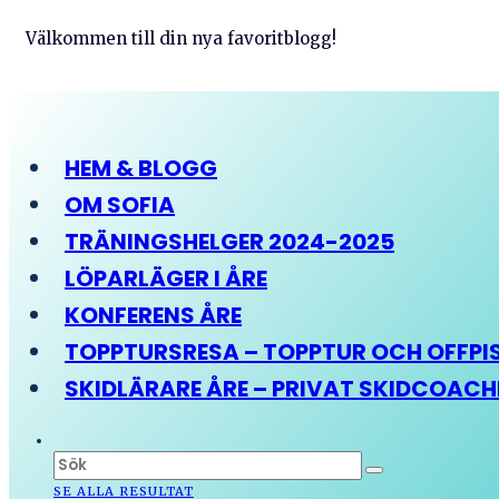
Välkommen till din nya favoritblogg!
HEM & BLOGG
OM SOFIA
TRÄNINGSHELGER 2024-2025
LÖPARLÄGER I ÅRE
KONFERENS ÅRE
TOPPTURSRESA – TOPPTUR OCH OFFPIST
SKIDLÄRARE ÅRE – PRIVAT SKIDCOAC
SE ALLA RESULTAT