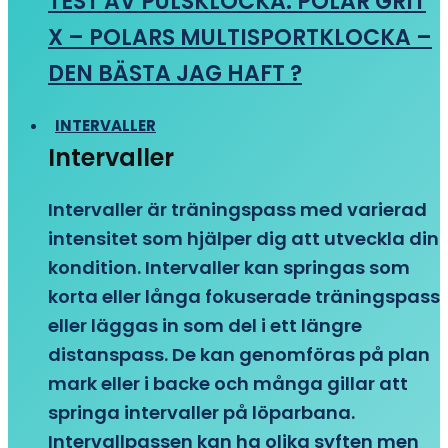
TEST AV PULSKLOCKA: POLAR GRIT
X – POLARS MULTISPORTKLOCKA –
DEN BÄSTA JAG HAFT ?
INTERVALLER
Intervaller
Intervaller är träningspass med varierad
intensitet som hjälper dig att utveckla din
kondition. Intervaller kan springas som
korta eller långa fokuserade träningspass
eller läggas in som del i ett längre
distanspass. De kan genomföras på plan
mark eller i backe och många gillar att
springa intervaller på löparbana.
Intervallpassen kan ha olika syften men