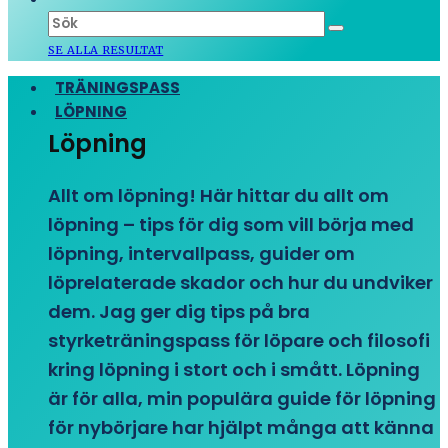
SE ALLA RESULTAT
TRÄNINGSPASS
LÖPNING
Löpning
Allt om löpning! Här hittar du allt om
löpning – tips för dig som vill börja med
löpning, intervallpass, guider om
löprelaterade skador och hur du undviker
dem. Jag ger dig tips på bra
styrketräningspass för löpare och filosofi
kring löpning i stort och i smått. Löpning
är för alla, min populära guide för löpning
för nybörjare har hjälpt många att känna