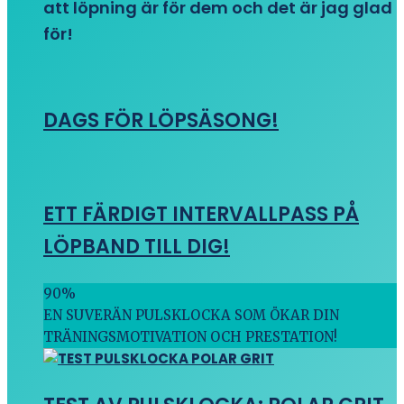
att löpning är för dem och det är jag glad
för!
DAGS FÖR LÖPSÄSONG!
ETT FÄRDIGT INTERVALLPASS PÅ
LÖPBAND TILL DIG!
90
%
EN SUVERÄN PULSKLOCKA SOM ÖKAR DIN
TRÄNINGSMOTIVATION OCH PRESTATION!