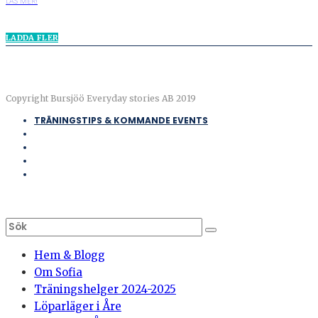
LÄS MER!
LADDA FLER
Copyright Bursjöö Everyday stories AB 2019
TRÄNINGSTIPS & KOMMANDE EVENTS
Hem & Blogg
Om Sofia
Träningshelger 2024-2025
Löparläger i Åre