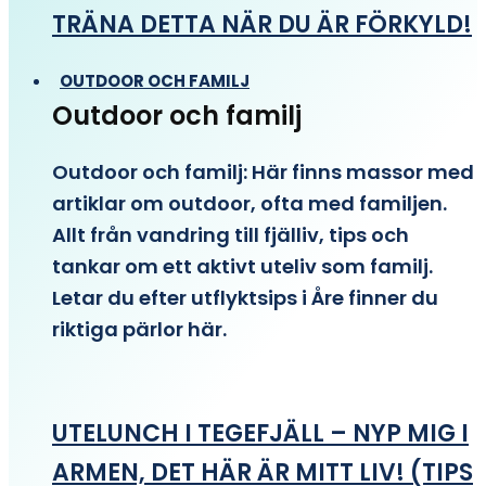
TRÄNA DETTA NÄR DU ÄR FÖRKYLD!
OUTDOOR OCH FAMILJ
Outdoor och familj
Outdoor och familj: Här finns massor med
artiklar om outdoor, ofta med familjen.
Allt från vandring till fjälliv, tips och
tankar om ett aktivt uteliv som familj.
Letar du efter utflyktsips i Åre finner du
riktiga pärlor här.
UTELUNCH I TEGEFJÄLL – NYP MIG I
ARMEN, DET HÄR ÄR MITT LIV! (TIPS