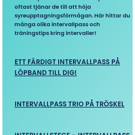
oftast tjänar de till att höja
syreupptagningsförmågan. Här hittar du
många olika intervallpass och
träningstips kring intervaller!
ETT FÄRDIGT INTERVALLPASS PÅ
LÖPBAND TILL DIG!
INTERVALLPASS TRIO PÅ TRÖSKEL