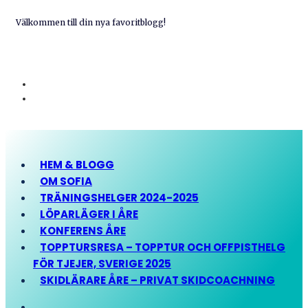
Välkommen till din nya favoritblogg!
HEM & BLOGG
OM SOFIA
TRÄNINGSHELGER 2024-2025
LÖPARLÄGER I ÅRE
KONFERENS ÅRE
TOPPTURSRESA – TOPPTUR OCH OFFPISTHELG
FÖR TJEJER, SVERIGE 2025
SKIDLÄRARE ÅRE – PRIVAT SKIDCOACHNING