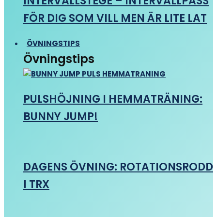
INTERVALLSTEGE – INTERVALLPASS
FÖR DIG SOM VILL MEN ÄR LITE LAT
ÖVNINGSTIPS
Övningstips
PULSHÖJNING I HEMMATRÄNING:
BUNNY JUMP!
DAGENS ÖVNING: ROTATIONSRODD
I TRX