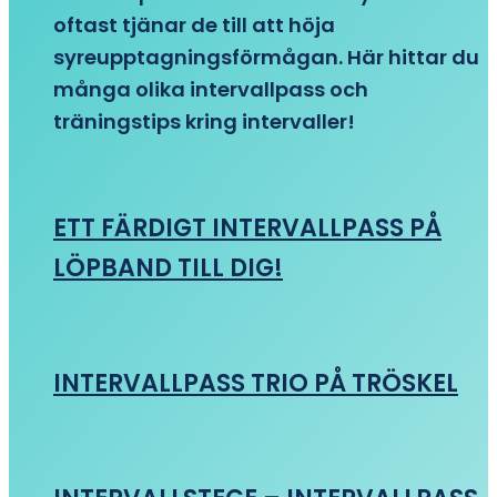
oftast tjänar de till att höja
syreupptagningsförmågan. Här hittar du
många olika intervallpass och
träningstips kring intervaller!
ETT FÄRDIGT INTERVALLPASS PÅ
LÖPBAND TILL DIG!
INTERVALLPASS TRIO PÅ TRÖSKEL