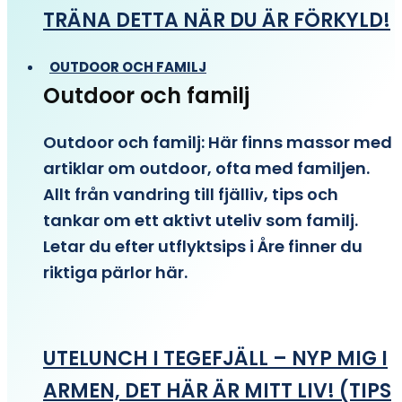
TRÄNA DETTA NÄR DU ÄR FÖRKYLD!
OUTDOOR OCH FAMILJ
Outdoor och familj
Outdoor och familj: Här finns massor med
artiklar om outdoor, ofta med familjen.
Allt från vandring till fjälliv, tips och
tankar om ett aktivt uteliv som familj.
Letar du efter utflyktsips i Åre finner du
riktiga pärlor här.
UTELUNCH I TEGEFJÄLL – NYP MIG I
ARMEN, DET HÄR ÄR MITT LIV! (TIPS