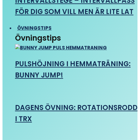
INTERVALLSTEGE – INTERVALLPASS
FÖR DIG SOM VILL MEN ÄR LITE LAT
ÖVNINGSTIPS
Övningstips
PULSHÖJNING I HEMMATRÄNING:
BUNNY JUMP!
DAGENS ÖVNING: ROTATIONSRODD
I TRX