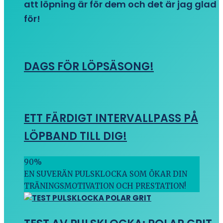
att löpning är för dem och det är jag glad
för!
DAGS FÖR LÖPSÄSONG!
ETT FÄRDIGT INTERVALLPASS PÅ
LÖPBAND TILL DIG!
90
%
EN SUVERÄN PULSKLOCKA SOM ÖKAR DIN
TRÄNINGSMOTIVATION OCH PRESTATION!