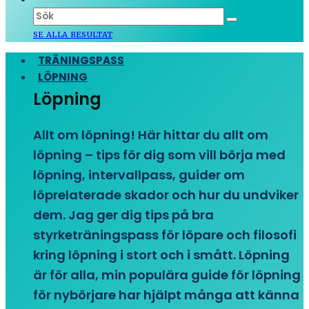
SE ALLA RESULTAT
TRÄNINGSPASS
LÖPNING
Löpning
Allt om löpning! Här hittar du allt om
löpning – tips för dig som vill börja med
löpning, intervallpass, guider om
löprelaterade skador och hur du undviker
dem. Jag ger dig tips på bra
styrketräningspass för löpare och filosofi
kring löpning i stort och i smått. Löpning
är för alla, min populära guide för löpning
för nybörjare har hjälpt många att känna