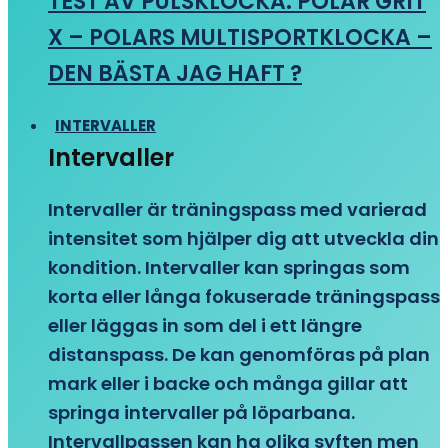
TEST AV PULSKLOCKA: POLAR GRIT
X – POLARS MULTISPORTKLOCKA –
DEN BÄSTA JAG HAFT ?
INTERVALLER
Intervaller
Intervaller är träningspass med varierad
intensitet som hjälper dig att utveckla din
kondition. Intervaller kan springas som
korta eller långa fokuserade träningspass
eller läggas in som del i ett längre
distanspass. De kan genomföras på plan
mark eller i backe och många gillar att
springa intervaller på löparbana.
Intervallpassen kan ha olika syften men