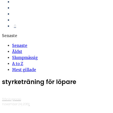
0
Senaste
Senaste
Äldst
Slumpmässig
A to Z
Mest gillade
styrketräning för löpare
Träningspass
·
november 24, 2016
·
1