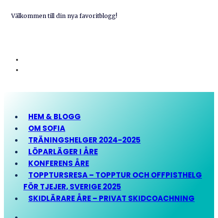
Välkommen till din nya favoritblogg!
HEM & BLOGG
OM SOFIA
TRÄNINGSHELGER 2024-2025
LÖPARLÄGER I ÅRE
KONFERENS ÅRE
TOPPTURSRESA – TOPPTUR OCH OFFPISTHELG
FÖR TJEJER, SVERIGE 2025
SKIDLÄRARE ÅRE – PRIVAT SKIDCOACHNING