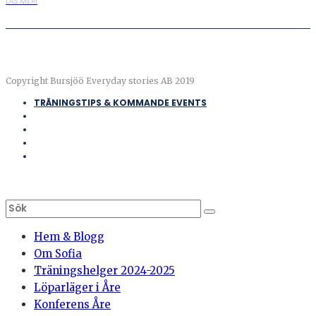
LÄS MER!
Copyright Bursjöö Everyday stories AB 2019
TRÄNINGSTIPS & KOMMANDE EVENTS
Hem & Blogg
Om Sofia
Träningshelger 2024-2025
Löparläger i Åre
Konferens Åre