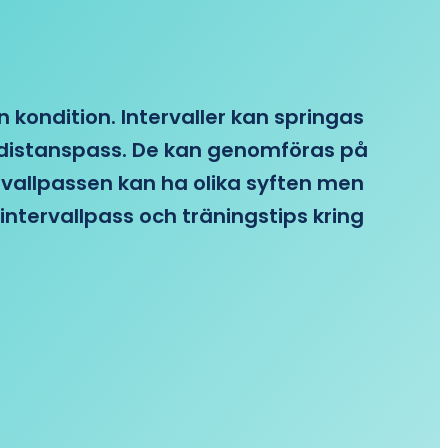
n kondition. Intervaller kan springas
re distanspass. De kan genomföras på
ervallpassen kan ha olika syften men
intervallpass och träningstips kring