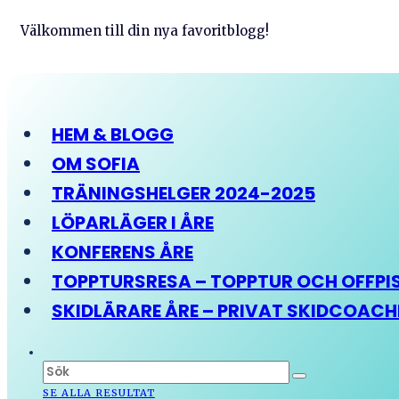
Välkommen till din nya favoritblogg!
HEM & BLOGG
OM SOFIA
TRÄNINGSHELGER 2024-2025
LÖPARLÄGER I ÅRE
KONFERENS ÅRE
TOPPTURSRESA – TOPPTUR OCH OFFPIST
SKIDLÄRARE ÅRE – PRIVAT SKIDCOAC
SE ALLA RESULTAT