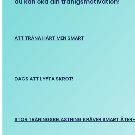
du kan öka din tränigsmotivation!
ATT TRÄNA HÅRT MEN SMART
DAGS ATT LYFTA SKROT!
STOR TRÄNINGSBELASTNING KRÄVER SMART ÅTER