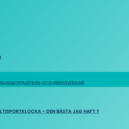
!
INGSMOTIVATION OCH PRESTATION!
ULTISPORTKLOCKA – DEN BÄSTA JAG HAFT ?