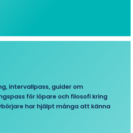
ing, intervallpass, guider om
gspass för löpare och filosofi kring
 nybörjare har hjälpt många att känna