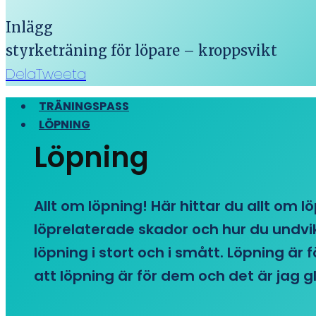
Inlägg
styrketräning för löpare – kroppsvikt
Dela
Tweeta
TRÄNINGSPASS
LÖPNING
Löpning
Allt om löpning! Här hittar du allt om l
löprelaterade skador och hur du undvike
löpning i stort och i smått. Löpning är
att löpning är för dem och det är jag gl