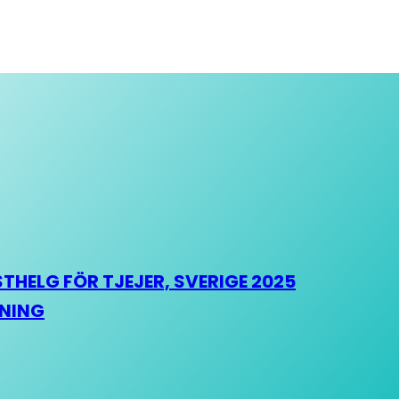
HELG FÖR TJEJER, SVERIGE 2025
HNING