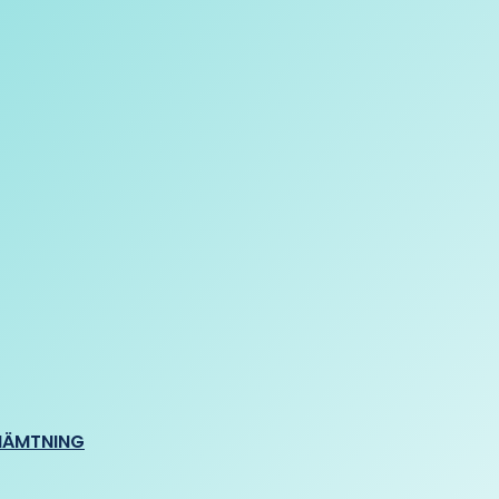
HÄMTNING