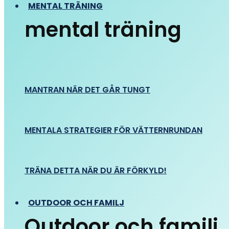
MENTAL TRÄNING
mental träning
MANTRAN NÄR DET GÅR TUNGT
MENTALA STRATEGIER FÖR VÄTTERNRUNDAN
TRÄNA DETTA NÄR DU ÄR FÖRKYLD!
OUTDOOR OCH FAMILJ
Outdoor och familj