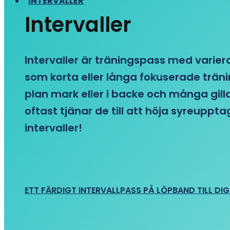
INTERVALLER
Intervaller
Intervaller är träningspass med variera
som korta eller långa fokuserade träni
plan mark eller i backe och många gill
oftast tjänar de till att höja syreupp
intervaller!
ETT FÄRDIGT INTERVALLPASS PÅ LÖPBAND TILL DIG