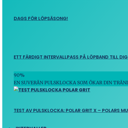
DAGS FÖR LÖPSÄSONG!
ETT FÄRDIGT INTERVALLPASS PÅ LÖPBAND TILL DIG
90
%
EN SUVERÄN PULSKLOCKA SOM ÖKAR DIN TRÄN
TEST AV PULSKLOCKA: POLAR GRIT X – POLARS M