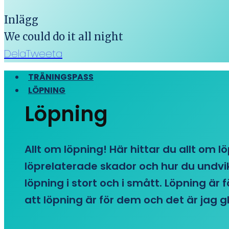
Inlägg
We could do it all night
Dela
Tweeta
TRÄNINGSPASS
LÖPNING
Löpning
Allt om löpning! Här hittar du allt om l
löprelaterade skador och hur du undvike
löpning i stort och i smått. Löpning är
att löpning är för dem och det är jag gl