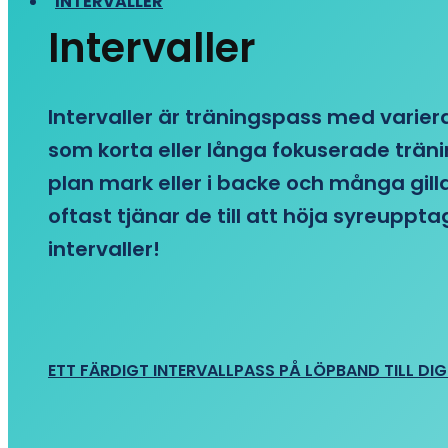
INTERVALLER
Intervaller
Intervaller är träningspass med variera
som korta eller långa fokuserade träni
plan mark eller i backe och många gill
oftast tjänar de till att höja syreupp
intervaller!
ETT FÄRDIGT INTERVALLPASS PÅ LÖPBAND TILL DIG