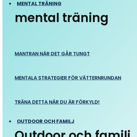
MENTAL TRÄNING
mental träning
MANTRAN NÄR DET GÅR TUNGT
MENTALA STRATEGIER FÖR VÄTTERNRUNDAN
TRÄNA DETTA NÄR DU ÄR FÖRKYLD!
OUTDOOR OCH FAMILJ
Outdoor och familj