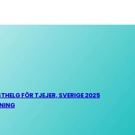
HELG FÖR TJEJER, SVERIGE 2025
HNING