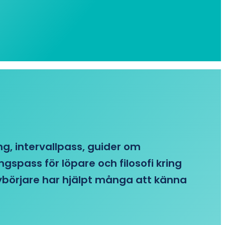
ing, intervallpass, guider om
gspass för löpare och filosofi kring
 nybörjare har hjälpt många att känna