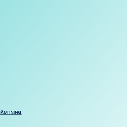
HÄMTNING