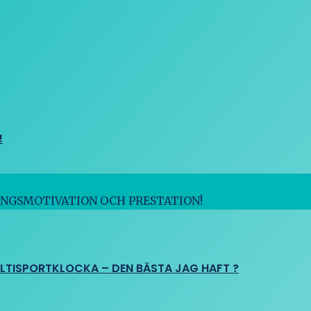
!
INGSMOTIVATION OCH PRESTATION!
ULTISPORTKLOCKA – DEN BÄSTA JAG HAFT ?