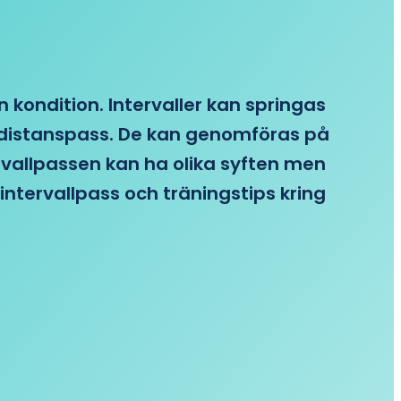
n kondition. Intervaller kan springas
re distanspass. De kan genomföras på
ervallpassen kan ha olika syften men
intervallpass och träningstips kring