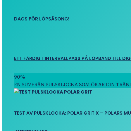
DAGS FÖR LÖPSÄSONG!
ETT FÄRDIGT INTERVALLPASS PÅ LÖPBAND TILL DIG
90
%
EN SUVERÄN PULSKLOCKA SOM ÖKAR DIN TRÄN
TEST AV PULSKLOCKA: POLAR GRIT X – POLARS M