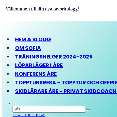
Välkommen till din nya favoritblogg!
HEM & BLOGG
OM SOFIA
TRÄNINGSHELGER 2024-2025
LÖPARLÄGER I ÅRE
KONFERENS ÅRE
TOPPTURSRESA – TOPPTUR OCH OFFPIST
SKIDLÄRARE ÅRE – PRIVAT SKIDCOAC
SE ALLA RESULTAT