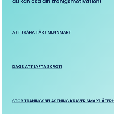
du kan öka din tränigsmotivation!
ATT TRÄNA HÅRT MEN SMART
DAGS ATT LYFTA SKROT!
STOR TRÄNINGSBELASTNING KRÄVER SMART ÅTER