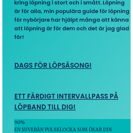
kring löpning i stort och i smått. Löpning
är för alla, min populära guide för löpning
för nybörjare har hjälpt många att känna
att löpning är för dem och det är jag glad
för!
DAGS FÖR LÖPSÄSONG!
ETT FÄRDIGT INTERVALLPASS PÅ
LÖPBAND TILL DIG!
90
%
EN SUVERÄN PULSKLOCKA SOM ÖKAR DIN