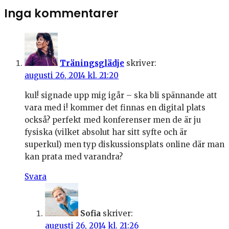
Inga kommentarer
Träningsglädje
skriver:
augusti 26, 2014 kl. 21:20
kul! signade upp mig igår – ska bli spännande att
vara med i! kommer det finnas en digital plats
också? perfekt med konferenser men de är ju
fysiska (vilket absolut har sitt syfte och är
superkul) men typ diskussionsplats online där man
kan prata med varandra?
Svara
Sofia
skriver:
augusti 26, 2014 kl. 21:26