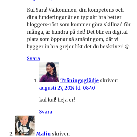
Kul Sara! Välkommen, din kompetens och
dina funderingar är en typiskt bra better
bloggers-röst som kommer göra skillnad för
många, är hundra på det! Det blir en digital
plats som öppnar så småningom, där vi
bygger in bra grejer likt det du beskriver! 🙂
Svara
Träningsglädje
skriver:
augusti 27, 2014 kl. 08:40
kul kul! heja er!
Svara
Malin
skriver: