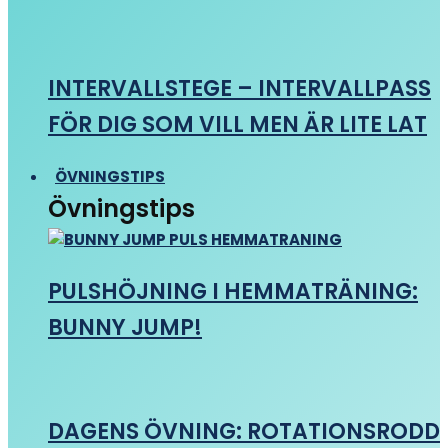
INTERVALLSTEGE – INTERVALLPASS
FÖR DIG SOM VILL MEN ÄR LITE LAT
ÖVNINGSTIPS
Övningstips
PULSHÖJNING I HEMMATRÄNING:
BUNNY JUMP!
DAGENS ÖVNING: ROTATIONSRODD