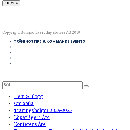
Copyright Bursjöö Everyday stories AB 2019
TRÄNINGSTIPS & KOMMANDE EVENTS
Hem & Blogg
Om Sofia
Träningshelger 2024-2025
Löparläger i Åre
Konferens Åre