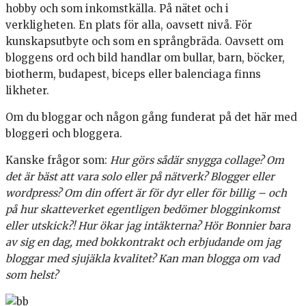
hobby och som inkomstkälla. På nätet och i
verkligheten. En plats för alla, oavsett nivå. För
kunskapsutbyte och som en språngbräda. Oavsett om
bloggens ord och bild handlar om bullar, barn, böcker,
biotherm, budapest, biceps eller balenciaga finns
likheter.
Om du bloggar och någon gång funderat på det här med
bloggeri och bloggera.
Kanske frågor som:
Hur görs sådär snygga collage? Om
det är bäst att vara solo eller på nätverk? Blogger eller
wordpress? Om din offert är för dyr eller för billig – och
på hur skatteverket egentligen bedömer blogginkomst
eller utskick?! Hur ökar jag intäkterna? Hör Bonnier bara
av sig en dag, med bokkontrakt och erbjudande om jag
bloggar med sjujäkla kvalitet? Kan man blogga om vad
som helst?