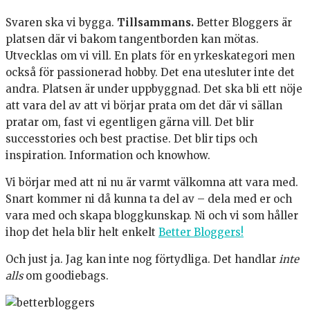
Svaren ska vi bygga.
Tillsammans.
Better Bloggers är
platsen där vi bakom tangentborden kan mötas.
Utvecklas om vi vill. En plats för en yrkeskategori men
också för passionerad hobby. Det ena utesluter inte det
andra. Platsen är under uppbyggnad. Det ska bli ett nöje
att vara del av att vi börjar prata om det där vi sällan
pratar om, fast vi egentligen gärna vill. Det blir
successtories och best practise. Det blir tips och
inspiration. Information och knowhow.
Vi börjar med att ni nu är varmt välkomna att vara med.
Snart kommer ni då kunna ta del av – dela med er och
vara med och skapa bloggkunskap. Ni och vi som håller
ihop det hela blir helt enkelt
Better Bloggers!
Och just ja. Jag kan inte nog förtydliga. Det handlar
inte
alls
om goodiebags.