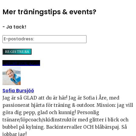
Mer träningstips & events?
- Ja tack!
Dela
Pinna
E-post
Sofia Bursjöö
Jag är så GLAD att du är här! Jag är Sofia i Åre, med
passionerat hjärta för träning & outdoor. Mission: jag vill
göra dig pepp, glad och kunnig! Personlig
tränare/löpcoach/skidinstruktör med glitter i blick och
bubbel på kylning. Backintervaller OCH blåbärspaj. Så
jobbar jag!