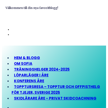
Välkommen till din nya favoritblogg!
HEM & BLOGG
OM SOFIA
TRÄNINGSHELGER 2024-2025
LÖPARLÄGER I ÅRE
KONFERENS ÅRE
TOPPTURSRESA – TOPPTUR OCH OFFPISTHELG
FÖR TJEJER, SVERIGE 2025
SKIDLÄRARE ÅRE – PRIVAT SKIDCOACHNING