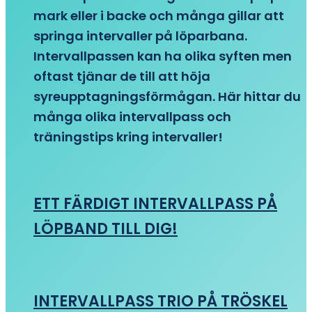
mark eller i backe och många gillar att
springa intervaller på löparbana.
Intervallpassen kan ha olika syften men
oftast tjänar de till att höja
syreupptagningsförmågan. Här hittar du
många olika intervallpass och
träningstips kring intervaller!
ETT FÄRDIGT INTERVALLPASS PÅ
LÖPBAND TILL DIG!
INTERVALLPASS TRIO PÅ TRÖSKEL