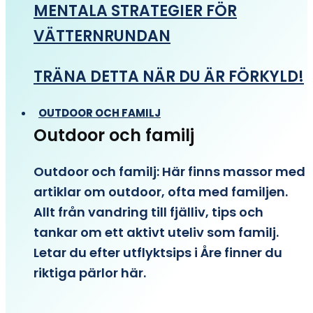
MENTALA STRATEGIER FÖR
VÄTTERNRUNDAN
TRÄNA DETTA NÄR DU ÄR FÖRKYLD!
OUTDOOR OCH FAMILJ
Outdoor och familj
Outdoor och familj: Här finns massor med
artiklar om outdoor, ofta med familjen.
Allt från vandring till fjälliv, tips och
tankar om ett aktivt uteliv som familj.
Letar du efter utflyktsips i Åre finner du
riktiga pärlor här.