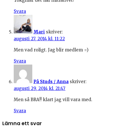
Tokgillar det här initiativet!
Svara
Mari
skriver:
augusti 27, 2014 kl. 11:22
Men vad roligt. Jag blir medlem =)
Svara
På Studs / Anna
skriver:
augusti 29, 2014 kl. 21:47
Men så BRA!! klart jag vill vara med.
Svara
Lämna ett svar