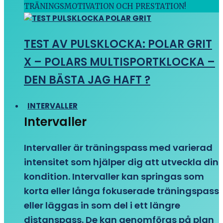
TRÄNINGSMOTIVATION OCH PRESTATION!
TEST AV PULSKLOCKA: POLAR GRIT
X – POLARS MULTISPORTKLOCKA –
DEN BÄSTA JAG HAFT ?
INTERVALLER
Intervaller
Intervaller är träningspass med varierad
intensitet som hjälper dig att utveckla din
kondition. Intervaller kan springas som
korta eller långa fokuserade träningspass
eller läggas in som del i ett längre
distanspass. De kan genomföras på plan