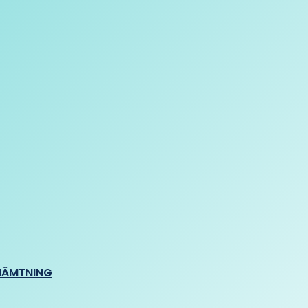
HÄMTNING