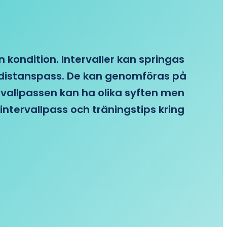
n kondition. Intervaller kan springas
re distanspass. De kan genomföras på
ervallpassen kan ha olika syften men
intervallpass och träningstips kring