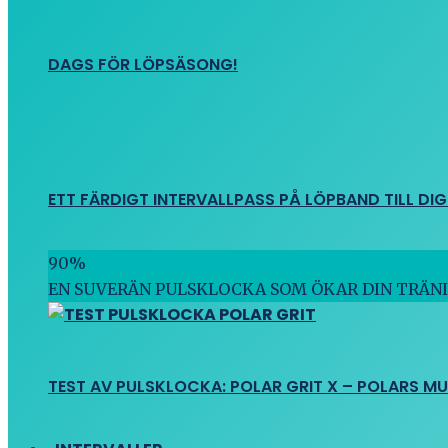
DAGS FÖR LÖPSÄSONG!
ETT FÄRDIGT INTERVALLPASS PÅ LÖPBAND TILL DIG
90
%
EN SUVERÄN PULSKLOCKA SOM ÖKAR DIN TRÄN
TEST AV PULSKLOCKA: POLAR GRIT X – POLARS M