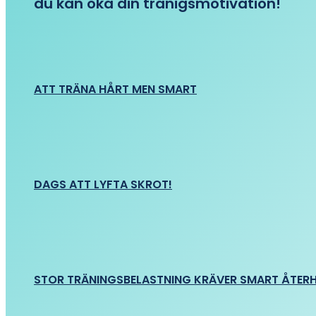
du kan öka din tränigsmotivation!
ATT TRÄNA HÅRT MEN SMART
DAGS ATT LYFTA SKROT!
STOR TRÄNINGSBELASTNING KRÄVER SMART ÅTER