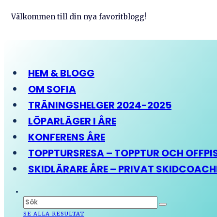
Välkommen till din nya favoritblogg!
HEM & BLOGG
OM SOFIA
TRÄNINGSHELGER 2024-2025
LÖPARLÄGER I ÅRE
KONFERENS ÅRE
TOPPTURSRESA – TOPPTUR OCH OFFPIST
SKIDLÄRARE ÅRE – PRIVAT SKIDCOAC
SE ALLA RESULTAT