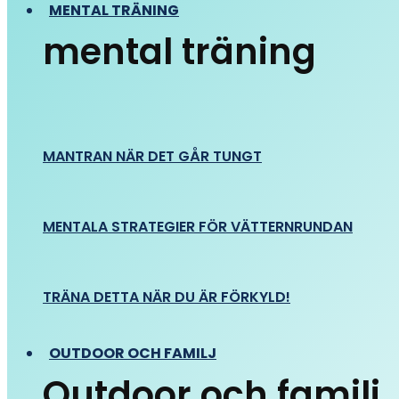
MENTAL TRÄNING
mental träning
MANTRAN NÄR DET GÅR TUNGT
MENTALA STRATEGIER FÖR VÄTTERNRUNDAN
TRÄNA DETTA NÄR DU ÄR FÖRKYLD!
OUTDOOR OCH FAMILJ
Outdoor och familj