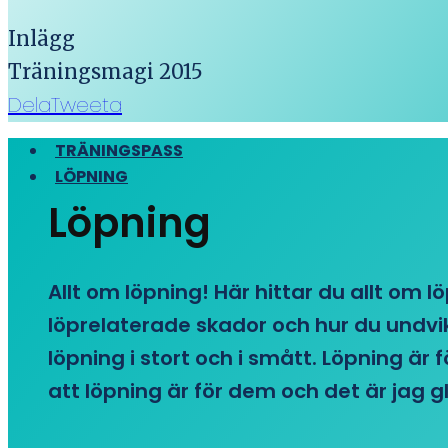
Inlägg
Träningsmagi 2015
Dela
Tweeta
TRÄNINGSPASS
LÖPNING
Löpning
Allt om löpning! Här hittar du allt om l
löprelaterade skador och hur du undvike
löpning i stort och i smått. Löpning är
att löpning är för dem och det är jag gl