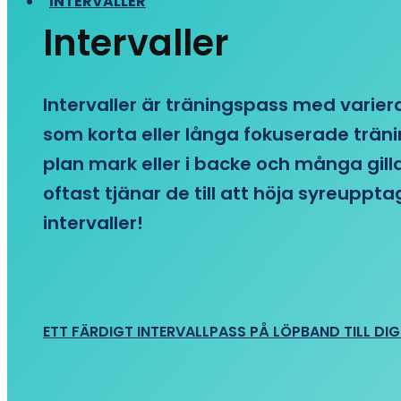
INTERVALLER
Intervaller
Intervaller är träningspass med variera
som korta eller långa fokuserade träni
plan mark eller i backe och många gill
oftast tjänar de till att höja syreupp
intervaller!
ETT FÄRDIGT INTERVALLPASS PÅ LÖPBAND TILL DIG