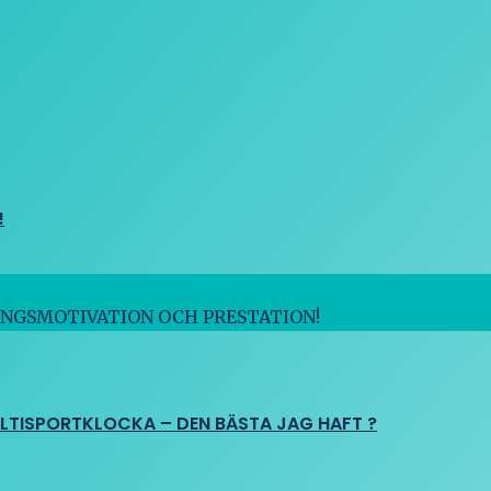
!
INGSMOTIVATION OCH PRESTATION!
ULTISPORTKLOCKA – DEN BÄSTA JAG HAFT ?