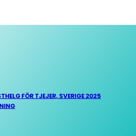
HELG FÖR TJEJER, SVERIGE 2025
HNING