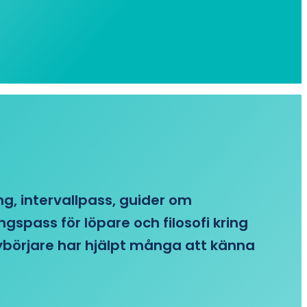
ing, intervallpass, guider om
gspass för löpare och filosofi kring
 nybörjare har hjälpt många att känna