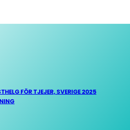
HELG FÖR TJEJER, SVERIGE 2025
HNING