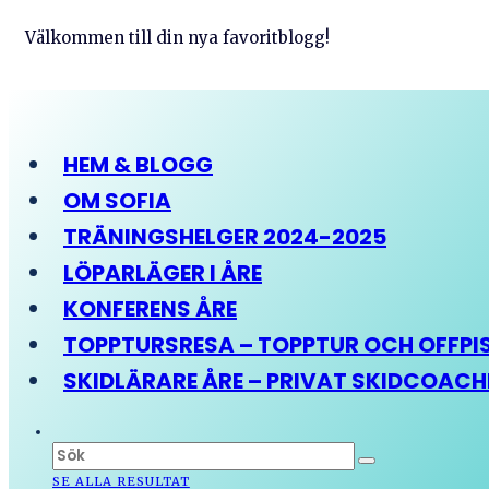
Välkommen till din nya favoritblogg!
HEM & BLOGG
OM SOFIA
TRÄNINGSHELGER 2024-2025
LÖPARLÄGER I ÅRE
KONFERENS ÅRE
TOPPTURSRESA – TOPPTUR OCH OFFPIST
SKIDLÄRARE ÅRE – PRIVAT SKIDCOAC
SE ALLA RESULTAT