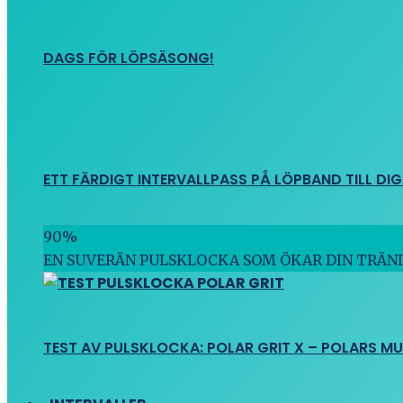
DAGS FÖR LÖPSÄSONG!
ETT FÄRDIGT INTERVALLPASS PÅ LÖPBAND TILL DIG
90
%
EN SUVERÄN PULSKLOCKA SOM ÖKAR DIN TRÄN
TEST AV PULSKLOCKA: POLAR GRIT X – POLARS M