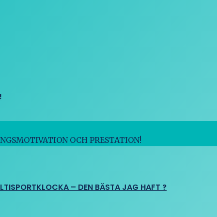
!
INGSMOTIVATION OCH PRESTATION!
ULTISPORTKLOCKA – DEN BÄSTA JAG HAFT ?