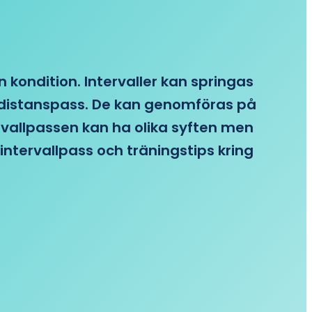
n kondition. Intervaller kan springas
re distanspass. De kan genomföras på
ervallpassen kan ha olika syften men
intervallpass och träningstips kring