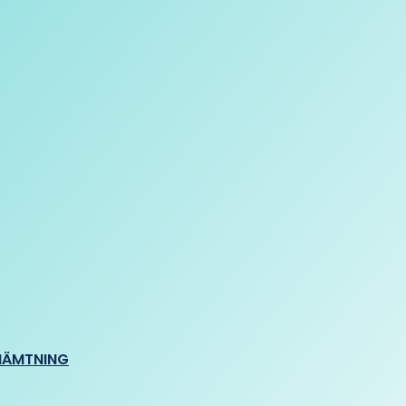
HÄMTNING