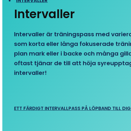
INTERVALLER
Intervaller
Intervaller är träningspass med variera
som korta eller långa fokuserade träni
plan mark eller i backe och många gill
oftast tjänar de till att höja syreupp
intervaller!
ETT FÄRDIGT INTERVALLPASS PÅ LÖPBAND TILL DIG