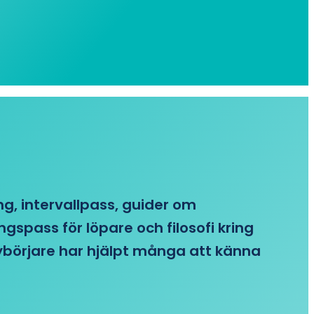
ing, intervallpass, guider om
gspass för löpare och filosofi kring
 nybörjare har hjälpt många att känna