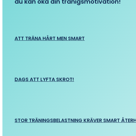
du kan öka din tränigsmotivation!
ATT TRÄNA HÅRT MEN SMART
DAGS ATT LYFTA SKROT!
STOR TRÄNINGSBELASTNING KRÄVER SMART ÅTER