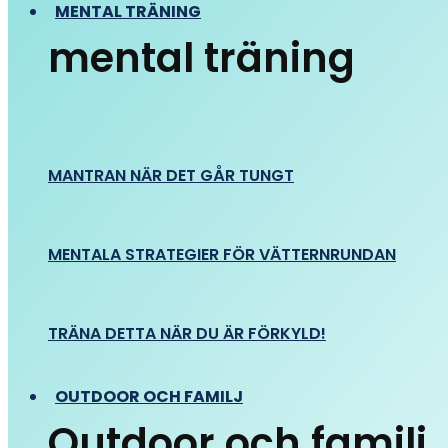
MENTAL TRÄNING
mental träning
MANTRAN NÄR DET GÅR TUNGT
MENTALA STRATEGIER FÖR VÄTTERNRUNDAN
TRÄNA DETTA NÄR DU ÄR FÖRKYLD!
OUTDOOR OCH FAMILJ
Outdoor och familj