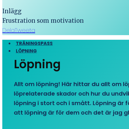
Inlägg
Frustration som motivation
Dela
Tweeta
TRÄNINGSPASS
LÖPNING
Löpning
Allt om löpning! Här hittar du allt om l
löprelaterade skador och hur du undvike
löpning i stort och i smått. Löpning är
att löpning är för dem och det är jag gl