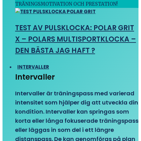
TRÄNINGSMOTIVATION OCH PRESTATION!
TEST AV PULSKLOCKA: POLAR GRIT
X – POLARS MULTISPORTKLOCKA –
DEN BÄSTA JAG HAFT ?
INTERVALLER
Intervaller
Intervaller är träningspass med varierad
intensitet som hjälper dig att utveckla din
kondition. Intervaller kan springas som
korta eller långa fokuserade träningspass
eller läggas in som del i ett längre
distanspass. De kan genomföras på plan