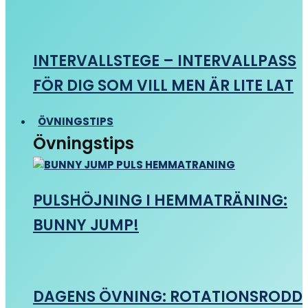
INTERVALLSTEGE – INTERVALLPASS
FÖR DIG SOM VILL MEN ÄR LITE LAT
ÖVNINGSTIPS
Övningstips
PULSHÖJNING I HEMMATRÄNING:
BUNNY JUMP!
DAGENS ÖVNING: ROTATIONSRODD