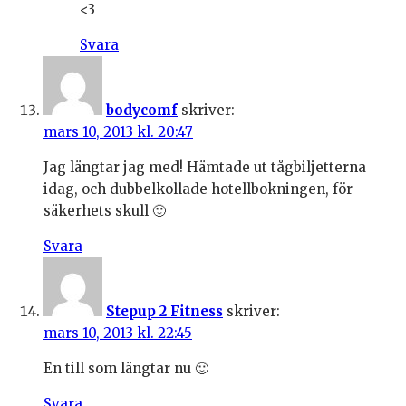
<3
Svara
bodycomf
skriver:
mars 10, 2013 kl. 20:47
Jag längtar jag med! Hämtade ut tågbiljetterna
idag, och dubbelkollade hotellbokningen, för
säkerhets skull 🙂
Svara
Stepup 2 Fitness
skriver:
mars 10, 2013 kl. 22:45
En till som längtar nu 🙂
Svara