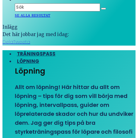
SE ALLA RESULTAT
Inlägg
Det här jobbar jag med idag:
Dela
Tweeta
TRÄNINGSPASS
LÖPNING
Löpning
Allt om löpning! Här hittar du allt om
löpning – tips för dig som vill börja med
löpning, intervallpass, guider om
löprelaterade skador och hur du undviker
dem. Jag ger dig tips på bra
styrketräningspass för löpare och filosofi