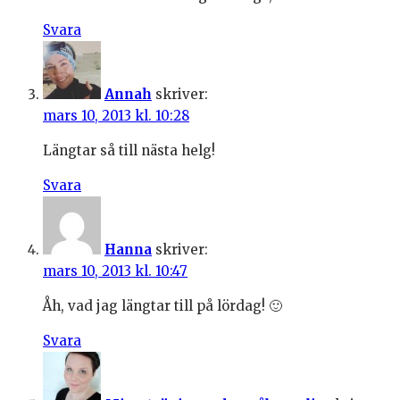
Svara
Annah
skriver:
mars 10, 2013 kl. 10:28
Längtar så till nästa helg!
Svara
Hanna
skriver:
mars 10, 2013 kl. 10:47
Åh, vad jag längtar till på lördag! 🙂
Svara