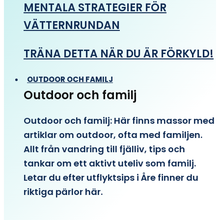
MENTALA STRATEGIER FÖR
VÄTTERNRUNDAN
TRÄNA DETTA NÄR DU ÄR FÖRKYLD!
OUTDOOR OCH FAMILJ
Outdoor och familj
Outdoor och familj: Här finns massor med
artiklar om outdoor, ofta med familjen.
Allt från vandring till fjälliv, tips och
tankar om ett aktivt uteliv som familj.
Letar du efter utflyktsips i Åre finner du
riktiga pärlor här.