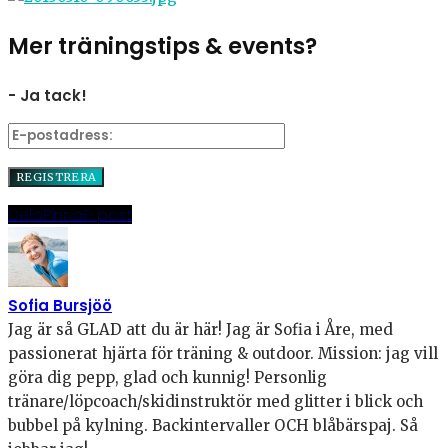
Mer träningstips & events?
- Ja tack!
Dela
Pinna
E-post
Sofia Bursjöö
Jag är så GLAD att du är här! Jag är Sofia i Åre, med
passionerat hjärta för träning & outdoor. Mission: jag vill
göra dig pepp, glad och kunnig! Personlig
tränare/löpcoach/skidinstruktör med glitter i blick och
bubbel på kylning. Backintervaller OCH blåbärspaj. Så