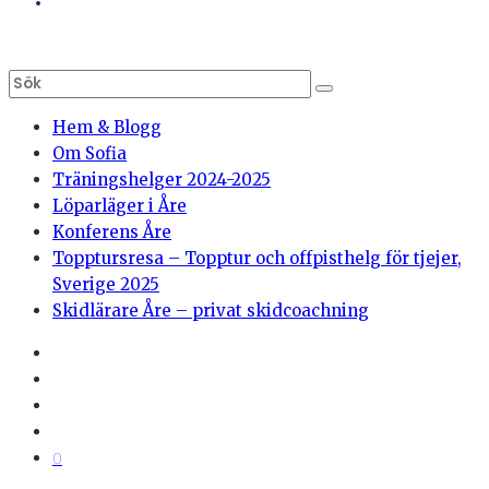
Hem & Blogg
Om Sofia
Träningshelger 2024-2025
Löparläger i Åre
Konferens Åre
Topptursresa – Topptur och offpisthelg för tjejer,
Sverige 2025
Skidlärare Åre – privat skidcoachning
0