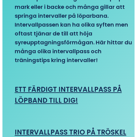
mark eller i backe och många gillar att
springa intervaller på löparbana.
Intervallpassen kan ha olika syften men
oftast tjänar de till att höja
syreupptagningsförmågan. Här hittar du
många olika intervallpass och
träningstips kring intervaller!
ETT FÄRDIGT INTERVALLPASS PÅ
LÖPBAND TILL DIG!
INTERVALLPASS TRIO PÅ TRÖSKEL