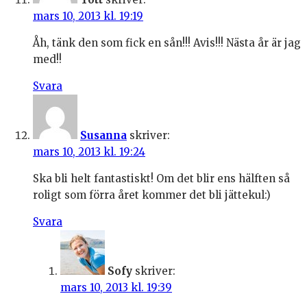
mars 10, 2013 kl. 19:19
Åh, tänk den som fick en sån!!! Avis!!! Nästa år är jag
med!!
Svara
Susanna
skriver:
mars 10, 2013 kl. 19:24
Ska bli helt fantastiskt! Om det blir ens hälften så
roligt som förra året kommer det bli jättekul:)
Svara
Sofy
skriver:
mars 10, 2013 kl. 19:39