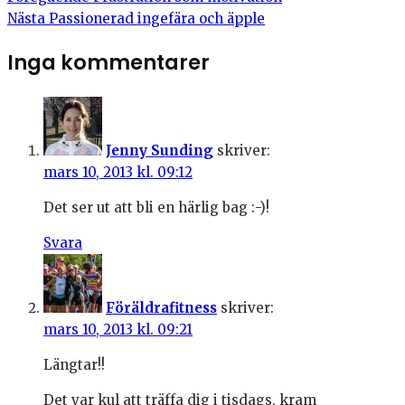
Nästa
Passionerad ingefära och äpple
Inga kommentarer
Jenny Sunding
skriver:
mars 10, 2013 kl. 09:12
Det ser ut att bli en härlig bag :-)!
Svara
Föräldrafitness
skriver:
mars 10, 2013 kl. 09:21
Längtar!!
Det var kul att träffa dig i tisdags, kram