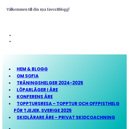
Välkommen till din nya favoritblogg!
HEM & BLOGG
OM SOFIA
TRÄNINGSHELGER 2024-2025
LÖPARLÄGER I ÅRE
KONFERENS ÅRE
TOPPTURSRESA – TOPPTUR OCH OFFPISTHELG
FÖR TJEJER, SVERIGE 2025
SKIDLÄRARE ÅRE – PRIVAT SKIDCOACHNING