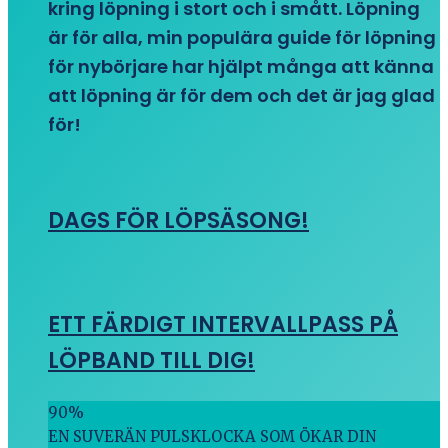
kring löpning i stort och i smått. Löpning
är för alla, min populära guide för löpning
för nybörjare har hjälpt många att känna
att löpning är för dem och det är jag glad
för!
DAGS FÖR LÖPSÄSONG!
ETT FÄRDIGT INTERVALLPASS PÅ
LÖPBAND TILL DIG!
90
%
EN SUVERÄN PULSKLOCKA SOM ÖKAR DIN