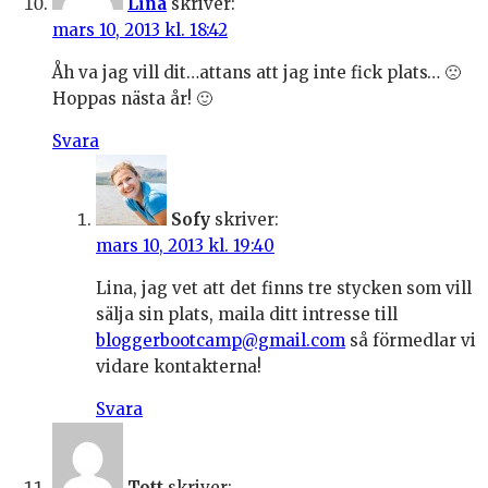
Lina
skriver:
mars 10, 2013 kl. 18:42
Åh va jag vill dit…attans att jag inte fick plats… 🙁
Hoppas nästa år! 🙂
Svara
Sofy
skriver:
mars 10, 2013 kl. 19:40
Lina, jag vet att det finns tre stycken som vill
sälja sin plats, maila ditt intresse till
bloggerbootcamp@gmail.com
så förmedlar vi
vidare kontakterna!
Svara
Tott
skriver: