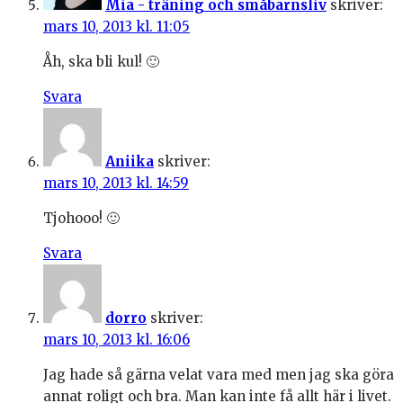
Mia - träning och småbarnsliv
skriver:
mars 10, 2013 kl. 11:05
Åh, ska bli kul! 🙂
Svara
Aniika
skriver:
mars 10, 2013 kl. 14:59
Tjohooo! 🙂
Svara
dorro
skriver:
mars 10, 2013 kl. 16:06
Jag hade så gärna velat vara med men jag ska göra
annat roligt och bra. Man kan inte få allt här i livet.