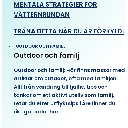
MENTALA STRATEGIER FÖR
VÄTTERNRUNDAN
TRÄNA DETTA NÄR DU ÄR FÖRKYLD!
OUTDOOR OCH FAMILJ
Outdoor och familj
Outdoor och familj: Här finns massor med
artiklar om outdoor, ofta med familjen.
Allt från vandring till fjälliv, tips och
tankar om ett aktivt uteliv som familj.
Letar du efter utflyktsips i Åre finner du
riktiga pärlor här.