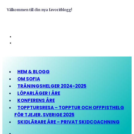
Välkommen till din nya favoritblogg!
HEM & BLOGG
OM SOFIA
TRÄNINGSHELGER 2024-2025
LÖPARLÄGER I ÅRE
KONFERENS ÅRE
TOPPTURSRESA – TOPPTUR OCH OFFPISTHELG
FÖR TJEJER, SVERIGE 2025
SKIDLÄRARE ÅRE – PRIVAT SKIDCOACHNING