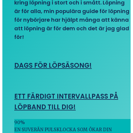
kring löpning i stort och i smått. Löpning
är för alla, min populära guide för löpning
för nybörjare har hjälpt många att känna
att löpning är för dem och det är jag glad
för!
DAGS FÖR LÖPSÄSONG!
ETT FÄRDIGT INTERVALLPASS PÅ
LÖPBAND TILL DIG!
90
%
EN SUVERÄN PULSKLOCKA SOM ÖKAR DIN