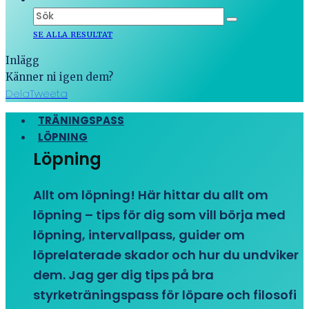
SE ALLA RESULTAT
Inlägg
Känner ni igen dem?
Dela
Tweeta
TRÄNINGSPASS
LÖPNING
Löpning
Allt om löpning! Här hittar du allt om
löpning – tips för dig som vill börja med
löpning, intervallpass, guider om
löprelaterade skador och hur du undviker
dem. Jag ger dig tips på bra
styrketräningspass för löpare och filosofi