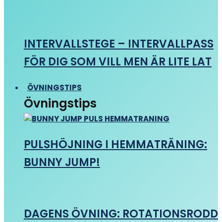
INTERVALLSTEGE – INTERVALLPASS
FÖR DIG SOM VILL MEN ÄR LITE LAT
ÖVNINGSTIPS
Övningstips
PULSHÖJNING I HEMMATRÄNING:
BUNNY JUMP!
DAGENS ÖVNING: ROTATIONSRODD