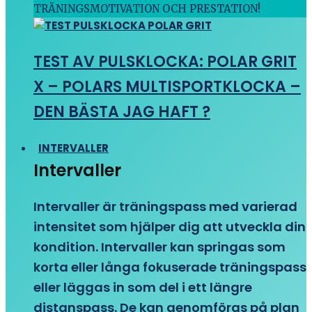
TRÄNINGSMOTIVATION OCH PRESTATION!
TEST AV PULSKLOCKA: POLAR GRIT
X – POLARS MULTISPORTKLOCKA –
DEN BÄSTA JAG HAFT ?
INTERVALLER
Intervaller
Intervaller är träningspass med varierad
intensitet som hjälper dig att utveckla din
kondition. Intervaller kan springas som
korta eller långa fokuserade träningspass
eller läggas in som del i ett längre
distanspass. De kan genomföras på plan