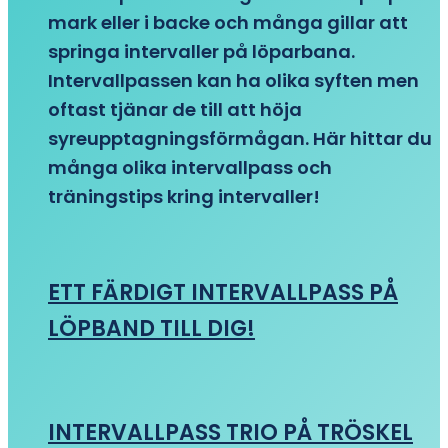
mark eller i backe och många gillar att
springa intervaller på löparbana.
Intervallpassen kan ha olika syften men
oftast tjänar de till att höja
syreupptagningsförmågan. Här hittar du
många olika intervallpass och
träningstips kring intervaller!
ETT FÄRDIGT INTERVALLPASS PÅ
LÖPBAND TILL DIG!
INTERVALLPASS TRIO PÅ TRÖSKEL