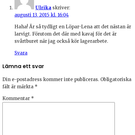
Ulrika
skriver:
augusti 13, 2015 kl. 16:04
Haha! Är så tydligt en Löpar-Lena att det nästan är
larvigt. Förutom det där med kavaj för det är
svårtburet när jag också kör lagerarbete.
Svara
Lämna ett svar
Din e-postadress kommer inte publiceras.
Obligatoriska
fält är märkta
*
Kommentar
*