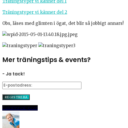
Träningstyper vi känner del 1
Träningstyper vi känner del 2
Obs, läses med glimten i ögat, det blir så jobbigt annars!
Mer träningstips & events?
- Ja tack!
Dela
Pinna
E-post