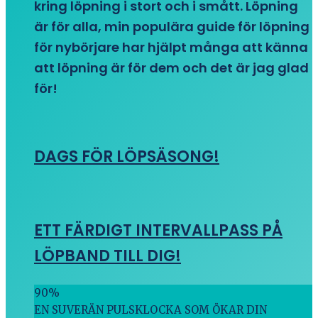
kring löpning i stort och i smått. Löpning
är för alla, min populära guide för löpning
för nybörjare har hjälpt många att känna
att löpning är för dem och det är jag glad
för!
DAGS FÖR LÖPSÄSONG!
ETT FÄRDIGT INTERVALLPASS PÅ
LÖPBAND TILL DIG!
90
%
EN SUVERÄN PULSKLOCKA SOM ÖKAR DIN