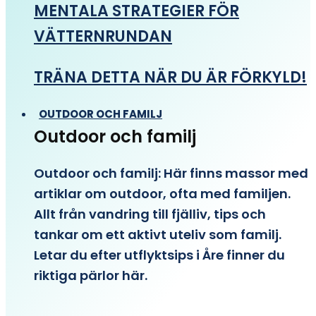
MENTALA STRATEGIER FÖR
VÄTTERNRUNDAN
TRÄNA DETTA NÄR DU ÄR FÖRKYLD!
OUTDOOR OCH FAMILJ
Outdoor och familj
Outdoor och familj: Här finns massor med
artiklar om outdoor, ofta med familjen.
Allt från vandring till fjälliv, tips och
tankar om ett aktivt uteliv som familj.
Letar du efter utflyktsips i Åre finner du
riktiga pärlor här.