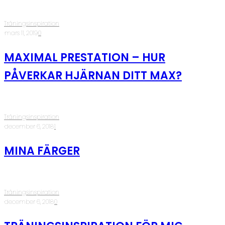
Träningsinspiration
·
mars 11, 2019
·
0
MAXIMAL PRESTATION – HUR
PÅVERKAR HJÄRNAN DITT MAX?
Träningsinspiration
·
december 6, 2018
·
1
MINA FÄRGER
Träningsinspiration
·
december 6, 2018
·
0