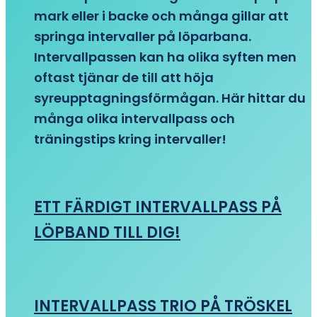
mark eller i backe och många gillar att
springa intervaller på löparbana.
Intervallpassen kan ha olika syften men
oftast tjänar de till att höja
syreupptagningsförmågan. Här hittar du
många olika intervallpass och
träningstips kring intervaller!
ETT FÄRDIGT INTERVALLPASS PÅ
LÖPBAND TILL DIG!
INTERVALLPASS TRIO PÅ TRÖSKEL