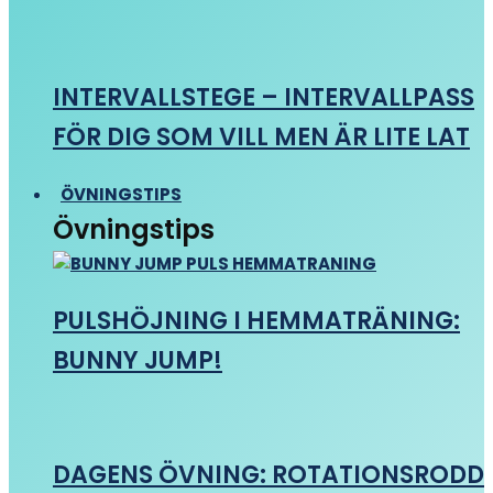
INTERVALLSTEGE – INTERVALLPASS
FÖR DIG SOM VILL MEN ÄR LITE LAT
ÖVNINGSTIPS
Övningstips
PULSHÖJNING I HEMMATRÄNING:
BUNNY JUMP!
DAGENS ÖVNING: ROTATIONSRODD