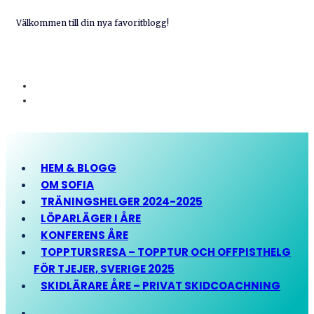
Välkommen till din nya favoritblogg!
HEM & BLOGG
OM SOFIA
TRÄNINGSHELGER 2024-2025
LÖPARLÄGER I ÅRE
KONFERENS ÅRE
TOPPTURSRESA – TOPPTUR OCH OFFPISTHELG
FÖR TJEJER, SVERIGE 2025
SKIDLÄRARE ÅRE – PRIVAT SKIDCOACHNING