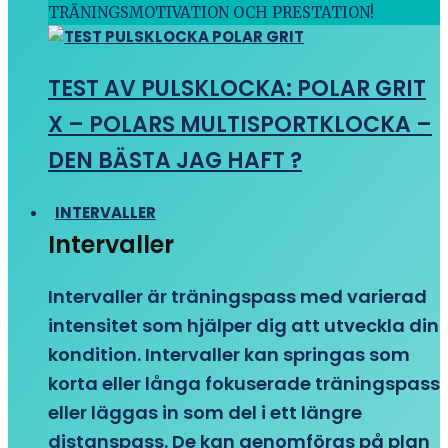
TRÄNINGSMOTIVATION OCH PRESTATION!
TEST AV PULSKLOCKA: POLAR GRIT
X – POLARS MULTISPORTKLOCKA –
DEN BÄSTA JAG HAFT ?
INTERVALLER
Intervaller
Intervaller är träningspass med varierad
intensitet som hjälper dig att utveckla din
kondition. Intervaller kan springas som
korta eller långa fokuserade träningspass
eller läggas in som del i ett längre
distanspass. De kan genomföras på plan