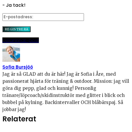
- Ja tack!
Dela
Pinna
E-post
Sofia Bursjöö
Jag är så GLAD att du är här! Jag är Sofia i Åre, med
passionerat hjärta för träning & outdoor. Mission: jag vill
göra dig pepp, glad och kunnig! Personlig
tränare/löpcoach/skidinstruktör med glitter i blick och
bubbel på kylning. Backintervaller OCH blåbärspaj. Så
jobbar jag!
Relaterat