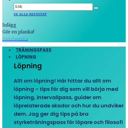
SE ALLA RESULTAT
Inlägg
Gör en planka!
Dela
Tweeta
TRÄNINGSPASS
LÖPNING
Löpning
Allt om löpning! Här hittar du allt om
löpning – tips för dig som vill börja med
löpning, intervallpass, guider om
löprelaterade skador och hur du undviker
dem. Jag ger dig tips på bra
styrketräningspass för löpare och filosofi