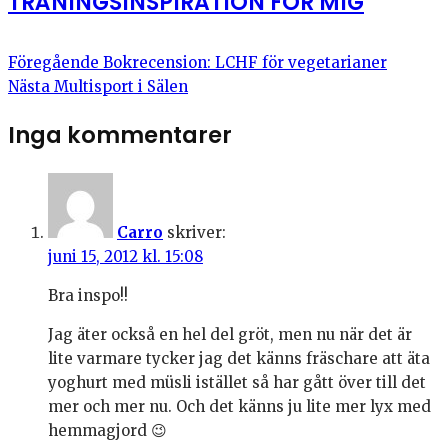
TRÄNINGSINSPIRATION FÖR MIG
Föregående
Bokrecension: LCHF för vegetarianer
Nästa
Multisport i Sälen
Inga kommentarer
Carro
skriver:
juni 15, 2012 kl. 15:08
Bra inspo!!
Jag äter också en hel del gröt, men nu när det är
lite varmare tycker jag det känns fräschare att äta
yoghurt med müsli istället så har gått över till det
mer och mer nu. Och det känns ju lite mer lyx med
hemmagjord 😉