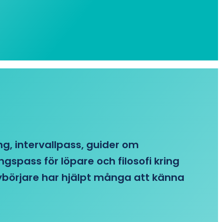
ing, intervallpass, guider om
gspass för löpare och filosofi kring
 nybörjare har hjälpt många att känna