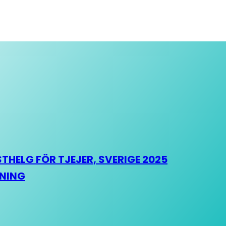
HELG FÖR TJEJER, SVERIGE 2025
HNING