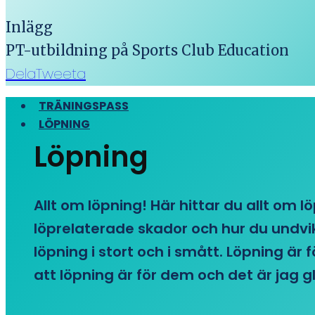
Inlägg
PT-utbildning på Sports Club Education
Dela
Tweeta
TRÄNINGSPASS
LÖPNING
Löpning
Allt om löpning! Här hittar du allt om l
löprelaterade skador och hur du undvike
löpning i stort och i smått. Löpning är
att löpning är för dem och det är jag gl