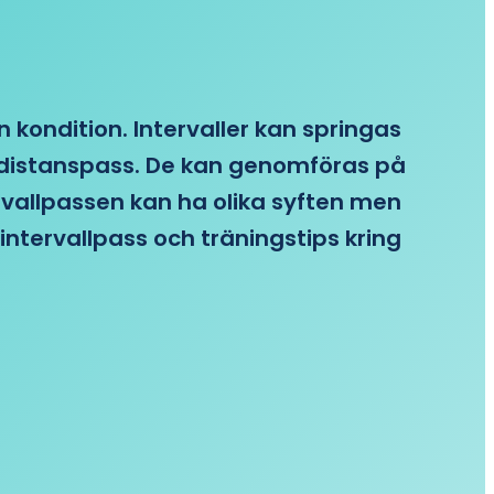
n kondition. Intervaller kan springas
re distanspass. De kan genomföras på
ervallpassen kan ha olika syften men
intervallpass och träningstips kring