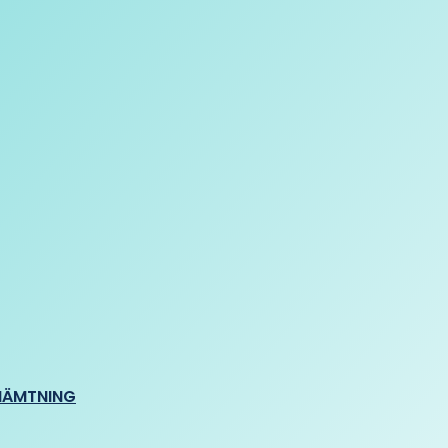
HÄMTNING