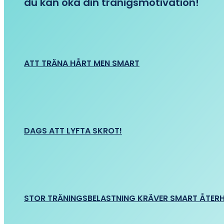
du kan öka din tränigsmotivation!
ATT TRÄNA HÅRT MEN SMART
DAGS ATT LYFTA SKROT!
STOR TRÄNINGSBELASTNING KRÄVER SMART ÅTER