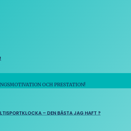
!
INGSMOTIVATION OCH PRESTATION!
ULTISPORTKLOCKA – DEN BÄSTA JAG HAFT ?