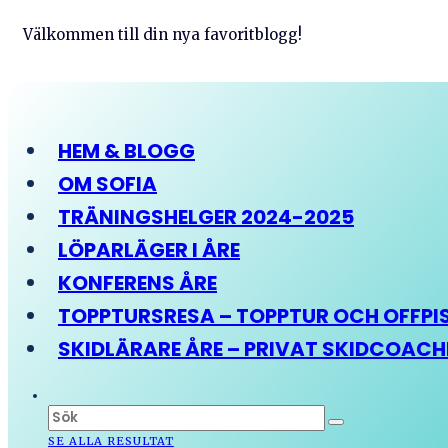
Välkommen till din nya favoritblogg!
HEM & BLOGG
OM SOFIA
TRÄNINGSHELGER 2024-2025
LÖPARLÄGER I ÅRE
KONFERENS ÅRE
TOPPTURSRESA – TOPPTUR OCH OFFPIST
SKIDLÄRARE ÅRE – PRIVAT SKIDCOAC
SE ALLA RESULTAT