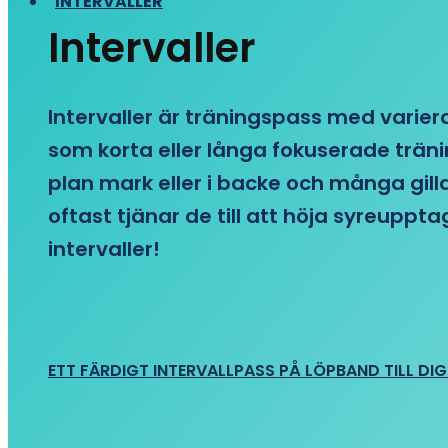
INTERVALLER
Intervaller
Intervaller är träningspass med variera
som korta eller långa fokuserade träni
plan mark eller i backe och många gill
oftast tjänar de till att höja syreupp
intervaller!
ETT FÄRDIGT INTERVALLPASS PÅ LÖPBAND TILL DIG