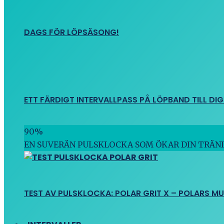
DAGS FÖR LÖPSÄSONG!
ETT FÄRDIGT INTERVALLPASS PÅ LÖPBAND TILL DIG
90
%
EN SUVERÄN PULSKLOCKA SOM ÖKAR DIN TRÄN
TEST AV PULSKLOCKA: POLAR GRIT X – POLARS M