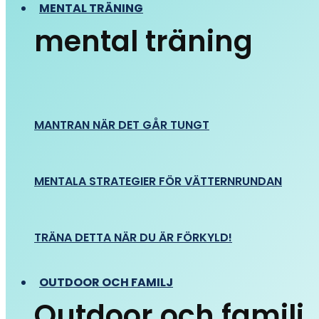
MENTAL TRÄNING
mental träning
MANTRAN NÄR DET GÅR TUNGT
MENTALA STRATEGIER FÖR VÄTTERNRUNDAN
TRÄNA DETTA NÄR DU ÄR FÖRKYLD!
OUTDOOR OCH FAMILJ
Outdoor och familj