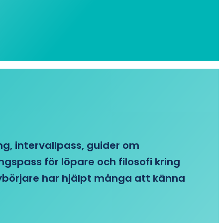
ing, intervallpass, guider om
gspass för löpare och filosofi kring
 nybörjare har hjälpt många att känna