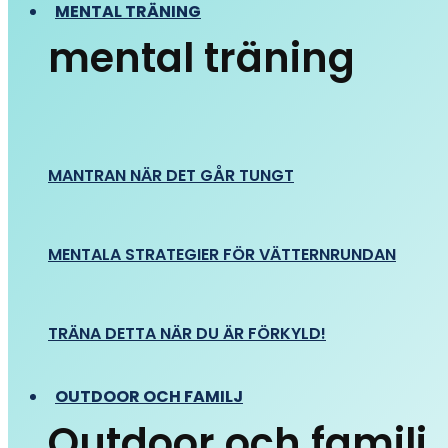
MENTAL TRÄNING
mental träning
MANTRAN NÄR DET GÅR TUNGT
MENTALA STRATEGIER FÖR VÄTTERNRUNDAN
TRÄNA DETTA NÄR DU ÄR FÖRKYLD!
OUTDOOR OCH FAMILJ
Outdoor och familj