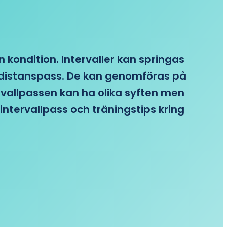
n kondition. Intervaller kan springas
re distanspass. De kan genomföras på
ervallpassen kan ha olika syften men
intervallpass och träningstips kring