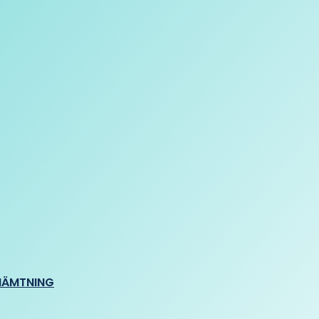
HÄMTNING