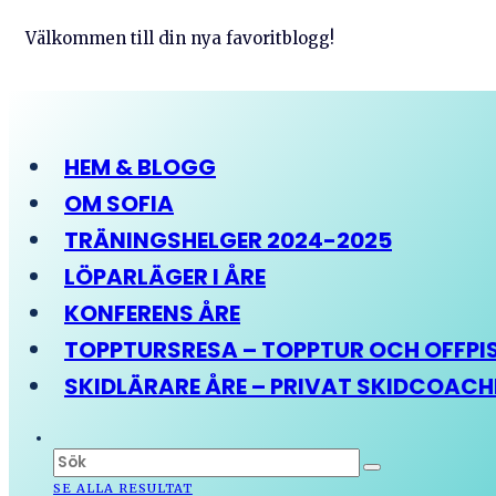
Välkommen till din nya favoritblogg!
HEM & BLOGG
OM SOFIA
TRÄNINGSHELGER 2024-2025
LÖPARLÄGER I ÅRE
KONFERENS ÅRE
TOPPTURSRESA – TOPPTUR OCH OFFPIST
SKIDLÄRARE ÅRE – PRIVAT SKIDCOAC
SE ALLA RESULTAT