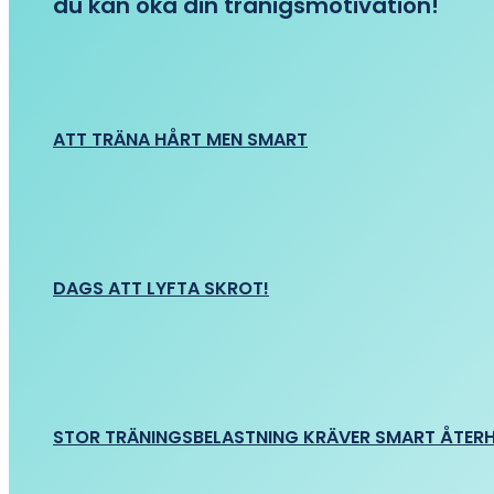
du kan öka din tränigsmotivation!
ATT TRÄNA HÅRT MEN SMART
DAGS ATT LYFTA SKROT!
STOR TRÄNINGSBELASTNING KRÄVER SMART ÅTER