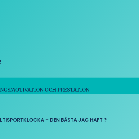
!
INGSMOTIVATION OCH PRESTATION!
ULTISPORTKLOCKA – DEN BÄSTA JAG HAFT ?