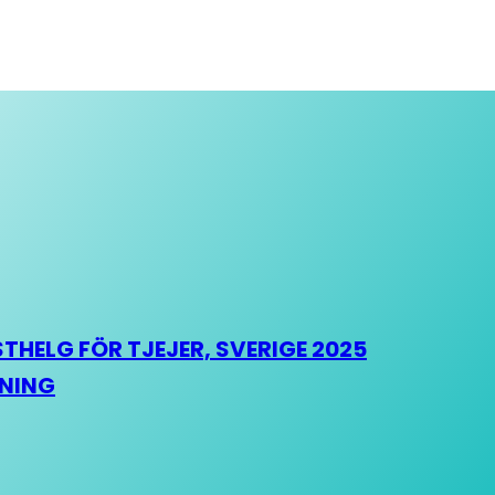
HELG FÖR TJEJER, SVERIGE 2025
HNING