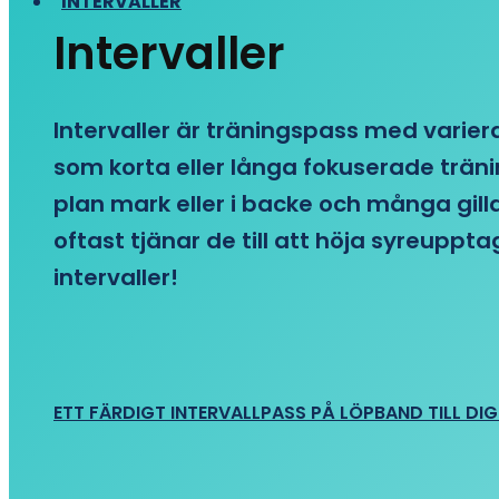
INTERVALLER
Intervaller
Intervaller är träningspass med variera
som korta eller långa fokuserade träni
plan mark eller i backe och många gill
oftast tjänar de till att höja syreupp
intervaller!
ETT FÄRDIGT INTERVALLPASS PÅ LÖPBAND TILL DIG