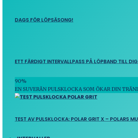
DAGS FÖR LÖPSÄSONG!
ETT FÄRDIGT INTERVALLPASS PÅ LÖPBAND TILL DIG
90
%
EN SUVERÄN PULSKLOCKA SOM ÖKAR DIN TRÄN
TEST AV PULSKLOCKA: POLAR GRIT X – POLARS M