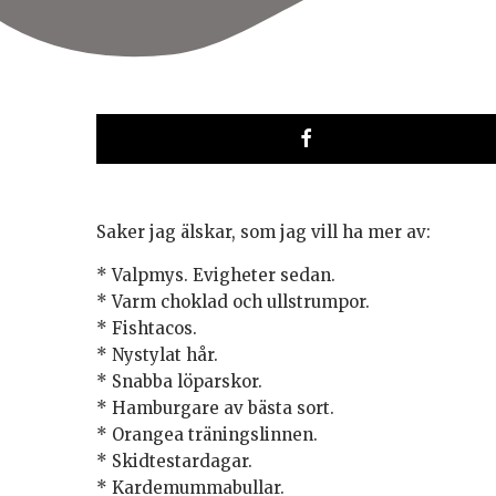
Saker jag älskar, som jag vill ha mer av:
* Valpmys. Evigheter sedan.
* Varm choklad och ullstrumpor.
* Fishtacos.
* Nystylat hår.
* Snabba löparskor.
* Hamburgare av bästa sort.
* Orangea träningslinnen.
* Skidtestardagar.
* Kardemummabullar.