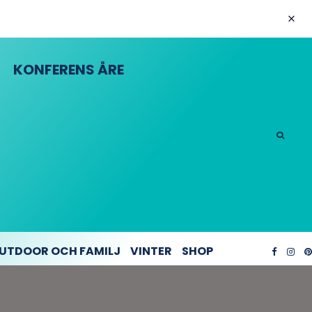
KONFERENS ÅRE
UTDOOR OCH FAMILJ
VINTER
SHOP