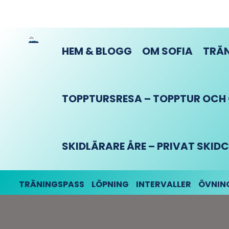
HEM & BLOGG
OM SOFIA
TRÄN
TOPPTURSRESA – TOPPTUR OCH O
SKIDLÄRARE ÅRE – PRIVAT SKI
TRÄNINGSPASS
LÖPNING
INTERVALLER
ÖVNIN