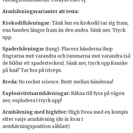
Armhävningsvarianter att testa:
Krokodilhävningar
: Tänk hur en krokodil tar sig fram,
ena handen längre fram än den andra. Sänk ner. Tryck
upp.
Spaderhävningar
(tung): Placera händerna ihop
fingrarna mot varandra och tummarna mot varandra (så
de bildar ett spadertecken). Sänk ner, tryck upp.Kanske
på knä? Tar bra på triceps.
Breda:
No rocket science. Brett mellan händerna!
Explosivitetsarmhävningar:
Räkna till fyra på vägen
ner, explodera i tryck upp!
Armhävning med highfive:
High fivea med en kompis
efter varje armhävning (du är kvar i
armhävningsposition såklart)