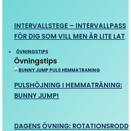
INTERVALLSTEGE – INTERVALLPASS
FÖR DIG SOM VILL MEN ÄR LITE LAT
ÖVNINGSTIPS
Övningstips
PULSHÖJNING I HEMMATRÄNING:
BUNNY JUMP!
DAGENS ÖVNING: ROTATIONSRODD