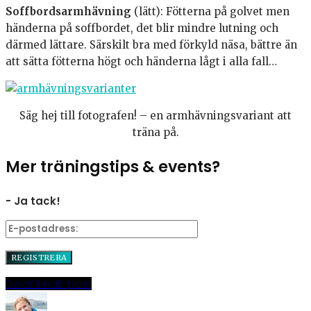
Soffbordsarmhävning
(lätt): Fötterna på golvet men
händerna på soffbordet, det blir mindre lutning och
därmed lättare. Särskilt bra med förkyld näsa, bättre än
att sätta fötterna högt och händerna lågt i alla fall…
Säg hej till fotografen! – en armhävningsvariant att
träna på.
Mer träningstips & events?
- Ja tack!
Dela
Pinna
E-post