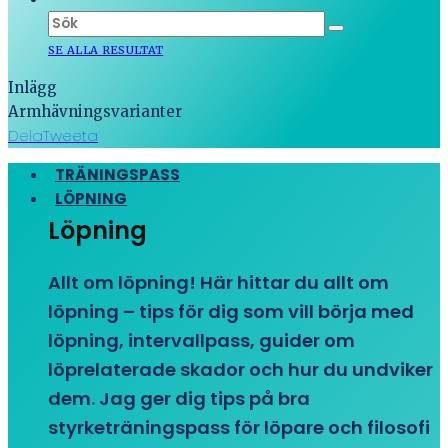
SE ALLA RESULTAT
Inlägg
Armhävningsvarianter
Dela
Tweeta
TRÄNINGSPASS
LÖPNING
Löpning
Allt om löpning! Här hittar du allt om
löpning – tips för dig som vill börja med
löpning, intervallpass, guider om
löprelaterade skador och hur du undviker
dem. Jag ger dig tips på bra
styrketräningspass för löpare och filosofi