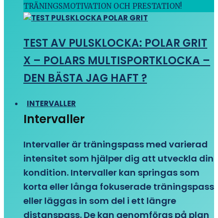
TRÄNINGSMOTIVATION OCH PRESTATION!
TEST AV PULSKLOCKA: POLAR GRIT
X – POLARS MULTISPORTKLOCKA –
DEN BÄSTA JAG HAFT ?
INTERVALLER
Intervaller
Intervaller är träningspass med varierad
intensitet som hjälper dig att utveckla din
kondition. Intervaller kan springas som
korta eller långa fokuserade träningspass
eller läggas in som del i ett längre
distanspass. De kan genomföras på plan