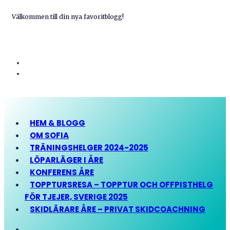
Välkommen till din nya favoritblogg!
HEM & BLOGG
OM SOFIA
TRÄNINGSHELGER 2024-2025
LÖPARLÄGER I ÅRE
KONFERENS ÅRE
TOPPTURSRESA – TOPPTUR OCH OFFPISTHELG
FÖR TJEJER, SVERIGE 2025
SKIDLÄRARE ÅRE – PRIVAT SKIDCOACHNING