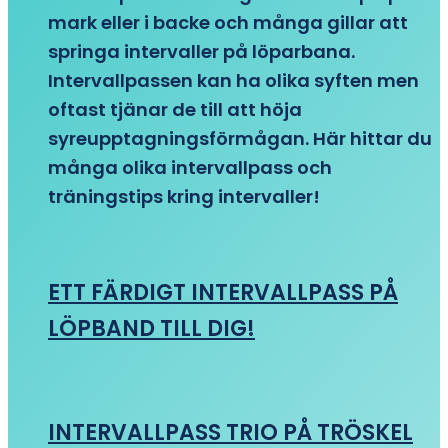
mark eller i backe och många gillar att
springa intervaller på löparbana.
Intervallpassen kan ha olika syften men
oftast tjänar de till att höja
syreupptagningsförmågan. Här hittar du
många olika intervallpass och
träningstips kring intervaller!
ETT FÄRDIGT INTERVALLPASS PÅ
LÖPBAND TILL DIG!
INTERVALLPASS TRIO PÅ TRÖSKEL