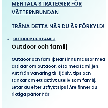
MENTALA STRATEGIER FÖR
VÄTTERNRUNDAN
TRÄNA DETTA NÄR DU ÄR FÖRKYLD!
OUTDOOR OCH FAMILJ
Outdoor och familj
Outdoor och familj: Här finns massor med
artiklar om outdoor, ofta med familjen.
Allt från vandring till fjälliv, tips och
tankar om ett aktivt uteliv som familj.
Letar du efter utflyktsips i Åre finner du
riktiga pärlor här.