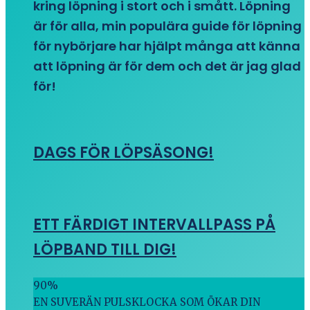
kring löpning i stort och i smått. Löpning
är för alla, min populära guide för löpning
för nybörjare har hjälpt många att känna
att löpning är för dem och det är jag glad
för!
DAGS FÖR LÖPSÄSONG!
ETT FÄRDIGT INTERVALLPASS PÅ
LÖPBAND TILL DIG!
90
%
EN SUVERÄN PULSKLOCKA SOM ÖKAR DIN