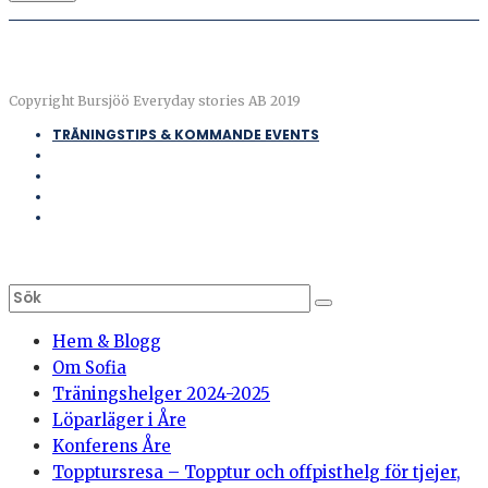
Copyright Bursjöö Everyday stories AB 2019
TRÄNINGSTIPS & KOMMANDE EVENTS
Hem & Blogg
Om Sofia
Träningshelger 2024-2025
Löparläger i Åre
Konferens Åre
Topptursresa – Topptur och offpisthelg för tjejer,