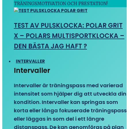
TRÄNINGSMOTIVATION OCH PRESTATION!
TEST AV PULSKLOCKA: POLAR GRIT
X – POLARS MULTISPORTKLOCKA –
DEN BÄSTA JAG HAFT ?
INTERVALLER
Intervaller
Intervaller är träningspass med varierad
intensitet som hjälper dig att utveckla din
kondition. Intervaller kan springas som
korta eller långa fokuserade träningspass
eller läggas in som del i ett längre
distanspass. De kan genomföras på plan