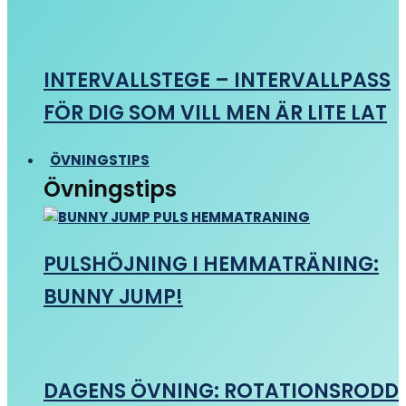
INTERVALLSTEGE – INTERVALLPASS
FÖR DIG SOM VILL MEN ÄR LITE LAT
ÖVNINGSTIPS
Övningstips
PULSHÖJNING I HEMMATRÄNING:
BUNNY JUMP!
DAGENS ÖVNING: ROTATIONSRODD