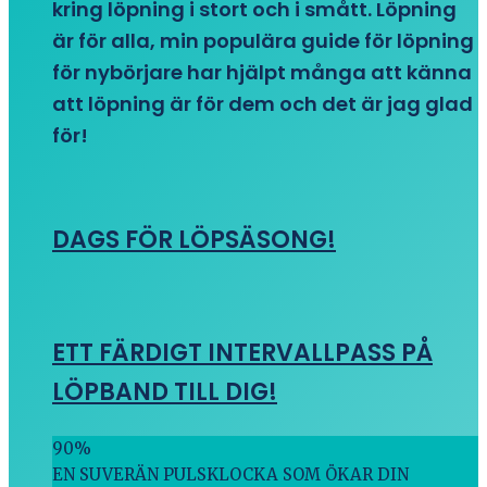
kring löpning i stort och i smått. Löpning
är för alla, min populära guide för löpning
för nybörjare har hjälpt många att känna
att löpning är för dem och det är jag glad
för!
DAGS FÖR LÖPSÄSONG!
ETT FÄRDIGT INTERVALLPASS PÅ
LÖPBAND TILL DIG!
90
%
EN SUVERÄN PULSKLOCKA SOM ÖKAR DIN