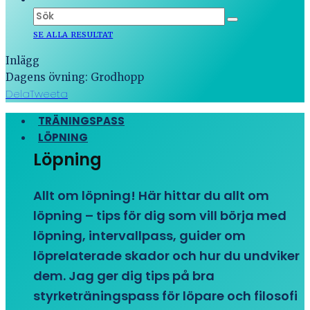
SE ALLA RESULTAT
Inlägg
Dagens övning: Grodhopp
Dela
Tweeta
TRÄNINGSPASS
LÖPNING
Löpning
Allt om löpning! Här hittar du allt om
löpning – tips för dig som vill börja med
löpning, intervallpass, guider om
löprelaterade skador och hur du undviker
dem. Jag ger dig tips på bra
styrketräningspass för löpare och filosofi