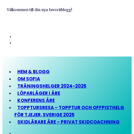
Välkommen till din nya favoritblogg!
HEM & BLOGG
OM SOFIA
TRÄNINGSHELGER 2024-2025
LÖPARLÄGER I ÅRE
KONFERENS ÅRE
TOPPTURSRESA – TOPPTUR OCH OFFPISTHELG
FÖR TJEJER, SVERIGE 2025
SKIDLÄRARE ÅRE – PRIVAT SKIDCOACHNING