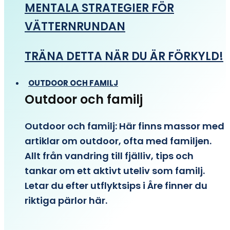
MENTALA STRATEGIER FÖR
VÄTTERNRUNDAN
TRÄNA DETTA NÄR DU ÄR FÖRKYLD!
OUTDOOR OCH FAMILJ
Outdoor och familj
Outdoor och familj: Här finns massor med
artiklar om outdoor, ofta med familjen.
Allt från vandring till fjälliv, tips och
tankar om ett aktivt uteliv som familj.
Letar du efter utflyktsips i Åre finner du
riktiga pärlor här.