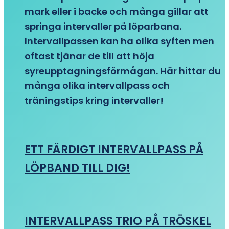
mark eller i backe och många gillar att
springa intervaller på löparbana.
Intervallpassen kan ha olika syften men
oftast tjänar de till att höja
syreupptagningsförmågan. Här hittar du
många olika intervallpass och
träningstips kring intervaller!
ETT FÄRDIGT INTERVALLPASS PÅ
LÖPBAND TILL DIG!
INTERVALLPASS TRIO PÅ TRÖSKEL