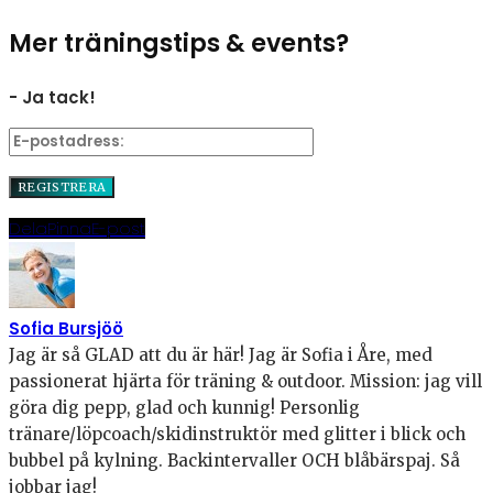
Mer träningstips & events?
- Ja tack!
Dela
Pinna
E-post
Sofia Bursjöö
Jag är så GLAD att du är här! Jag är Sofia i Åre, med
passionerat hjärta för träning & outdoor. Mission: jag vill
göra dig pepp, glad och kunnig! Personlig
tränare/löpcoach/skidinstruktör med glitter i blick och
bubbel på kylning. Backintervaller OCH blåbärspaj. Så
jobbar jag!