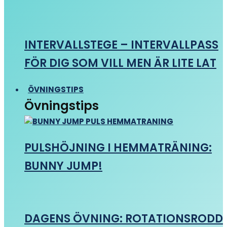
INTERVALLSTEGE – INTERVALLPASS
FÖR DIG SOM VILL MEN ÄR LITE LAT
ÖVNINGSTIPS
Övningstips
PULSHÖJNING I HEMMATRÄNING:
BUNNY JUMP!
DAGENS ÖVNING: ROTATIONSRODD