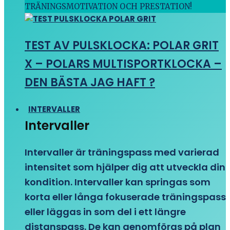
TRÄNINGSMOTIVATION OCH PRESTATION!
TEST AV PULSKLOCKA: POLAR GRIT
X – POLARS MULTISPORTKLOCKA –
DEN BÄSTA JAG HAFT ?
INTERVALLER
Intervaller
Intervaller är träningspass med varierad
intensitet som hjälper dig att utveckla din
kondition. Intervaller kan springas som
korta eller långa fokuserade träningspass
eller läggas in som del i ett längre
distanspass. De kan genomföras på plan