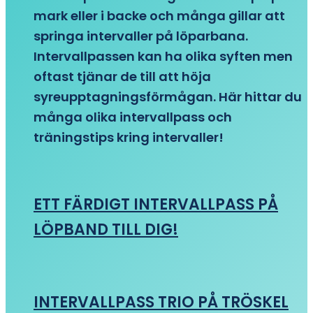
mark eller i backe och många gillar att
springa intervaller på löparbana.
Intervallpassen kan ha olika syften men
oftast tjänar de till att höja
syreupptagningsförmågan. Här hittar du
många olika intervallpass och
träningstips kring intervaller!
ETT FÄRDIGT INTERVALLPASS PÅ
LÖPBAND TILL DIG!
INTERVALLPASS TRIO PÅ TRÖSKEL