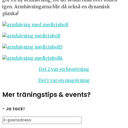
igen. Armhävningarna blir då också en dynamisk
planka!
Del 2 var en benövning
Del 1 var en magövning
Mer träningstips & events?
- Ja tack!