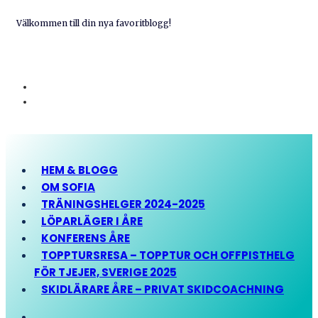
Välkommen till din nya favoritblogg!
HEM & BLOGG
OM SOFIA
TRÄNINGSHELGER 2024-2025
LÖPARLÄGER I ÅRE
KONFERENS ÅRE
TOPPTURSRESA – TOPPTUR OCH OFFPISTHELG
FÖR TJEJER, SVERIGE 2025
SKIDLÄRARE ÅRE – PRIVAT SKIDCOACHNING