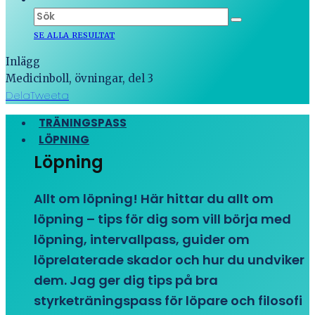
SE ALLA RESULTAT
Inlägg
Medicinboll, övningar, del 3
Dela
Tweeta
TRÄNINGSPASS
LÖPNING
Löpning
Allt om löpning! Här hittar du allt om
löpning – tips för dig som vill börja med
löpning, intervallpass, guider om
löprelaterade skador och hur du undviker
dem. Jag ger dig tips på bra
styrketräningspass för löpare och filosofi