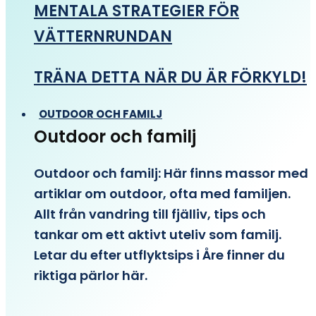
MENTALA STRATEGIER FÖR
VÄTTERNRUNDAN
TRÄNA DETTA NÄR DU ÄR FÖRKYLD!
OUTDOOR OCH FAMILJ
Outdoor och familj
Outdoor och familj: Här finns massor med
artiklar om outdoor, ofta med familjen.
Allt från vandring till fjälliv, tips och
tankar om ett aktivt uteliv som familj.
Letar du efter utflyktsips i Åre finner du
riktiga pärlor här.