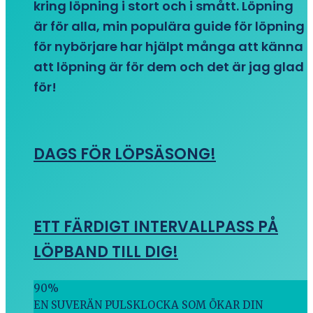
kring löpning i stort och i smått. Löpning
är för alla, min populära guide för löpning
för nybörjare har hjälpt många att känna
att löpning är för dem och det är jag glad
för!
DAGS FÖR LÖPSÄSONG!
ETT FÄRDIGT INTERVALLPASS PÅ
LÖPBAND TILL DIG!
90
%
EN SUVERÄN PULSKLOCKA SOM ÖKAR DIN