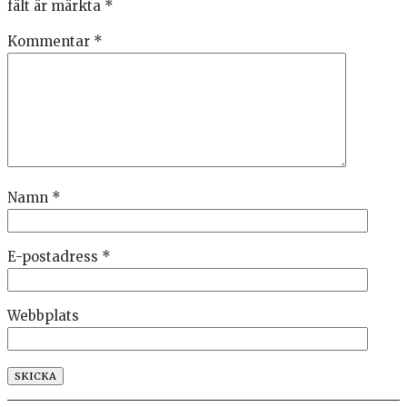
fält är märkta
*
Kommentar
*
Namn
*
E-postadress
*
Webbplats