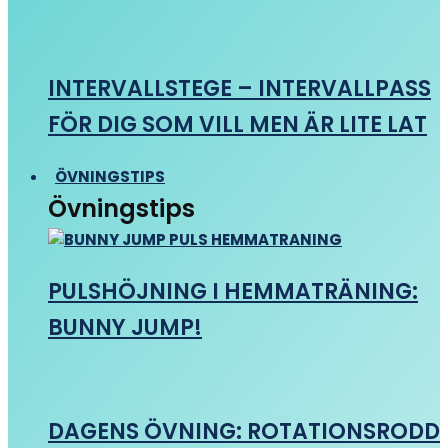
INTERVALLSTEGE – INTERVALLPASS
FÖR DIG SOM VILL MEN ÄR LITE LAT
ÖVNINGSTIPS
Övningstips
PULSHÖJNING I HEMMATRÄNING:
BUNNY JUMP!
DAGENS ÖVNING: ROTATIONSRODD