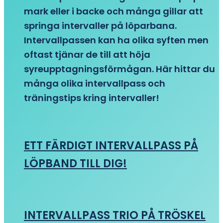
mark eller i backe och många gillar att
springa intervaller på löparbana.
Intervallpassen kan ha olika syften men
oftast tjänar de till att höja
syreupptagningsförmågan. Här hittar du
många olika intervallpass och
träningstips kring intervaller!
ETT FÄRDIGT INTERVALLPASS PÅ
LÖPBAND TILL DIG!
INTERVALLPASS TRIO PÅ TRÖSKEL