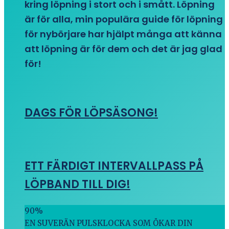
kring löpning i stort och i smått. Löpning
är för alla, min populära guide för löpning
för nybörjare har hjälpt många att känna
att löpning är för dem och det är jag glad
för!
DAGS FÖR LÖPSÄSONG!
ETT FÄRDIGT INTERVALLPASS PÅ
LÖPBAND TILL DIG!
90
%
EN SUVERÄN PULSKLOCKA SOM ÖKAR DIN