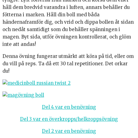
håll dem bredvid varandra i luften, annars behåller du
fötterna i marken. Håll din boll med båda
händernaframför dig, och vrid och dippa bollen åt sidan
och nedåt samtidigt som du behåller spänningen i
magen. Byt sida, utför övningen kontrollerat, och glöm
inte att andas!
Denna övning fungerar utmärkt att köra på tid, eller om
du vill på reps. Ta då ett 30 tal repetitioner. Det orkar
du!
Del 4 var en benövning
Del 3 var en överkropps/helkroppsövning
Del 2 var en benövning