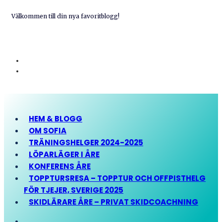
Välkommen till din nya favoritblogg!
HEM & BLOGG
OM SOFIA
TRÄNINGSHELGER 2024-2025
LÖPARLÄGER I ÅRE
KONFERENS ÅRE
TOPPTURSRESA – TOPPTUR OCH OFFPISTHELG
FÖR TJEJER, SVERIGE 2025
SKIDLÄRARE ÅRE – PRIVAT SKIDCOACHNING