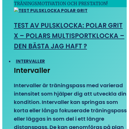
TRÄNINGSMOTIVATION OCH PRESTATION!
TEST AV PULSKLOCKA: POLAR GRIT
X – POLARS MULTISPORTKLOCKA –
DEN BÄSTA JAG HAFT ?
INTERVALLER
Intervaller
Intervaller är träningspass med varierad
intensitet som hjälper dig att utveckla din
kondition. Intervaller kan springas som
korta eller långa fokuserade träningspass
eller läggas in som del i ett längre
distanspass. De kan genomföras på plan