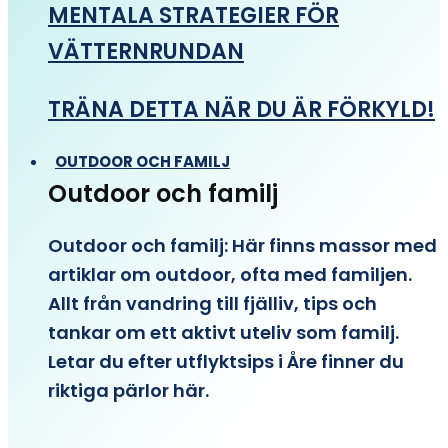
MENTALA STRATEGIER FÖR
VÄTTERNRUNDAN
TRÄNA DETTA NÄR DU ÄR FÖRKYLD!
OUTDOOR OCH FAMILJ
Outdoor och familj
Outdoor och familj: Här finns massor med
artiklar om outdoor, ofta med familjen.
Allt från vandring till fjälliv, tips och
tankar om ett aktivt uteliv som familj.
Letar du efter utflyktsips i Åre finner du
riktiga pärlor här.