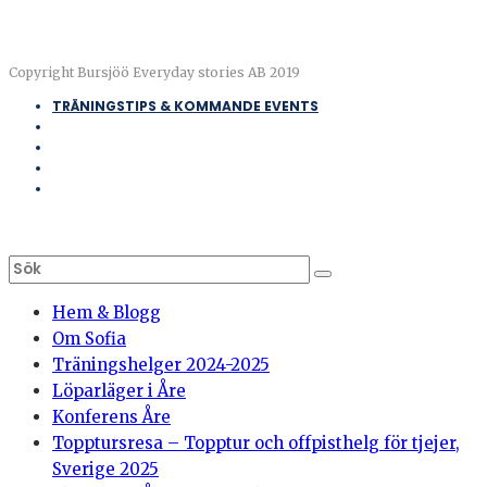
Copyright Bursjöö Everyday stories AB 2019
TRÄNINGSTIPS & KOMMANDE EVENTS
Hem & Blogg
Om Sofia
Träningshelger 2024-2025
Löparläger i Åre
Konferens Åre
Topptursresa – Topptur och offpisthelg för tjejer,
Sverige 2025