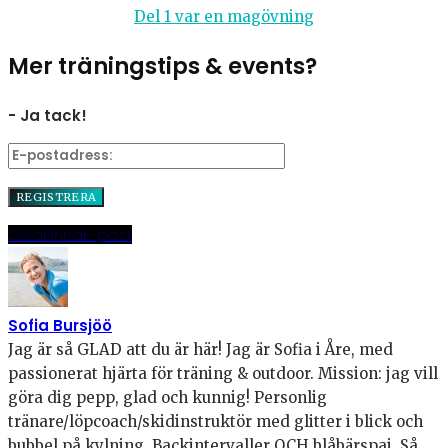
Del 1 var en magövning
Mer träningstips & events?
- Ja tack!
Dela
Pinna
E-post
Sofia Bursjöö
Jag är så GLAD att du är här! Jag är Sofia i Åre, med
passionerat hjärta för träning & outdoor. Mission: jag vill
göra dig pepp, glad och kunnig! Personlig
tränare/löpcoach/skidinstruktör med glitter i blick och
bubbel på kylning. Backintervaller OCH blåbärspaj. Så