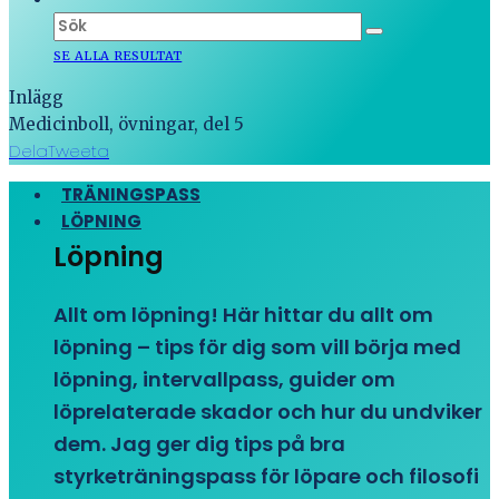
SE ALLA RESULTAT
Inlägg
Medicinboll, övningar, del 5
Dela
Tweeta
TRÄNINGSPASS
LÖPNING
Löpning
Allt om löpning! Här hittar du allt om
löpning – tips för dig som vill börja med
löpning, intervallpass, guider om
löprelaterade skador och hur du undviker
dem. Jag ger dig tips på bra
styrketräningspass för löpare och filosofi