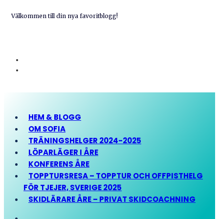
Välkommen till din nya favoritblogg!
HEM & BLOGG
OM SOFIA
TRÄNINGSHELGER 2024-2025
LÖPARLÄGER I ÅRE
KONFERENS ÅRE
TOPPTURSRESA – TOPPTUR OCH OFFPISTHELG
FÖR TJEJER, SVERIGE 2025
SKIDLÄRARE ÅRE – PRIVAT SKIDCOACHNING