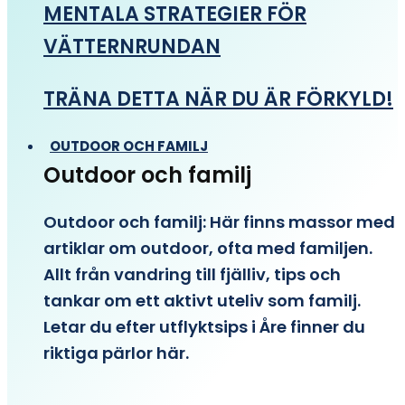
MENTALA STRATEGIER FÖR
VÄTTERNRUNDAN
TRÄNA DETTA NÄR DU ÄR FÖRKYLD!
OUTDOOR OCH FAMILJ
Outdoor och familj
Outdoor och familj: Här finns massor med
artiklar om outdoor, ofta med familjen.
Allt från vandring till fjälliv, tips och
tankar om ett aktivt uteliv som familj.
Letar du efter utflyktsips i Åre finner du
riktiga pärlor här.