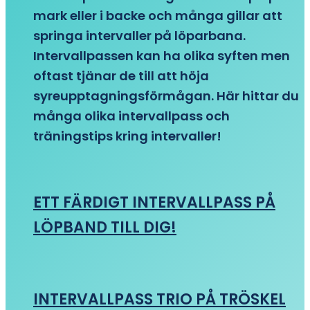
mark eller i backe och många gillar att
springa intervaller på löparbana.
Intervallpassen kan ha olika syften men
oftast tjänar de till att höja
syreupptagningsförmågan. Här hittar du
många olika intervallpass och
träningstips kring intervaller!
ETT FÄRDIGT INTERVALLPASS PÅ
LÖPBAND TILL DIG!
INTERVALLPASS TRIO PÅ TRÖSKEL