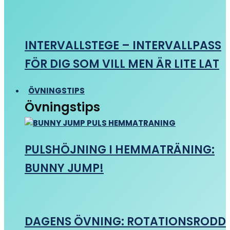
INTERVALLSTEGE – INTERVALLPASS
FÖR DIG SOM VILL MEN ÄR LITE LAT
ÖVNINGSTIPS
Övningstips
PULSHÖJNING I HEMMATRÄNING:
BUNNY JUMP!
DAGENS ÖVNING: ROTATIONSRODD