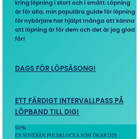
kring löpning i stort och i smått. Löpning
är för alla, min populära guide för löpning
för nybörjare har hjälpt många att känna
att löpning är för dem och det är jag glad
för!
DAGS FÖR LÖPSÄSONG!
ETT FÄRDIGT INTERVALLPASS PÅ
LÖPBAND TILL DIG!
90
%
EN SUVERÄN PULSKLOCKA SOM ÖKAR DIN