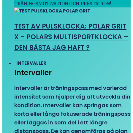
TRÄNINGSMOTIVATION OCH PRESTATION!
TEST AV PULSKLOCKA: POLAR GRIT
X – POLARS MULTISPORTKLOCKA –
DEN BÄSTA JAG HAFT ?
INTERVALLER
Intervaller
Intervaller är träningspass med varierad
intensitet som hjälper dig att utveckla din
kondition. Intervaller kan springas som
korta eller långa fokuserade träningspass
eller läggas in som del i ett längre
distanspass. De kan genomföras på plan