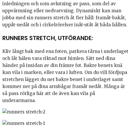
inledningen och som avlutning av pass, som del av
uppvärmning eller nedvarvning. Dynamiskt kan man
jobba med sin runners stretch åt fler håll: framåt-bakåt,
uppåt-nedåt och i cirkelrörelser inåt-utåt åt båda hållen.
RUNNERS STRETCH, UTFÖRANDE:
Kliv långt bak med ena foten, parkera tårna i underlaget
och låt hälen vara riktad mot himlen. Sätt ned dina
händer på insidan av din främre fot. Bakre benets knä
kan vila i marken, eller vara i luften. Om du vill fördjupa
stretchen lägger du ner bakre benet i underlaget samt
kommer ner på dina armbågar framåt nedåt. Många är
så pass rörliga här att de även kan vila på
underarmarna.