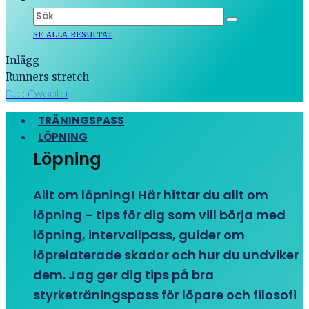
SE ALLA RESULTAT
Inlägg
Runners stretch
Dela
Tweeta
TRÄNINGSPASS
LÖPNING
Löpning
Allt om löpning! Här hittar du allt om
löpning – tips för dig som vill börja med
löpning, intervallpass, guider om
löprelaterade skador och hur du undviker
dem. Jag ger dig tips på bra
styrketräningspass för löpare och filosofi