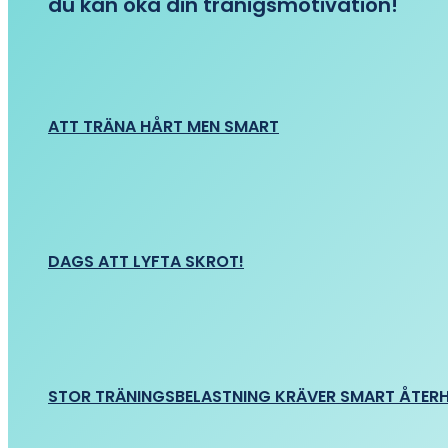
du kan öka din tränigsmotivation!
ATT TRÄNA HÅRT MEN SMART
DAGS ATT LYFTA SKROT!
STOR TRÄNINGSBELASTNING KRÄVER SMART ÅTER