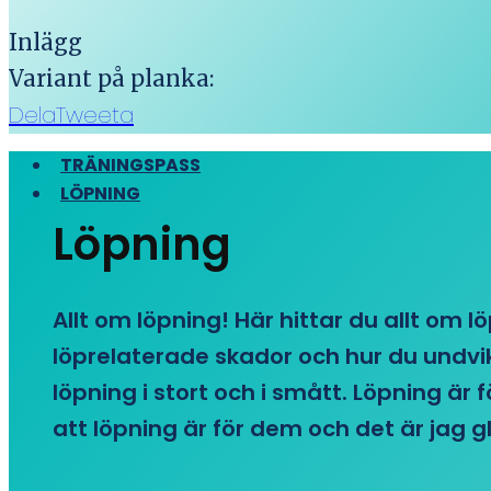
Inlägg
Variant på planka:
Dela
Tweeta
TRÄNINGSPASS
LÖPNING
Löpning
Allt om löpning! Här hittar du allt om l
löprelaterade skador och hur du undvike
löpning i stort och i smått. Löpning är
att löpning är för dem och det är jag gl