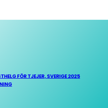
HELG FÖR TJEJER, SVERIGE 2025
HNING