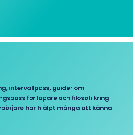
ing, intervallpass, guider om
gspass för löpare och filosofi kring
 nybörjare har hjälpt många att känna