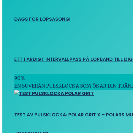
DAGS FÖR LÖPSÄSONG!
ETT FÄRDIGT INTERVALLPASS PÅ LÖPBAND TILL DIG
90
%
EN SUVERÄN PULSKLOCKA SOM ÖKAR DIN TRÄN
TEST AV PULSKLOCKA: POLAR GRIT X – POLARS M