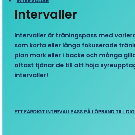
INTERVALLER
Intervaller
Intervaller är träningspass med variera
som korta eller långa fokuserade träni
plan mark eller i backe och många gill
oftast tjänar de till att höja syreupp
intervaller!
ETT FÄRDIGT INTERVALLPASS PÅ LÖPBAND TILL DIG