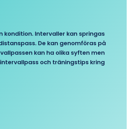
n kondition. Intervaller kan springas
re distanspass. De kan genomföras på
ervallpassen kan ha olika syften men
intervallpass och träningstips kring