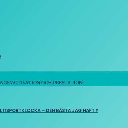
!
INGSMOTIVATION OCH PRESTATION!
ULTISPORTKLOCKA – DEN BÄSTA JAG HAFT ?