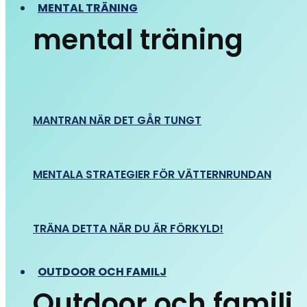
MENTAL TRÄNING
mental träning
MANTRAN NÄR DET GÅR TUNGT
MENTALA STRATEGIER FÖR VÄTTERNRUNDAN
TRÄNA DETTA NÄR DU ÄR FÖRKYLD!
OUTDOOR OCH FAMILJ
Outdoor och familj