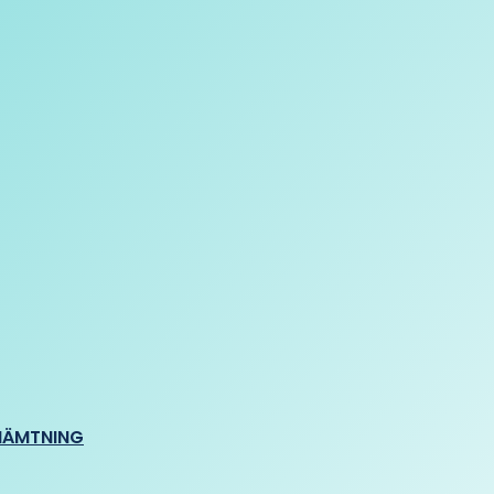
HÄMTNING