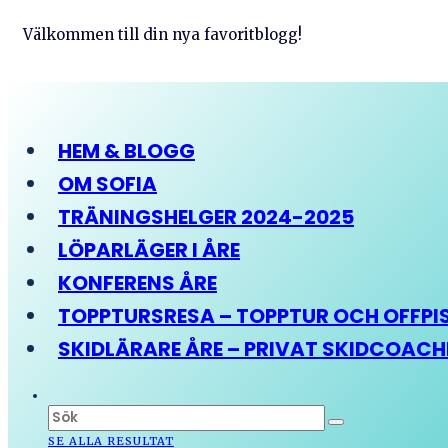
Välkommen till din nya favoritblogg!
HEM & BLOGG
OM SOFIA
TRÄNINGSHELGER 2024-2025
LÖPARLÄGER I ÅRE
KONFERENS ÅRE
TOPPTURSRESA – TOPPTUR OCH OFFPIST
SKIDLÄRARE ÅRE – PRIVAT SKIDCOAC
SE ALLA RESULTAT