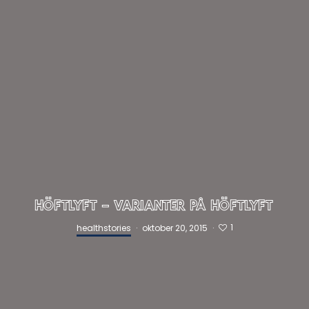
HÖFTLYFT – VARIANTER PÅ HÖFTLYFT
1
healthstories
·
oktober 20, 2015
·