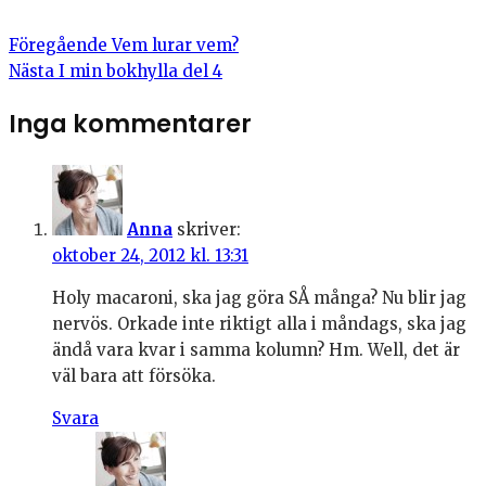
Föregående
Vem lurar vem?
Nästa
I min bokhylla del 4
Inga kommentarer
Anna
skriver:
oktober 24, 2012 kl. 13:31
Holy macaroni, ska jag göra SÅ många? Nu blir jag
nervös. Orkade inte riktigt alla i måndags, ska jag
ändå vara kvar i samma kolumn? Hm. Well, det är
väl bara att försöka.
Svara