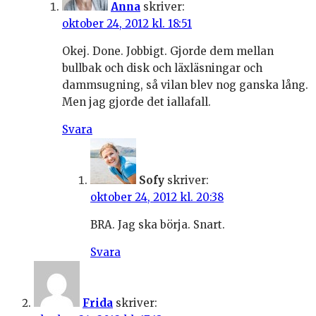
Anna
skriver:
oktober 24, 2012 kl. 18:51
Okej. Done. Jobbigt. Gjorde dem mellan
bullbak och disk och läxläsningar och
dammsugning, så vilan blev nog ganska lång.
Men jag gjorde det iallafall.
Svara
Sofy
skriver:
oktober 24, 2012 kl. 20:38
BRA. Jag ska börja. Snart.
Svara
Frida
skriver: