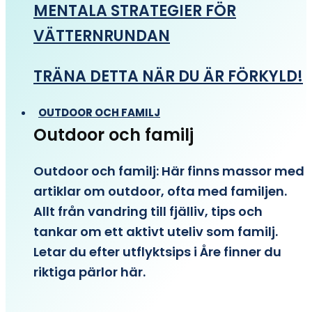
MENTALA STRATEGIER FÖR
VÄTTERNRUNDAN
TRÄNA DETTA NÄR DU ÄR FÖRKYLD!
OUTDOOR OCH FAMILJ
Outdoor och familj
Outdoor och familj: Här finns massor med
artiklar om outdoor, ofta med familjen.
Allt från vandring till fjälliv, tips och
tankar om ett aktivt uteliv som familj.
Letar du efter utflyktsips i Åre finner du
riktiga pärlor här.