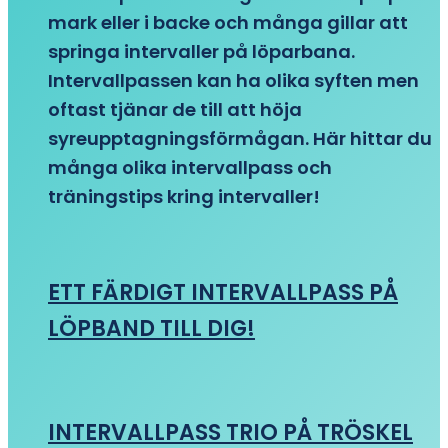
mark eller i backe och många gillar att
springa intervaller på löparbana.
Intervallpassen kan ha olika syften men
oftast tjänar de till att höja
syreupptagningsförmågan. Här hittar du
många olika intervallpass och
träningstips kring intervaller!
ETT FÄRDIGT INTERVALLPASS PÅ
LÖPBAND TILL DIG!
INTERVALLPASS TRIO PÅ TRÖSKEL