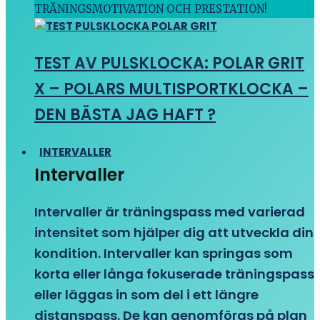
TRÄNINGSMOTIVATION OCH PRESTATION!
TEST AV PULSKLOCKA: POLAR GRIT
X – POLARS MULTISPORTKLOCKA –
DEN BÄSTA JAG HAFT ?
INTERVALLER
Intervaller
Intervaller är träningspass med varierad
intensitet som hjälper dig att utveckla din
kondition. Intervaller kan springas som
korta eller långa fokuserade träningspass
eller läggas in som del i ett längre
distanspass. De kan genomföras på plan