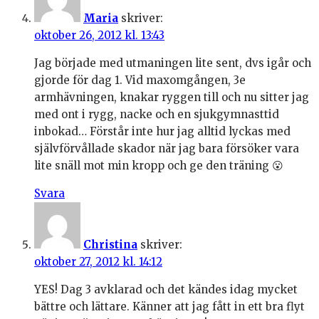
Maria
skriver:
oktober 26, 2012 kl. 13:43
Jag började med utmaningen lite sent, dvs igår och
gjorde för dag 1. Vid maxomgången, 3e
armhävningen, knakar ryggen till och nu sitter jag
med ont i rygg, nacke och en sjukgymnasttid
inbokad… Förstår inte hur jag alltid lyckas med
självförvållade skador när jag bara försöker vara
lite snäll mot min kropp och ge den träning 😮
Svara
Christina
skriver:
oktober 27, 2012 kl. 14:12
YES! Dag 3 avklarad och det kändes idag mycket
bättre och lättare. Känner att jag fått in ett bra flyt