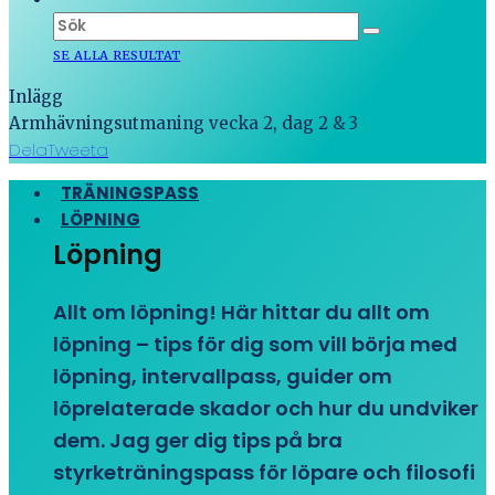
SE ALLA RESULTAT
Inlägg
Armhävningsutmaning vecka 2, dag 2 & 3
Dela
Tweeta
TRÄNINGSPASS
LÖPNING
Löpning
Allt om löpning! Här hittar du allt om
löpning – tips för dig som vill börja med
löpning, intervallpass, guider om
löprelaterade skador och hur du undviker
dem. Jag ger dig tips på bra
styrketräningspass för löpare och filosofi