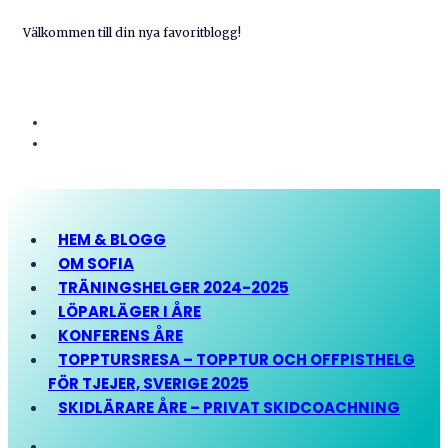
Välkommen till din nya favoritblogg!
HEM & BLOGG
OM SOFIA
TRÄNINGSHELGER 2024-2025
LÖPARLÄGER I ÅRE
KONFERENS ÅRE
TOPPTURSRESA – TOPPTUR OCH OFFPISTHELG
FÖR TJEJER, SVERIGE 2025
SKIDLÄRARE ÅRE – PRIVAT SKIDCOACHNING