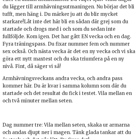
du lägger till armhävningsutmaningen. Nu börjar det bli
tufft, men häng i. Du märker ju att du blir mycket
starkare!Låt inte det här bli en sådan där grej som du
startade och drogs med i och som du sedan inte
fullföljde. Kom igen. Det har gått EN vecka och en dag.
Fyra träningspass. Du fixar nummer fem och nummer
sex också. Och nästa vecka är det en ny vecka och vi ska
göra ett nytt maxtest och du ska triumfera på en ny
nivå. Fint, då säger vi så!
Armhävningsveckans andra vecka, och andra pass
kommer här. Du är kvar i samma kolumn som där du
startade och det resultat du fick i testet. Vila mellan en
och två minuter mellan seten.
Dag nummer tre: Vila mellan seten, skaka ur armarna
och andas djupt ner i magen. Tänk glada tankar att du