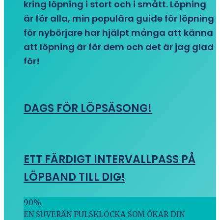
kring löpning i stort och i smått. Löpning
är för alla, min populära guide för löpning
för nybörjare har hjälpt många att känna
att löpning är för dem och det är jag glad
för!
DAGS FÖR LÖPSÄSONG!
ETT FÄRDIGT INTERVALLPASS PÅ
LÖPBAND TILL DIG!
90
%
EN SUVERÄN PULSKLOCKA SOM ÖKAR DIN