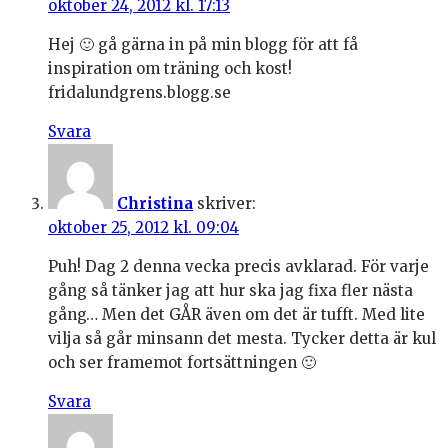
oktober 24, 2012 kl. 17:13
Hej 🙂 gå gärna in på min blogg för att få
inspiration om träning och kost!
fridalundgrens.blogg.se
Svara
Christina
skriver:
oktober 25, 2012 kl. 09:04
Puh! Dag 2 denna vecka precis avklarad. För varje
gång så tänker jag att hur ska jag fixa fler nästa
gång… Men det GÅR även om det är tufft. Med lite
vilja så går minsann det mesta. Tycker detta är kul
och ser framemot fortsättningen 🙂
Svara