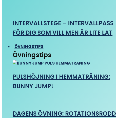
INTERVALLSTEGE – INTERVALLPASS
FÖR DIG SOM VILL MEN ÄR LITE LAT
ÖVNINGSTIPS
Övningstips
PULSHÖJNING I HEMMATRÄNING:
BUNNY JUMP!
DAGENS ÖVNING: ROTATIONSRODD