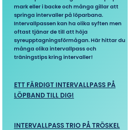
mark eller i backe och många gillar att
springa intervaller på löparbana.
Intervallpassen kan ha olika syften men
oftast tjänar de till att höja
syreupptagningsförmågan. Här hittar du
många olika intervallpass och
träningstips kring intervaller!
ETT FÄRDIGT INTERVALLPASS PÅ
LÖPBAND TILL DIG!
INTERVALLPASS TRIO PÅ TRÖSKEL