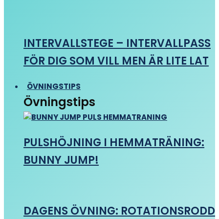
INTERVALLSTEGE – INTERVALLPASS
FÖR DIG SOM VILL MEN ÄR LITE LAT
ÖVNINGSTIPS
Övningstips
PULSHÖJNING I HEMMATRÄNING:
BUNNY JUMP!
DAGENS ÖVNING: ROTATIONSRODD