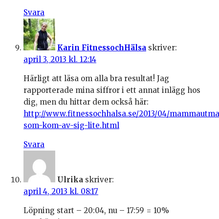
Svara
Karin FitnessochHälsa
skriver:
april 3, 2013 kl. 12:14
Härligt att läsa om alla bra resultat! Jag
rapporterade mina siffror i ett annat inlägg hos
dig, men du hittar dem också här:
http://www.fitnessochhalsa.se/2013/04/mammautm
som-kom-av-sig-lite.html
Svara
Ulrika
skriver:
april 4, 2013 kl. 08:17
Löpning start – 20:04, nu – 17:59 = 10%