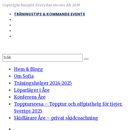
Copyright Bursjöö Everyday stories AB 2019
TRÄNINGSTIPS & KOMMANDE EVENTS
Hem & Blogg
Om Sofia
Träningshelger 2024-2025
Löparläger i Åre
Konferens Åre
Topptursresa – Topptur och offpisthelg för tjejer,
Sverige 2025
Skidlärare Åre – privat skidcoachning