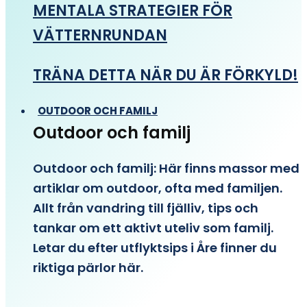
MENTALA STRATEGIER FÖR
VÄTTERNRUNDAN
TRÄNA DETTA NÄR DU ÄR FÖRKYLD!
OUTDOOR OCH FAMILJ
Outdoor och familj
Outdoor och familj: Här finns massor med
artiklar om outdoor, ofta med familjen.
Allt från vandring till fjälliv, tips och
tankar om ett aktivt uteliv som familj.
Letar du efter utflyktsips i Åre finner du
riktiga pärlor här.