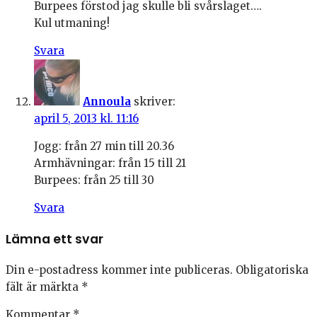
Burpees förstod jag skulle bli svårslaget….
Kul utmaning!
Svara
Annoula
skriver:
april 5, 2013 kl. 11:16
Jogg: från 27 min till 20.36
Armhävningar: från 15 till 21
Burpees: från 25 till 30
Svara
Lämna ett svar
Din e-postadress kommer inte publiceras.
Obligatoriska
fält är märkta
*
Kommentar
*