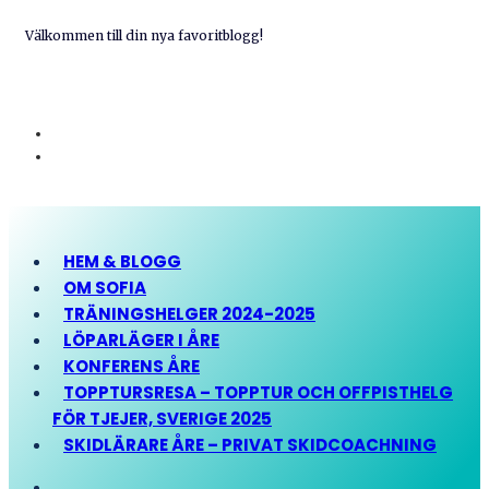
Välkommen till din nya favoritblogg!
HEM & BLOGG
OM SOFIA
TRÄNINGSHELGER 2024-2025
LÖPARLÄGER I ÅRE
KONFERENS ÅRE
TOPPTURSRESA – TOPPTUR OCH OFFPISTHELG
FÖR TJEJER, SVERIGE 2025
SKIDLÄRARE ÅRE – PRIVAT SKIDCOACHNING