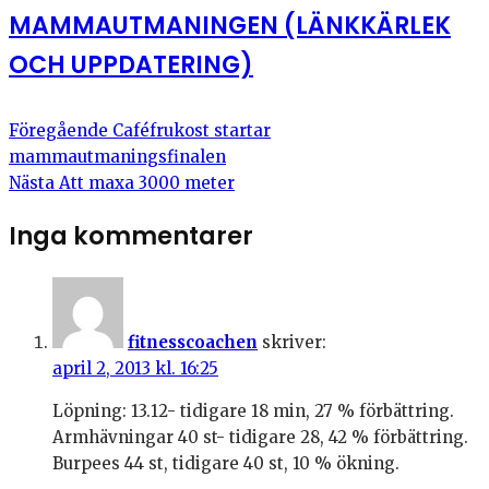
MAMMAUTMANINGEN (LÄNKKÄRLEK
OCH UPPDATERING)
Föregående
Caféfrukost startar
mammautmaningsfinalen
Nästa
Att maxa 3000 meter
Inga kommentarer
fitnesscoachen
skriver:
april 2, 2013 kl. 16:25
Löpning: 13.12- tidigare 18 min, 27 % förbättring.
Armhävningar 40 st- tidigare 28, 42 % förbättring.
Burpees 44 st, tidigare 40 st, 10 % ökning.