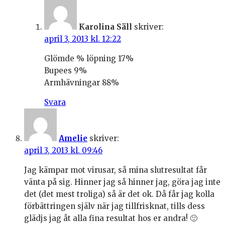
Karolina Säll
skriver:
april 3, 2013 kl. 12:22
Glömde % löpning 17%
Bupees 9%
Armhävningar 88%
Svara
Amelie
skriver:
april 3, 2013 kl. 09:46
Jag kämpar mot virusar, så mina slutresultat får
vänta på sig. Hinner jag så hinner jag, göra jag inte
det (det mest troliga) så är det ok. Då får jag kolla
förbättringen själv när jag tillfrisknat, tills dess
glädjs jag åt alla fina resultat hos er andra! 🙂