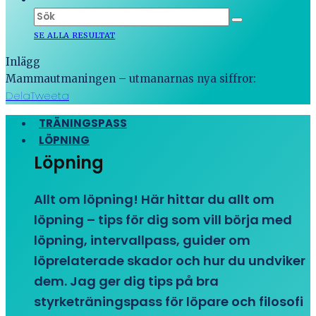
SE ALLA RESULTAT
Inlägg
Mammautmaningen – utmanarnas nya siffror:
Dela
Tweeta
TRÄNINGSPASS
LÖPNING
Löpning
Allt om löpning! Här hittar du allt om
löpning – tips för dig som vill börja med
löpning, intervallpass, guider om
löprelaterade skador och hur du undviker
dem. Jag ger dig tips på bra
styrketräningspass för löpare och filosofi