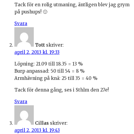
Tack för en rolig utmaning, äntligen blev jag grym
på pushups! 🙂
Svara
Tott
skriver:
april 2, 2013 kl. 19:33
Löpning: 21.09 till 18.35 = 13 %
Burp anpassad: 50 till 54 = 8 %
Armhävning på knä: 25 till 35 = 40 %
Tack för denna gång, ses i Sthlm den 27e!
Svara
Cillas
skriver:
april 2, 2013 kl. 19:43