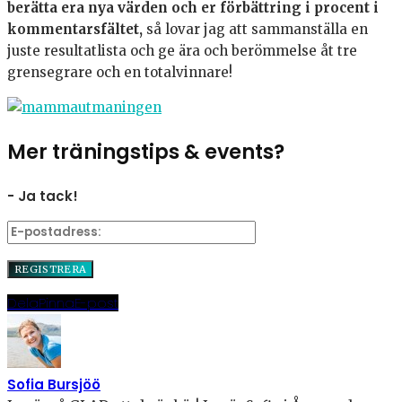
berätta era nya värden och er förbättring i procent i
kommentarsfältet,
så lovar jag att sammanställa en
juste resultatlista och ge ära och berömmelse åt tre
grensegrare och en totalvinnare!
Mer träningstips & events?
- Ja tack!
Dela
Pinna
E-post
Sofia Bursjöö