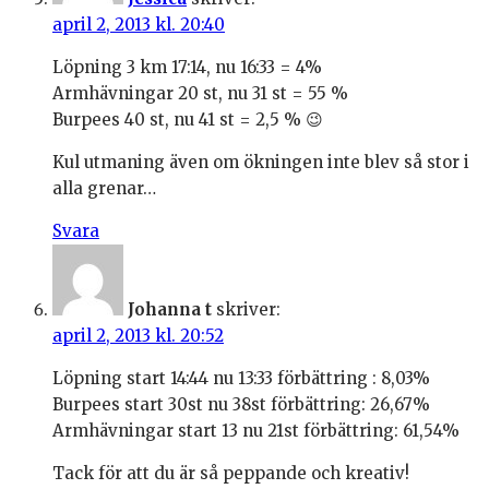
april 2, 2013 kl. 20:40
Löpning 3 km 17:14, nu 16:33 = 4%
Armhävningar 20 st, nu 31 st = 55 %
Burpees 40 st, nu 41 st = 2,5 % 😉
Kul utmaning även om ökningen inte blev så stor i
alla grenar…
Svara
Johanna t
skriver:
april 2, 2013 kl. 20:52
Löpning start 14:44 nu 13:33 förbättring : 8,03%
Burpees start 30st nu 38st förbättring: 26,67%
Armhävningar start 13 nu 21st förbättring: 61,54%
Tack för att du är så peppande och kreativ!