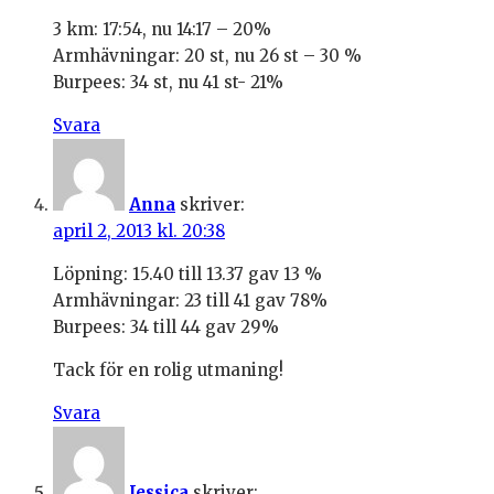
3 km: 17:54, nu 14:17 – 20%
Armhävningar: 20 st, nu 26 st – 30 %
Burpees: 34 st, nu 41 st- 21%
Svara
Anna
skriver:
april 2, 2013 kl. 20:38
Löpning: 15.40 till 13.37 gav 13 %
Armhävningar: 23 till 41 gav 78%
Burpees: 34 till 44 gav 29%
Tack för en rolig utmaning!
Svara
Jessica
skriver: