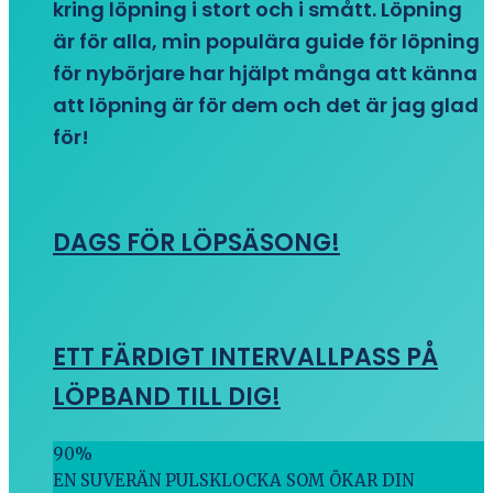
kring löpning i stort och i smått. Löpning
är för alla, min populära guide för löpning
för nybörjare har hjälpt många att känna
att löpning är för dem och det är jag glad
för!
DAGS FÖR LÖPSÄSONG!
ETT FÄRDIGT INTERVALLPASS PÅ
LÖPBAND TILL DIG!
90
%
EN SUVERÄN PULSKLOCKA SOM ÖKAR DIN