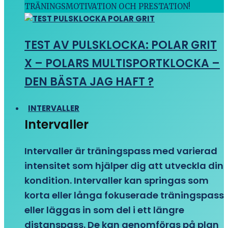
TRÄNINGSMOTIVATION OCH PRESTATION!
TEST AV PULSKLOCKA: POLAR GRIT
X – POLARS MULTISPORTKLOCKA –
DEN BÄSTA JAG HAFT ?
INTERVALLER
Intervaller
Intervaller är träningspass med varierad
intensitet som hjälper dig att utveckla din
kondition. Intervaller kan springas som
korta eller långa fokuserade träningspass
eller läggas in som del i ett längre
distanspass. De kan genomföras på plan