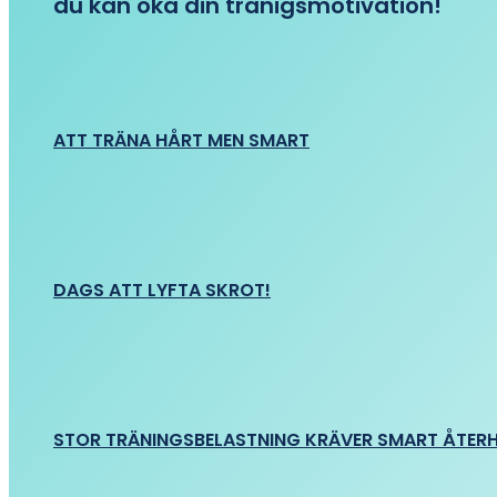
du kan öka din tränigsmotivation!
ATT TRÄNA HÅRT MEN SMART
DAGS ATT LYFTA SKROT!
STOR TRÄNINGSBELASTNING KRÄVER SMART ÅTER