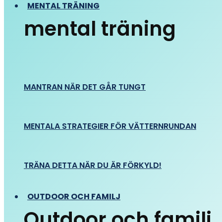
MENTAL TRÄNING
mental träning
MANTRAN NÄR DET GÅR TUNGT
MENTALA STRATEGIER FÖR VÄTTERNRUNDAN
TRÄNA DETTA NÄR DU ÄR FÖRKYLD!
OUTDOOR OCH FAMILJ
Outdoor och familj