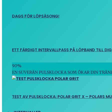
DAGS FÖR LÖPSÄSONG!
ETT FÄRDIGT INTERVALLPASS PÅ LÖPBAND TILL DIG
90
%
EN SUVERÄN PULSKLOCKA SOM ÖKAR DIN TRÄN
TEST AV PULSKLOCKA: POLAR GRIT X – POLARS M