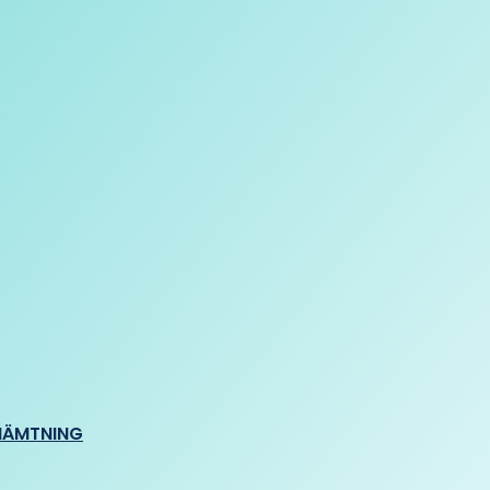
HÄMTNING