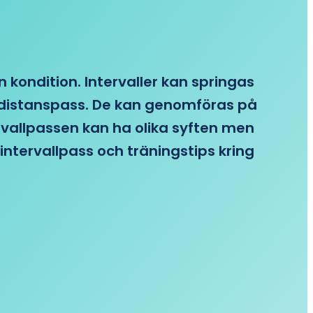
n kondition. Intervaller kan springas
re distanspass. De kan genomföras på
ervallpassen kan ha olika syften men
intervallpass och träningstips kring