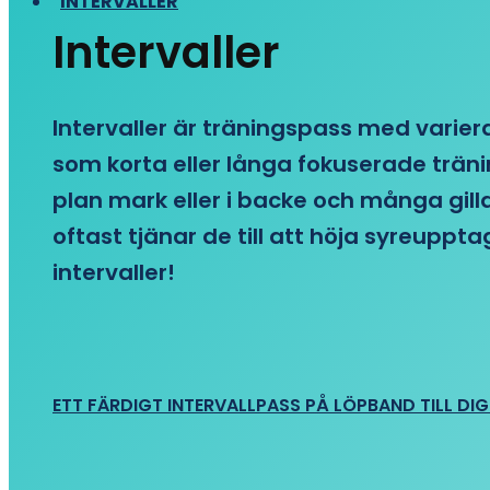
INTERVALLER
Intervaller
Intervaller är träningspass med variera
som korta eller långa fokuserade träni
plan mark eller i backe och många gill
oftast tjänar de till att höja syreupp
intervaller!
ETT FÄRDIGT INTERVALLPASS PÅ LÖPBAND TILL DIG