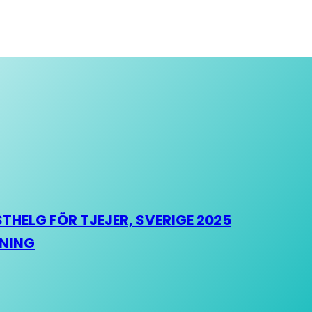
HELG FÖR TJEJER, SVERIGE 2025
HNING