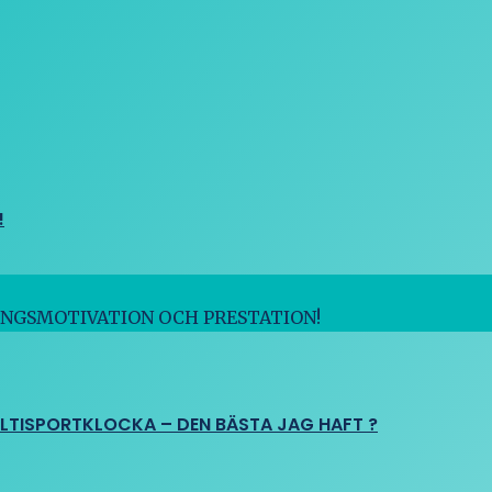
!
INGSMOTIVATION OCH PRESTATION!
ULTISPORTKLOCKA – DEN BÄSTA JAG HAFT ?