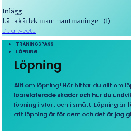
Inlägg
Länkkärlek mammautmaningen (1)
Dela
Tweeta
TRÄNINGSPASS
LÖPNING
Löpning
Allt om löpning! Här hittar du allt om l
löprelaterade skador och hur du undvike
löpning i stort och i smått. Löpning är
att löpning är för dem och det är jag gl