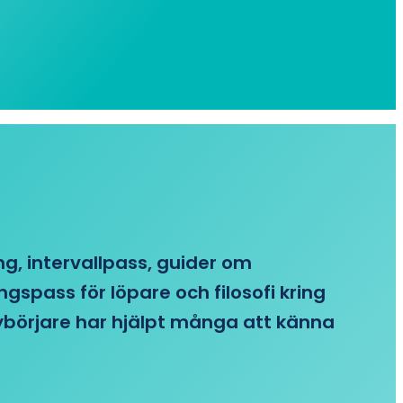
ing, intervallpass, guider om
gspass för löpare och filosofi kring
 nybörjare har hjälpt många att känna