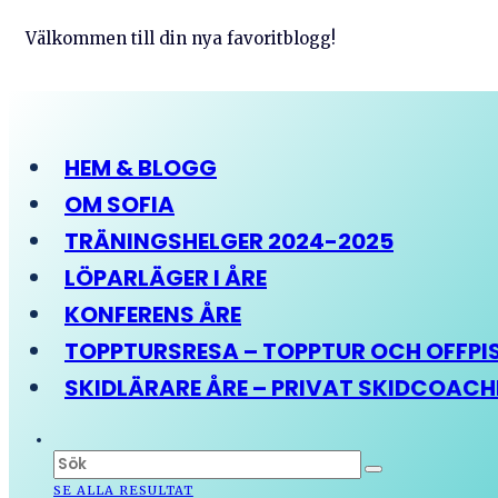
Välkommen till din nya favoritblogg!
HEM & BLOGG
OM SOFIA
TRÄNINGSHELGER 2024-2025
LÖPARLÄGER I ÅRE
KONFERENS ÅRE
TOPPTURSRESA – TOPPTUR OCH OFFPIST
SKIDLÄRARE ÅRE – PRIVAT SKIDCOAC
SE ALLA RESULTAT