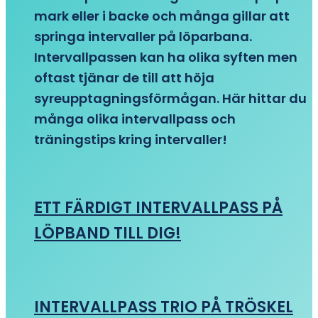
mark eller i backe och många gillar att
springa intervaller på löparbana.
Intervallpassen kan ha olika syften men
oftast tjänar de till att höja
syreupptagningsförmågan. Här hittar du
många olika intervallpass och
träningstips kring intervaller!
ETT FÄRDIGT INTERVALLPASS PÅ
LÖPBAND TILL DIG!
INTERVALLPASS TRIO PÅ TRÖSKEL