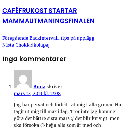
CAFÉFRUKOST STARTAR
MAMMAUTMANINGSFINALEN
Föregående
Backintervall, tips på upplägg
Nästa
Chokladkolapaj
Inga kommentarer
Anna
skriver:
mars 12, 2013 kl. 17:08
Jag har persat och förbättrat mig i alla grenar. Har
tagit ut mig till max idag. Tror inte jag kommer
göra det bättre sista mars :/ det blir knivigt, men
ska försöka 🙂 hejja alla som är med och