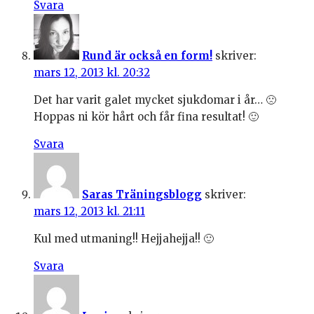
Svara
Rund är också en form!
skriver:
mars 12, 2013 kl. 20:32
Det har varit galet mycket sjukdomar i år… 🙁
Hoppas ni kör hårt och får fina resultat! 🙂
Svara
Saras Träningsblogg
skriver:
mars 12, 2013 kl. 21:11
Kul med utmaning!! Hejjahejja!! 🙂
Svara