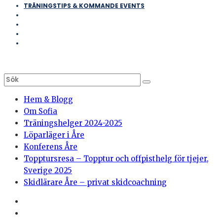
TRÄNINGSTIPS & KOMMANDE EVENTS
Hem & Blogg
Om Sofia
Träningshelger 2024-2025
Löparläger i Åre
Konferens Åre
Topptursresa – Topptur och offpisthelg för tjejer,
Sverige 2025
Skidlärare Åre – privat skidcoachning