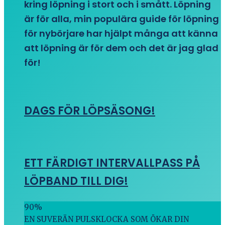
kring löpning i stort och i smått. Löpning
är för alla, min populära guide för löpning
för nybörjare har hjälpt många att känna
att löpning är för dem och det är jag glad
för!
DAGS FÖR LÖPSÄSONG!
ETT FÄRDIGT INTERVALLPASS PÅ
LÖPBAND TILL DIG!
90
%
EN SUVERÄN PULSKLOCKA SOM ÖKAR DIN