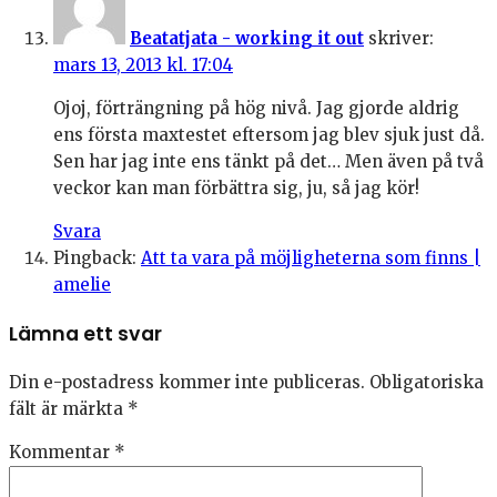
Beatatjata - working it out
skriver:
mars 13, 2013 kl. 17:04
Ojoj, förträngning på hög nivå. Jag gjorde aldrig
ens första maxtestet eftersom jag blev sjuk just då.
Sen har jag inte ens tänkt på det… Men även på två
veckor kan man förbättra sig, ju, så jag kör!
Svara
Pingback:
Att ta vara på möjligheterna som finns |
amelie
Lämna ett svar
Din e-postadress kommer inte publiceras.
Obligatoriska
fält är märkta
*
Kommentar
*