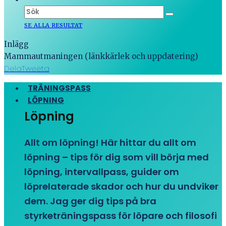
SE ALLA RESULTAT
Inlägg
Mammautmaningen (länkkärlek och uppdatering)
Dela
Tweeta
TRÄNINGSPASS
LÖPNING
Löpning
Allt om löpning! Här hittar du allt om
löpning – tips för dig som vill börja med
löpning, intervallpass, guider om
löprelaterade skador och hur du undviker
dem. Jag ger dig tips på bra
styrketräningspass för löpare och filosofi