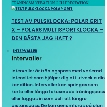
TRÄNINGSMOTIVATION OCH PRESTATION!
TEST AV PULSKLOCKA: POLAR GRIT
X – POLARS MULTISPORTKLOCKA –
DEN BÄSTA JAG HAFT ?
INTERVALLER
Intervaller
Intervaller är träningspass med varierad
intensitet som hjälper dig att utveckla din
kondition. Intervaller kan springas som
korta eller långa fokuserade träningspass
eller läggas in som del i ett längre
distanspass. De kan genomföras på plan