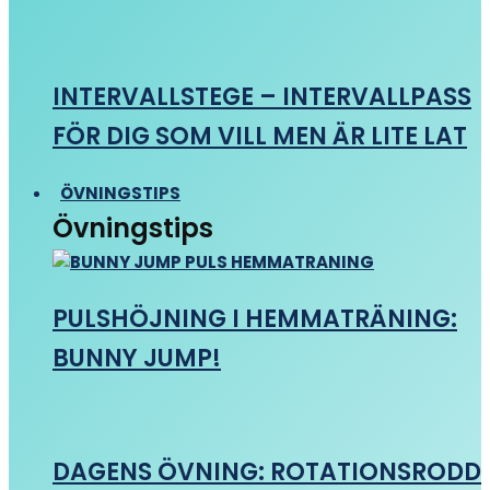
INTERVALLSTEGE – INTERVALLPASS
FÖR DIG SOM VILL MEN ÄR LITE LAT
ÖVNINGSTIPS
Övningstips
PULSHÖJNING I HEMMATRÄNING:
BUNNY JUMP!
DAGENS ÖVNING: ROTATIONSRODD