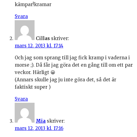
kämpar!kramar
Svara
Cillas
skriver:
mars 12, 2013 kl. 17:14
Och jag som sprang till jag fick kramp i vaderna i
morse ;). Då får jag göra det en gång till om ett par
veckor. Härligt 😀
(Annars skulle jag ju inte göra det, så det är
faktiskt super )
Svara
Mia
skriver:
mars 12, 2013 kl. 17:16