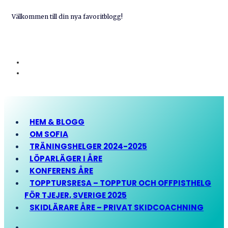
Välkommen till din nya favoritblogg!
HEM & BLOGG
OM SOFIA
TRÄNINGSHELGER 2024-2025
LÖPARLÄGER I ÅRE
KONFERENS ÅRE
TOPPTURSRESA – TOPPTUR OCH OFFPISTHELG
FÖR TJEJER, SVERIGE 2025
SKIDLÄRARE ÅRE – PRIVAT SKIDCOACHNING