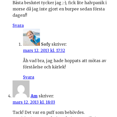
Bästa beslutet tycker jag ;-), fick lite halvpanik i
morse då jag inte gjort en burpee sedan första
dagen!!
Svara
Sofy
skriver:
mars 12, 2013 kl. 17:32
Åh vad bra, jag hade hoppats att mötas av
förståelse och kärlek!
Svara
Am
skriver:
mars 12, 2013 kl. 18:03
Tack! Det var en puff som behövdes.