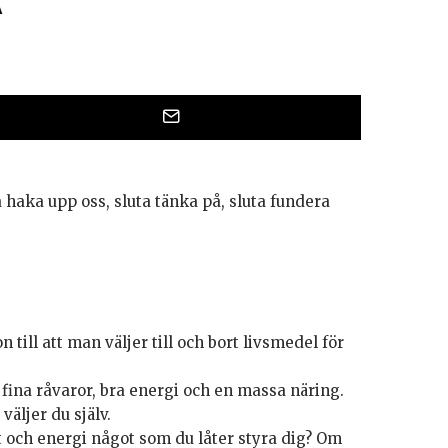
a haka upp oss, sluta tänka på, sluta fundera
n till att man väljer till och bort livsmedel för
 fina råvaror, bra energi och en massa näring.
väljer du själv.
mat och energi något som du låter styra dig? Om