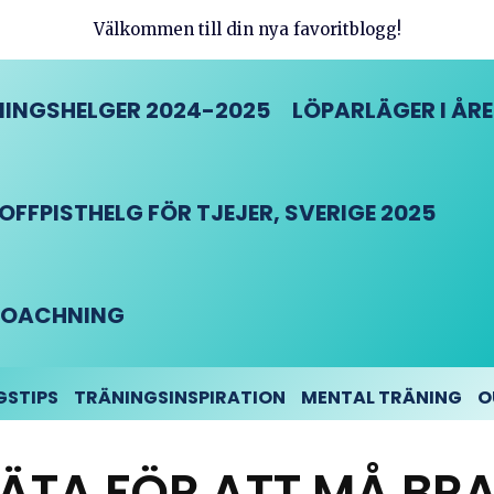
Välkommen till din nya favoritblogg!
INGSHELGER 2024-2025
LÖPARLÄGER I ÅRE
FFPISTHELG FÖR TJEJER, SVERIGE 2025
DCOACHNING
GSTIPS
TRÄNINGSINSPIRATION
MENTAL TRÄNING
O
ÄTA FÖR ATT MÅ BR