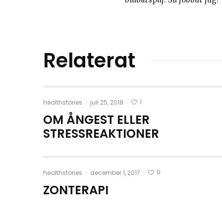
Relaterat
1
healthstories
·
juli 25, 2018
·
OM ÅNGEST ELLER
STRESSREAKTIONER
0
healthstories
·
december 1, 2017
·
ZONTERAPI