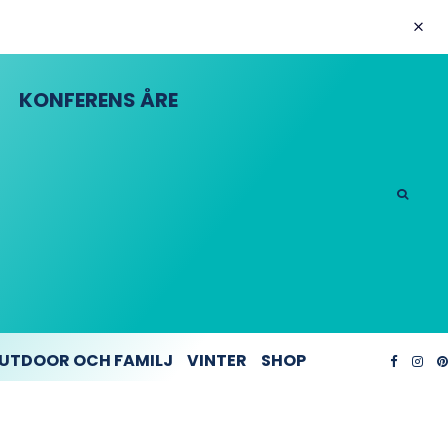
KONFERENS ÅRE
UTDOOR OCH FAMILJ
VINTER
SHOP
A