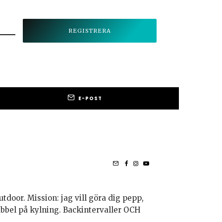
E-POST
utdoor. Mission: jag vill göra dig pepp,
bubbel på kylning. Backintervaller OCH