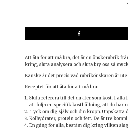
Att äta för att må bra, det är en önskerubrik fr
kring, sluta analysera och sluta bry oss så my
Kanske är det precis vad rubrikönskaren är ute e
Receptet för att äta för att må bra:
Sluta referera till det du äter som kost. I alla
att följa en specifik kosthållning, att du har r
Tyck om dig själv och din kropp. Uppskatta de
Kolhydrater, protein och fett. De är tre kompis
En gång för alla, bestäm dig kring vilken slag