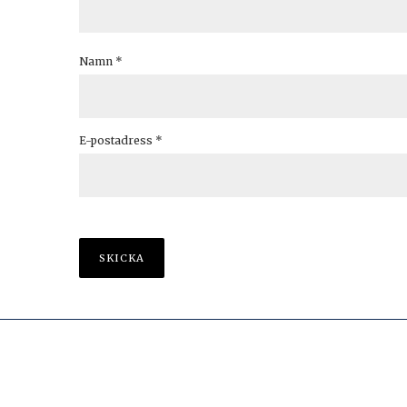
Namn
*
E-postadress
*