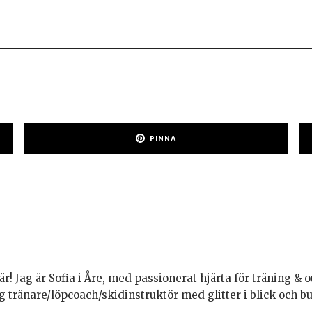
PINNA
är! Jag är Sofia i Åre, med passionerat hjärta för träning & o
g tränare/löpcoach/skidinstruktör med glitter i blick och 