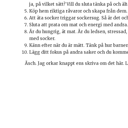
ja, på vilket sätt? Vill du sluta tänka på och 
Köp hem riktiga råvaror och skapa från dem. E
Att äta socker triggar sockersug. Så är det o
Sluta att prata om mat och energi med andra. S
Är du hungrig, ät mat. Är du ledsen, stressad,
med socker.
Känn efter när du är mätt. Tänk på hur barnen 
Lägg ditt fokus på andra saker och du kommer
Äsch. Jag orkar knappt ens skriva om det här. Le