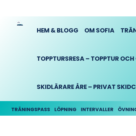
HEM & BLOGG
OM SOFIA
TRÄN
TOPPTURSRESA – TOPPTUR OCH O
SKIDLÄRARE ÅRE – PRIVAT SKI
TRÄNINGSPASS
LÖPNING
INTERVALLER
ÖVNIN