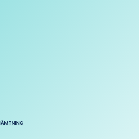
HÄMTNING