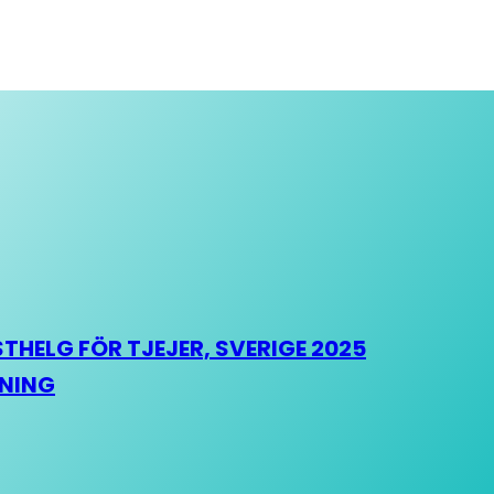
HELG FÖR TJEJER, SVERIGE 2025
HNING