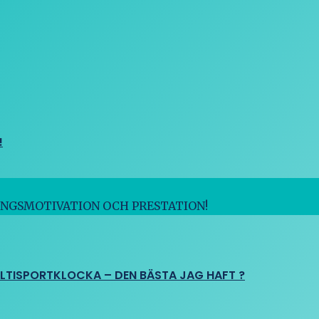
!
INGSMOTIVATION OCH PRESTATION!
ULTISPORTKLOCKA – DEN BÄSTA JAG HAFT ?