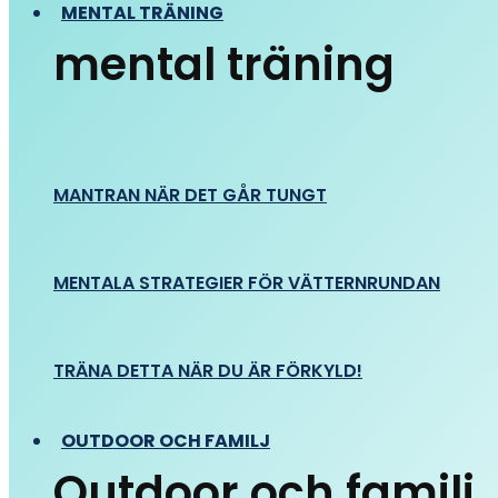
MENTAL TRÄNING
mental träning
MANTRAN NÄR DET GÅR TUNGT
MENTALA STRATEGIER FÖR VÄTTERNRUNDAN
TRÄNA DETTA NÄR DU ÄR FÖRKYLD!
OUTDOOR OCH FAMILJ
Outdoor och familj