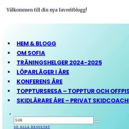
Välkommen till din nya favoritblogg!
HEM & BLOGG
OM SOFIA
TRÄNINGSHELGER 2024-2025
LÖPARLÄGER I ÅRE
KONFERENS ÅRE
TOPPTURSRESA – TOPPTUR OCH OFFPIST
SKIDLÄRARE ÅRE – PRIVAT SKIDCOAC
SE ALLA RESULTAT