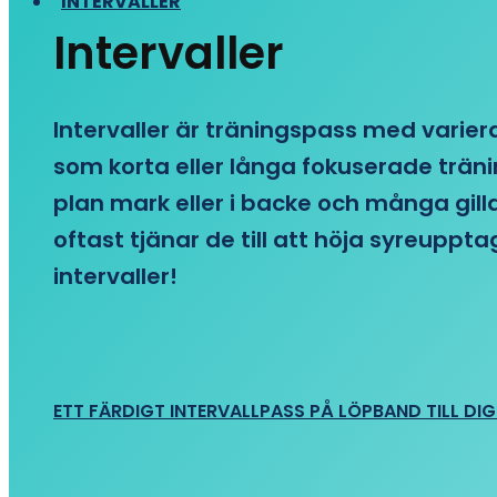
INTERVALLER
Intervaller
Intervaller är träningspass med variera
som korta eller långa fokuserade träni
plan mark eller i backe och många gill
oftast tjänar de till att höja syreupp
intervaller!
ETT FÄRDIGT INTERVALLPASS PÅ LÖPBAND TILL DIG