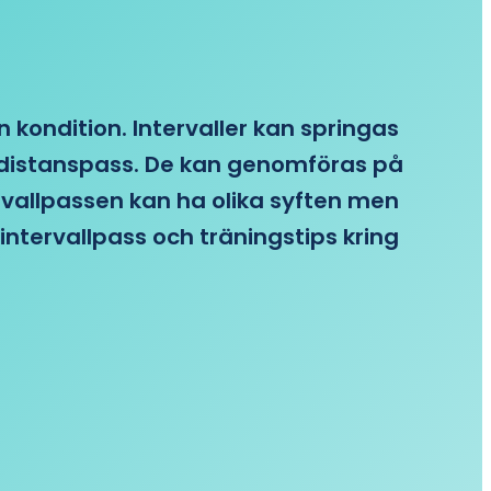
n kondition. Intervaller kan springas
re distanspass. De kan genomföras på
ervallpassen kan ha olika syften men
intervallpass och träningstips kring