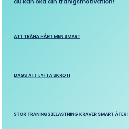
du kan öka din tränigsmotivation!
ATT TRÄNA HÅRT MEN SMART
DAGS ATT LYFTA SKROT!
STOR TRÄNINGSBELASTNING KRÄVER SMART ÅTER