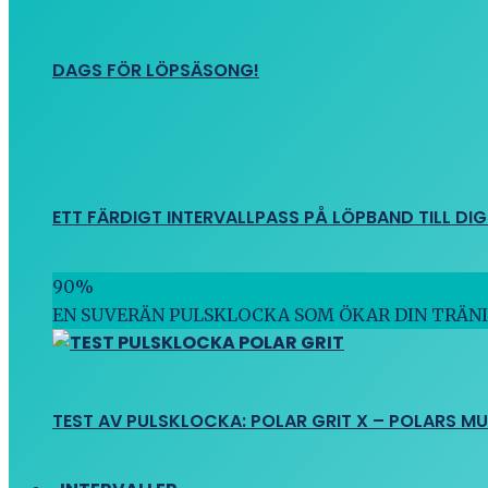
DAGS FÖR LÖPSÄSONG!
ETT FÄRDIGT INTERVALLPASS PÅ LÖPBAND TILL DIG
90
%
EN SUVERÄN PULSKLOCKA SOM ÖKAR DIN TRÄN
TEST AV PULSKLOCKA: POLAR GRIT X – POLARS M