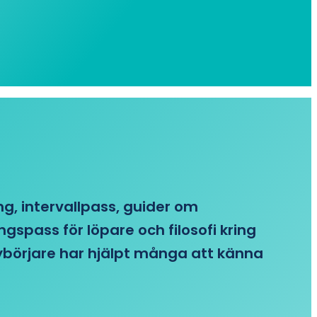
ing, intervallpass, guider om
gspass för löpare och filosofi kring
 nybörjare har hjälpt många att känna