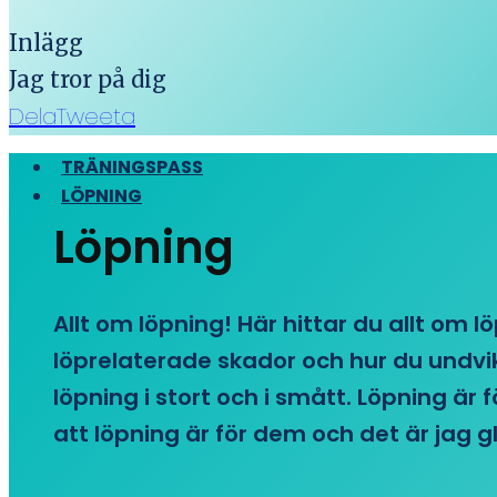
Inlägg
Jag tror på dig
Dela
Tweeta
TRÄNINGSPASS
LÖPNING
Löpning
Allt om löpning! Här hittar du allt om l
löprelaterade skador och hur du undvike
löpning i stort och i smått. Löpning är
att löpning är för dem och det är jag gl