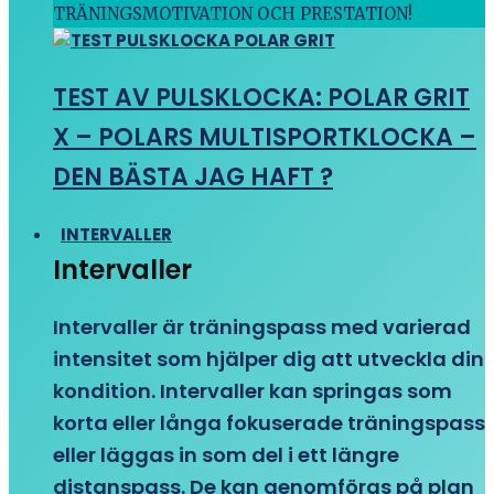
TRÄNINGSMOTIVATION OCH PRESTATION!
TEST AV PULSKLOCKA: POLAR GRIT
X – POLARS MULTISPORTKLOCKA –
DEN BÄSTA JAG HAFT ?
INTERVALLER
Intervaller
Intervaller är träningspass med varierad
intensitet som hjälper dig att utveckla din
kondition. Intervaller kan springas som
korta eller långa fokuserade träningspass
eller läggas in som del i ett längre
distanspass. De kan genomföras på plan