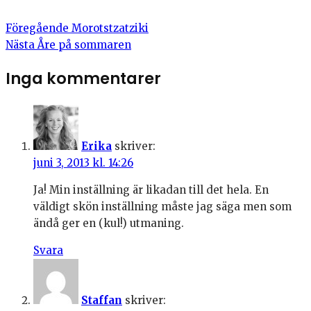
Föregående
Morotstzatziki
Nästa
Åre på sommaren
Inga kommentarer
Erika
skriver:
juni 3, 2013 kl. 14:26
Ja! Min inställning är likadan till det hela. En
väldigt skön inställning måste jag säga men som
ändå ger en (kul!) utmaning.
Svara
Staffan
skriver: