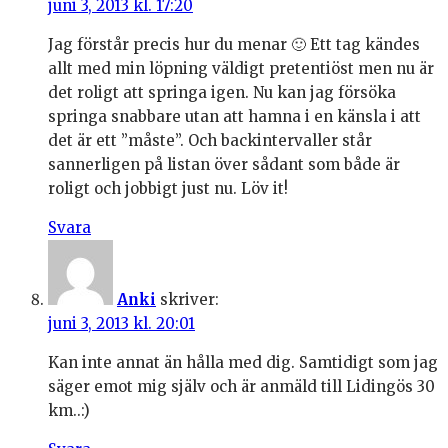
juni 3, 2013 kl. 17:20
Jag förstår precis hur du menar 🙂 Ett tag kändes
allt med min löpning väldigt pretentiöst men nu är
det roligt att springa igen. Nu kan jag försöka
springa snabbare utan att hamna i en känsla i att
det är ett ”måste”. Och backintervaller står
sannerligen på listan över sådant som både är
roligt och jobbigt just nu. Löv it!
Svara
Anki
skriver:
juni 3, 2013 kl. 20:01
Kan inte annat än hålla med dig. Samtidigt som jag
säger emot mig själv och är anmäld till Lidingös 30
km..:)