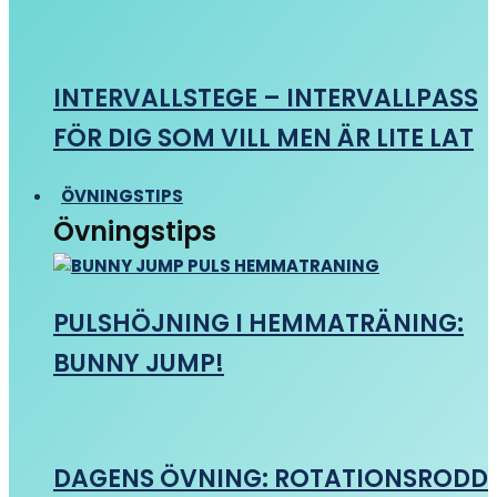
INTERVALLSTEGE – INTERVALLPASS
FÖR DIG SOM VILL MEN ÄR LITE LAT
ÖVNINGSTIPS
Övningstips
PULSHÖJNING I HEMMATRÄNING:
BUNNY JUMP!
DAGENS ÖVNING: ROTATIONSRODD