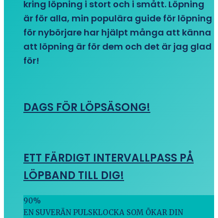
kring löpning i stort och i smått. Löpning
är för alla, min populära guide för löpning
för nybörjare har hjälpt många att känna
att löpning är för dem och det är jag glad
för!
DAGS FÖR LÖPSÄSONG!
ETT FÄRDIGT INTERVALLPASS PÅ
LÖPBAND TILL DIG!
90
%
EN SUVERÄN PULSKLOCKA SOM ÖKAR DIN