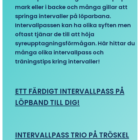
mark eller i backe och många gillar att
springa intervaller på löparbana.
Intervallpassen kan ha olika syften men
oftast tjänar de till att höja
syreupptagningsförmågan. Här hittar du
många olika intervallpass och
träningstips kring intervaller!
ETT FÄRDIGT INTERVALLPASS PÅ
LÖPBAND TILL DIG!
INTERVALLPASS TRIO PÅ TRÖSKEL