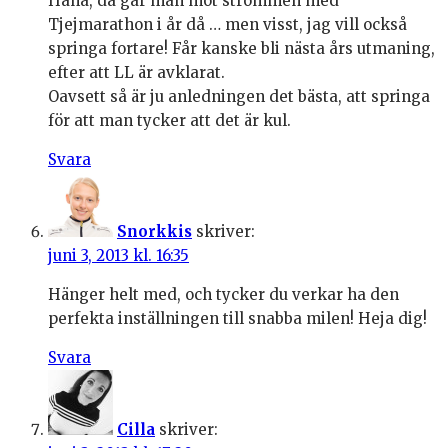
Haha, då går man mot strömmen med
Tjejmarathon i år då … men visst, jag vill också
springa fortare! Får kanske bli nästa års utmaning,
efter att LL är avklarat.
Oavsett så är ju anledningen det bästa, att springa
för att man tycker att det är kul.
Svara
Snorkkis
skriver:
juni 3, 2013 kl. 16:35
Hänger helt med, och tycker du verkar ha den
perfekta inställningen till snabba milen! Heja dig!
Svara
Cilla
skriver: