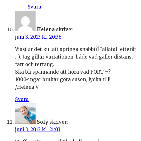
Svara
Helena
skriver:
juni 3, 2013 kl. 20:36
Visst är det kul att springa snabbt?! Iallafall efteråt
:-). Jag gillar variationen; både vad gäller distans,
fart och terräng.
Ska bli spännande att höra vad FORT =?
1000-ingar brukar göra susen, lycka till!
/Helena V
Svara
Sofy
skriver:
juni 3, 2013 kl. 21:03