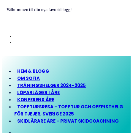
Välkommen till din nya favoritblogg!
HEM & BLOGG
OM SOFIA
TRÄNINGSHELGER 2024-2025
LÖPARLÄGER I ÅRE
KONFERENS ÅRE
TOPPTURSRESA – TOPPTUR OCH OFFPISTHELG
FÖR TJEJER, SVERIGE 2025
SKIDLÄRARE ÅRE – PRIVAT SKIDCOACHNING