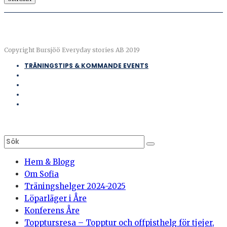
Copyright Bursjöö Everyday stories AB 2019
TRÄNINGSTIPS & KOMMANDE EVENTS
Hem & Blogg
Om Sofia
Träningshelger 2024-2025
Löparläger i Åre
Konferens Åre
Topptursresa – Topptur och offpisthelg för tjejer,