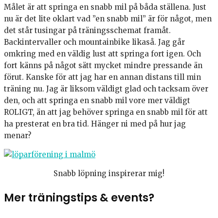
Målet är att springa en snabb mil på båda ställena. Just
nu är det lite oklart vad ”en snabb mil” är för något, men
det står tusingar på träningsschemat framåt.
Backintervaller och mountainbike likaså. Jag går
omkring med en väldig lust att springa fort igen. Och
fort känns på något sätt mycket mindre pressande än
förut. Kanske för att jag har en annan distans till min
träning nu. Jag är liksom väldigt glad och tacksam över
den, och att springa en snabb mil vore mer väldigt
ROLIGT, än att jag behöver springa en snabb mil för att
ha presterat en bra tid. Hänger ni med på hur jag
menar?
Snabb löpning inspirerar mig!
Mer träningstips & events?