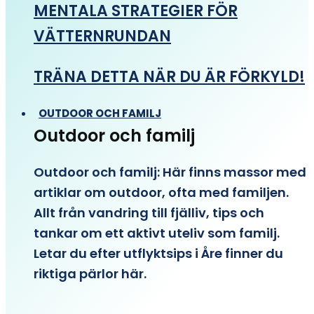
MENTALA STRATEGIER FÖR
VÄTTERNRUNDAN
TRÄNA DETTA NÄR DU ÄR FÖRKYLD!
OUTDOOR OCH FAMILJ
Outdoor och familj
Outdoor och familj: Här finns massor med
artiklar om outdoor, ofta med familjen.
Allt från vandring till fjälliv, tips och
tankar om ett aktivt uteliv som familj.
Letar du efter utflyktsips i Åre finner du
riktiga pärlor här.