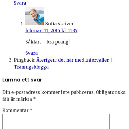
Svara
Sofia
skriver:
februari 11, 2015 kl. 11:35
Såklart – bra poäng!
Svara
Pingback:
Återigen: det här med intervaller |
Träningsblogga
Lämna ett svar
Din e-postadress kommer inte publiceras.
Obligatoriska
fält är märkta
*
Kommentar
*