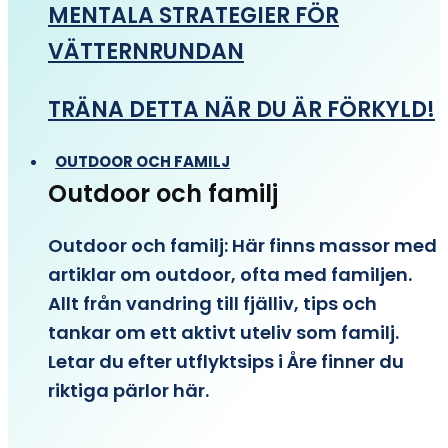
MENTALA STRATEGIER FÖR
VÄTTERNRUNDAN
TRÄNA DETTA NÄR DU ÄR FÖRKYLD!
OUTDOOR OCH FAMILJ
Outdoor och familj
Outdoor och familj: Här finns massor med
artiklar om outdoor, ofta med familjen.
Allt från vandring till fjälliv, tips och
tankar om ett aktivt uteliv som familj.
Letar du efter utflyktsips i Åre finner du
riktiga pärlor här.