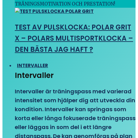
TRÄNINGSMOTIVATION OCH PRESTATION!
TEST AV PULSKLOCKA: POLAR GRIT
X – POLARS MULTISPORTKLOCKA –
DEN BÄSTA JAG HAFT ?
INTERVALLER
Intervaller
Intervaller är träningspass med varierad
intensitet som hjälper dig att utveckla din
kondition. Intervaller kan springas som
korta eller långa fokuserade träningspass
eller läggas in som del i ett längre
distanspass. De kan genomföras på plan