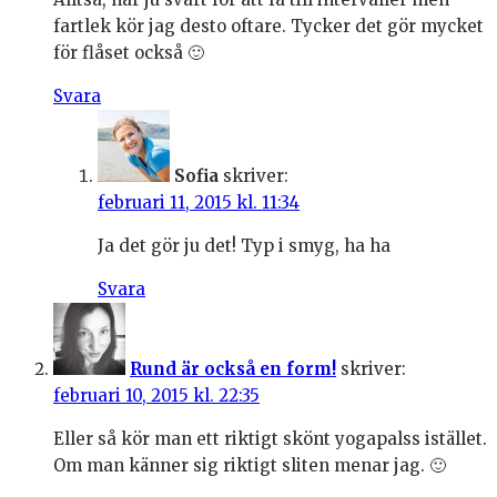
fartlek kör jag desto oftare. Tycker det gör mycket
för flåset också 🙂
Svara
Sofia
skriver:
februari 11, 2015 kl. 11:34
Ja det gör ju det! Typ i smyg, ha ha
Svara
Rund är också en form!
skriver:
februari 10, 2015 kl. 22:35
Eller så kör man ett riktigt skönt yogapalss istället.
Om man känner sig riktigt sliten menar jag. 🙂