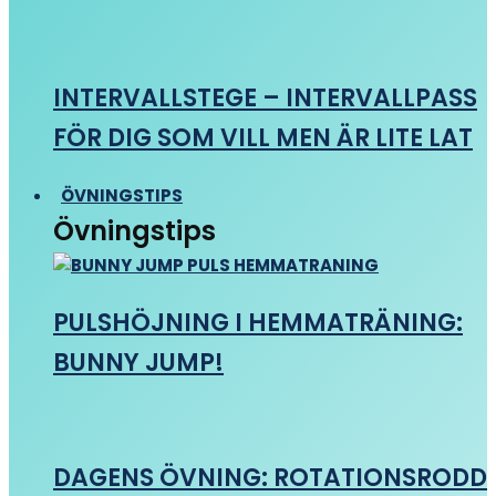
INTERVALLSTEGE – INTERVALLPASS
FÖR DIG SOM VILL MEN ÄR LITE LAT
ÖVNINGSTIPS
Övningstips
PULSHÖJNING I HEMMATRÄNING:
BUNNY JUMP!
DAGENS ÖVNING: ROTATIONSRODD