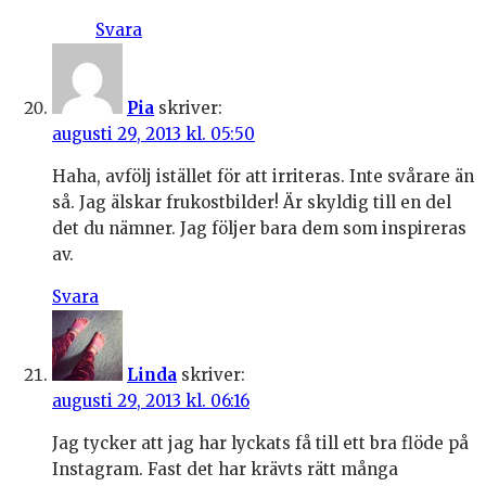
Svara
Pia
skriver:
augusti 29, 2013 kl. 05:50
Haha, avfölj istället för att irriteras. Inte svårare än
så. Jag älskar frukostbilder! Är skyldig till en del
det du nämner. Jag följer bara dem som inspireras
av.
Svara
Linda
skriver:
augusti 29, 2013 kl. 06:16
Jag tycker att jag har lyckats få till ett bra flöde på
Instagram. Fast det har krävts rätt många