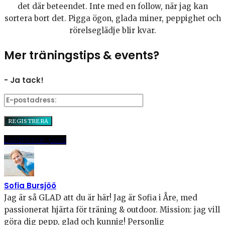
det där beteendet. Inte med en follow, när jag kan
sortera bort det. Pigga ögon, glada miner, peppighet och
rörelseglädje blir kvar.
Mer träningstips & events?
- Ja tack!
Dela
Pinna
E-post
Sofia Bursjöö
Jag är så GLAD att du är här! Jag är Sofia i Åre, med
passionerat hjärta för träning & outdoor. Mission: jag vill
göra dig pepp, glad och kunnig! Personlig