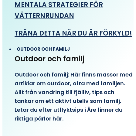
MENTALA STRATEGIER FÖR
VÄTTERNRUNDAN
TRÄNA DETTA NÄR DU ÄR FÖRKYLD!
OUTDOOR OCH FAMILJ
Outdoor och familj
Outdoor och familj: Här finns massor med
artiklar om outdoor, ofta med familjen.
Allt från vandring till fjälliv, tips och
tankar om ett aktivt uteliv som familj.
Letar du efter utflyktsips i Åre finner du
riktiga pärlor här.