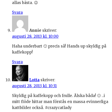
allas bästa. 😉
Svara
Annie
skriver:
augusti 28, 2013 kl. 10:00
Haha underbart 🙂 precis så! Hands up skyldig på
kaffekopp!
Svara
Lotta
skriver:
augusti 28, 2013 kl. 10:31
Skyldig på kaffekopp och frulle. Älska båda! 🙂 ..i
mitt flöde hittar man förstås en massa evinnerliga
kattbilder också. #crazycatlady