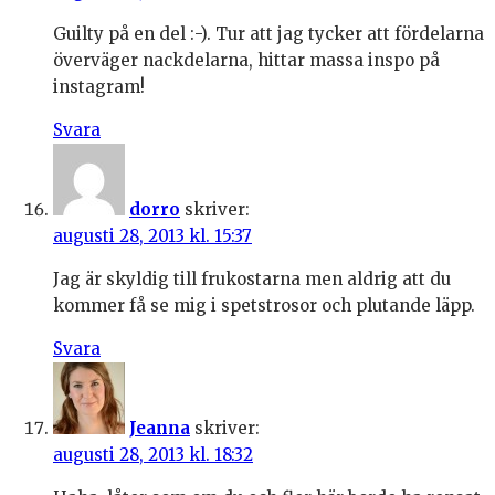
Guilty på en del :-). Tur att jag tycker att fördelarna
överväger nackdelarna, hittar massa inspo på
instagram!
Svara
dorro
skriver:
augusti 28, 2013 kl. 15:37
Jag är skyldig till frukostarna men aldrig att du
kommer få se mig i spetstrosor och plutande läpp.
Svara
Jeanna
skriver:
augusti 28, 2013 kl. 18:32