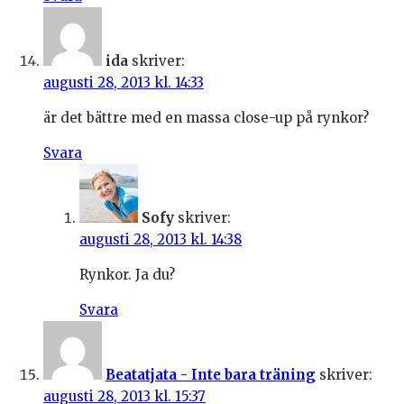
ida
skriver:
augusti 28, 2013 kl. 14:33
är det bättre med en massa close-up på rynkor?
Svara
Sofy
skriver:
augusti 28, 2013 kl. 14:38
Rynkor. Ja du?
Svara
Beatatjata - Inte bara träning
skriver:
augusti 28, 2013 kl. 15:37