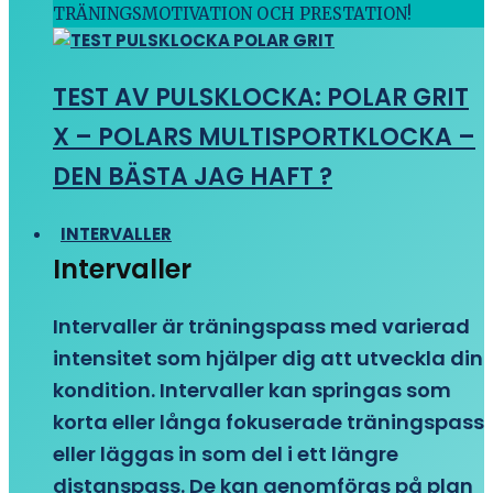
TRÄNINGSMOTIVATION OCH PRESTATION!
TEST AV PULSKLOCKA: POLAR GRIT
X – POLARS MULTISPORTKLOCKA –
DEN BÄSTA JAG HAFT ?
INTERVALLER
Intervaller
Intervaller är träningspass med varierad
intensitet som hjälper dig att utveckla din
kondition. Intervaller kan springas som
korta eller långa fokuserade träningspass
eller läggas in som del i ett längre
distanspass. De kan genomföras på plan