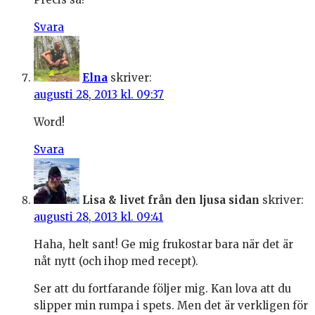
Svara
Elna
skriver:
augusti 28, 2013 kl. 09:37
Word!
Svara
Lisa & livet från den ljusa sidan
skriver:
augusti 28, 2013 kl. 09:41
Haha, helt sant! Ge mig frukostar bara när det är
nåt nytt (och ihop med recept).
Ser att du fortfarande följer mig. Kan lova att du
slipper min rumpa i spets. Men det är verkligen för