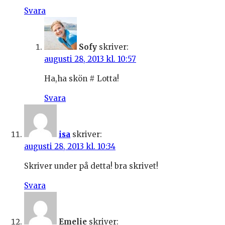
Svara
Sofy
skriver:
augusti 28, 2013 kl. 10:57
Ha,ha skön # Lotta!
Svara
isa
skriver:
augusti 28, 2013 kl. 10:34
Skriver under på detta! bra skrivet!
Svara
Emelie
skriver: