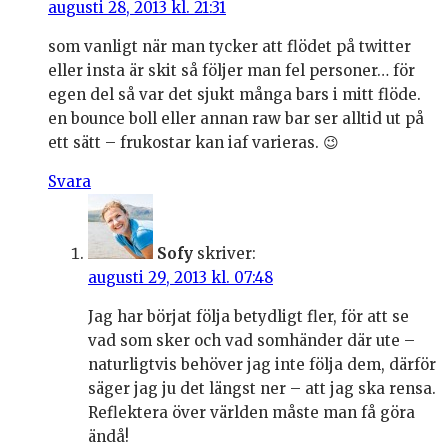
augusti 28, 2013 kl. 21:31
som vanligt när man tycker att flödet på twitter
eller insta är skit så följer man fel personer… för
egen del så var det sjukt många bars i mitt flöde.
en bounce boll eller annan raw bar ser alltid ut på
ett sätt – frukostar kan iaf varieras. 😉
Svara
Sofy
skriver:
augusti 29, 2013 kl. 07:48
Jag har börjat följa betydligt fler, för att se
vad som sker och vad somhänder där ute –
naturligtvis behöver jag inte följa dem, därför
säger jag ju det längst ner – att jag ska rensa.
Reflektera över världen måste man få göra
ändå!