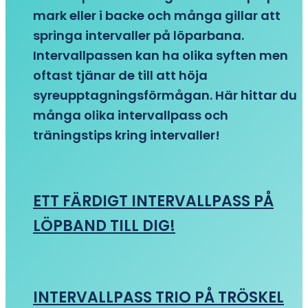
mark eller i backe och många gillar att
springa intervaller på löparbana.
Intervallpassen kan ha olika syften men
oftast tjänar de till att höja
syreupptagningsförmågan. Här hittar du
många olika intervallpass och
träningstips kring intervaller!
ETT FÄRDIGT INTERVALLPASS PÅ
LÖPBAND TILL DIG!
INTERVALLPASS TRIO PÅ TRÖSKEL