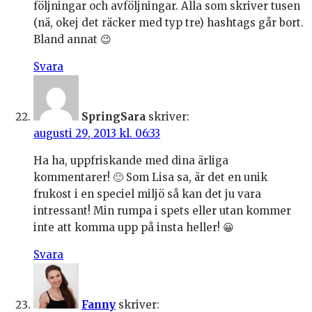
följningar och avföljningar. Alla som skriver tusen
(nä, okej det räcker med typ tre) hashtags går bort.
Bland annat 😉
Svara
SpringSara
skriver:
augusti 29, 2013 kl. 06:33
Ha ha, uppfriskande med dina ärliga
kommentarer! 🙂 Som Lisa sa, är det en unik
frukost i en speciel miljö så kan det ju vara
intressant! Min rumpa i spets eller utan kommer
inte att komma upp på insta heller! 😀
Svara
Fanny
skriver: