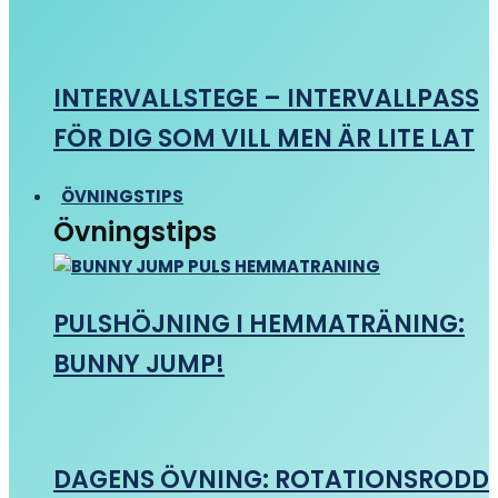
INTERVALLSTEGE – INTERVALLPASS
FÖR DIG SOM VILL MEN ÄR LITE LAT
ÖVNINGSTIPS
Övningstips
PULSHÖJNING I HEMMATRÄNING:
BUNNY JUMP!
DAGENS ÖVNING: ROTATIONSRODD