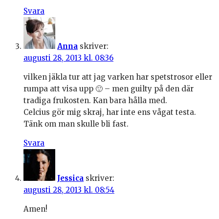
Svara
Anna
skriver:
augusti 28, 2013 kl. 08:36
vilken jäkla tur att jag varken har spetstrosor eller
rumpa att visa upp 🙂 – men guilty på den där
tradiga frukosten. Kan bara hålla med.
Celcius gör mig skraj, har inte ens vågat testa.
Tänk om man skulle bli fast.
Svara
Jessica
skriver:
augusti 28, 2013 kl. 08:54
Amen!