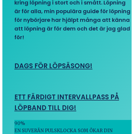
kring löpning i stort och i smått. Löpning
är för alla, min populära guide för löpning
för nybörjare har hjälpt många att känna
att löpning är för dem och det är jag glad
för!
DAGS FÖR LÖPSÄSONG!
ETT FÄRDIGT INTERVALLPASS PÅ
LÖPBAND TILL DIG!
90
%
EN SUVERÄN PULSKLOCKA SOM ÖKAR DIN