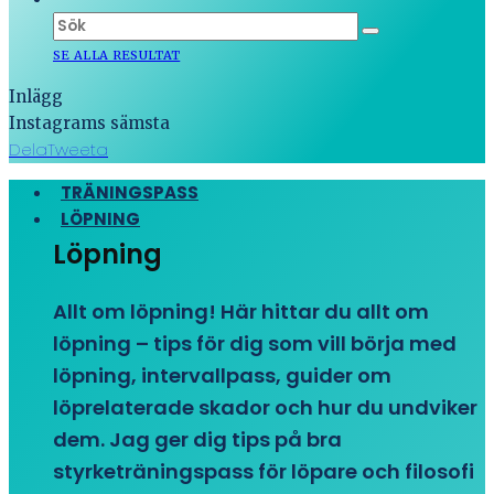
SE ALLA RESULTAT
Inlägg
Instagrams sämsta
Dela
Tweeta
TRÄNINGSPASS
LÖPNING
Löpning
Allt om löpning! Här hittar du allt om
löpning – tips för dig som vill börja med
löpning, intervallpass, guider om
löprelaterade skador och hur du undviker
dem. Jag ger dig tips på bra
styrketräningspass för löpare och filosofi