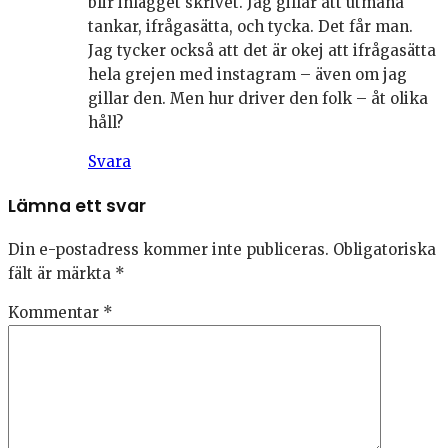
blir inlägget skrivet. Jag gillar att utmana
tankar, ifrågasätta, och tycka. Det får man.
Jag tycker också att det är okej att ifrågasätta
hela grejen med instagram – även om jag
gillar den. Men hur driver den folk – åt olika
håll?
Svara
Lämna ett svar
Din e-postadress kommer inte publiceras.
Obligatoriska
fält är märkta
*
Kommentar
*