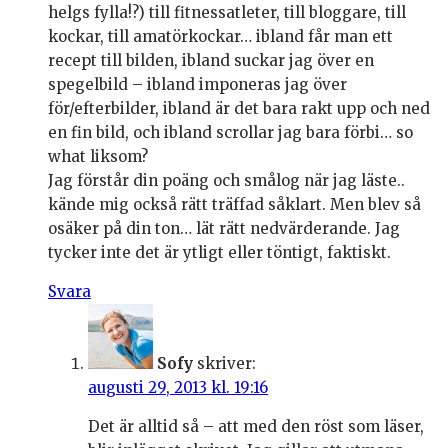
helgs fylla!?) till fitnessatleter, till bloggare, till
kockar, till amatörkockar… ibland får man ett
recept till bilden, ibland suckar jag över en
spegelbild – ibland imponeras jag över
för/efterbilder, ibland är det bara rakt upp och ned
en fin bild, och ibland scrollar jag bara förbi… so
what liksom?
Jag förstår din poäng och smålog när jag läste..
kände mig också rätt träffad såklart. Men blev så
osäker på din ton… lät rätt nedvärderande. Jag
tycker inte det är ytligt eller töntigt, faktiskt.
Svara
Sofy
skriver:
augusti 29, 2013 kl. 19:16
Det är alltid så – att med den röst som läser,