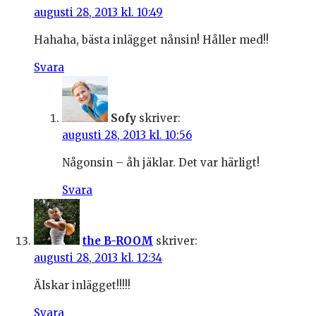
augusti 28, 2013 kl. 10:49
Hahaha, bästa inlägget nånsin! Håller med!!
Svara
Sofy
skriver:
augusti 28, 2013 kl. 10:56
Någonsin – åh jäklar. Det var härligt!
Svara
the B-ROOM
skriver:
augusti 28, 2013 kl. 12:34
Älskar inlägget!!!!!
Svara