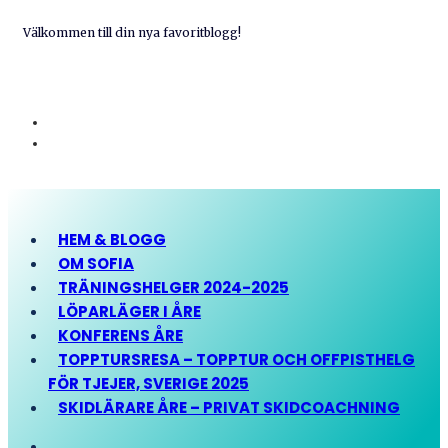
Välkommen till din nya favoritblogg!
HEM & BLOGG
OM SOFIA
TRÄNINGSHELGER 2024-2025
LÖPARLÄGER I ÅRE
KONFERENS ÅRE
TOPPTURSRESA – TOPPTUR OCH OFFPISTHELG
FÖR TJEJER, SVERIGE 2025
SKIDLÄRARE ÅRE – PRIVAT SKIDCOACHNING