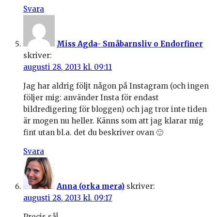
Svara
Miss Agda- Småbarnsliv o Endorfiner
skriver:
augusti 28, 2013 kl. 09:11
Jag har aldrig följt någon på Instagram (och ingen
följer mig: använder Insta för endast
bildredigering för bloggen) och jag tror inte tiden
är mogen nu heller. Känns som att jag klarar mig
fint utan bl.a. det du beskriver ovan 🙂
Svara
Anna (orka mera)
skriver:
augusti 28, 2013 kl. 09:17
Precis så!