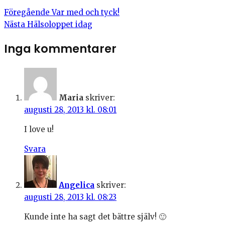
Föregående
Var med och tyck!
Nästa
Hälsoloppet idag
Inga kommentarer
Maria
skriver:
augusti 28, 2013 kl. 08:01
I love u!
Svara
Angelica
skriver:
augusti 28, 2013 kl. 08:23
Kunde inte ha sagt det bättre själv! 🙂