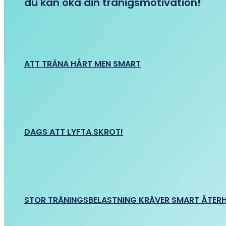
du kan öka din tränigsmotivation!
ATT TRÄNA HÅRT MEN SMART
DAGS ATT LYFTA SKROT!
STOR TRÄNINGSBELASTNING KRÄVER SMART ÅTER