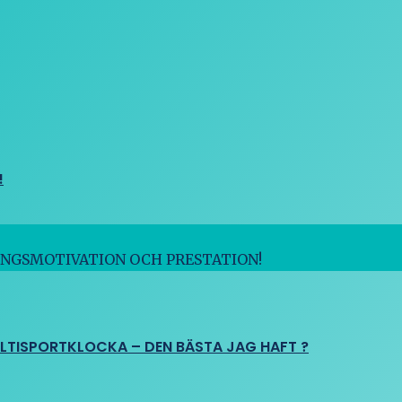
!
INGSMOTIVATION OCH PRESTATION!
ULTISPORTKLOCKA – DEN BÄSTA JAG HAFT ?