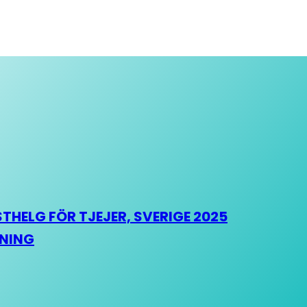
HELG FÖR TJEJER, SVERIGE 2025
HNING