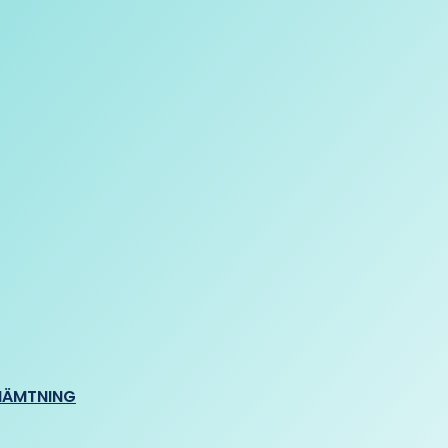
HÄMTNING