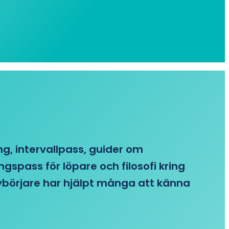
ing, intervallpass, guider om
gspass för löpare och filosofi kring
 nybörjare har hjälpt många att känna