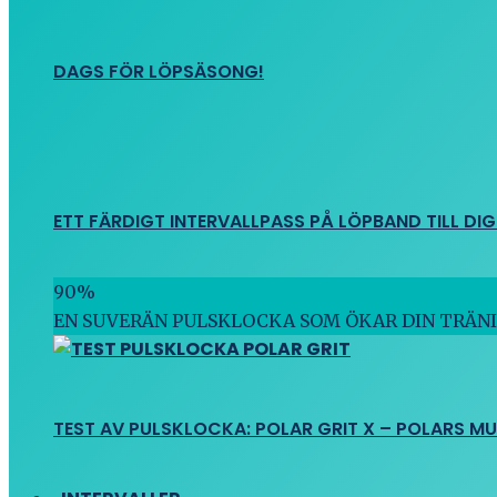
DAGS FÖR LÖPSÄSONG!
ETT FÄRDIGT INTERVALLPASS PÅ LÖPBAND TILL DIG
90
%
EN SUVERÄN PULSKLOCKA SOM ÖKAR DIN TRÄN
TEST AV PULSKLOCKA: POLAR GRIT X – POLARS M