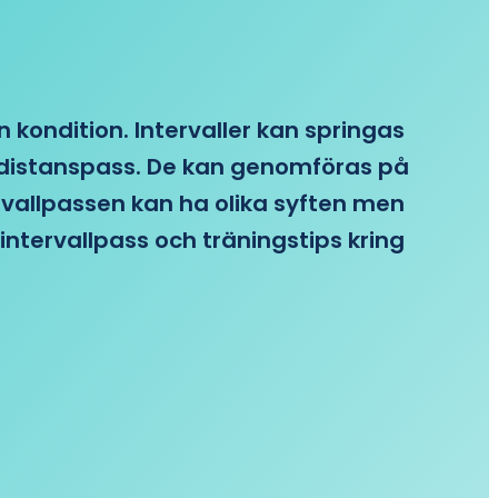
n kondition. Intervaller kan springas
re distanspass. De kan genomföras på
ervallpassen kan ha olika syften men
intervallpass och träningstips kring