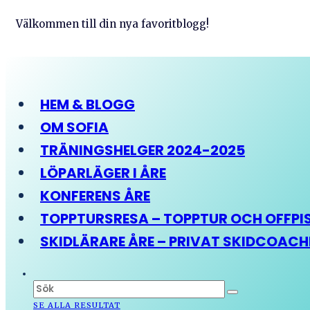
Välkommen till din nya favoritblogg!
HEM & BLOGG
OM SOFIA
TRÄNINGSHELGER 2024-2025
LÖPARLÄGER I ÅRE
KONFERENS ÅRE
TOPPTURSRESA – TOPPTUR OCH OFFPIST
SKIDLÄRARE ÅRE – PRIVAT SKIDCOAC
SE ALLA RESULTAT