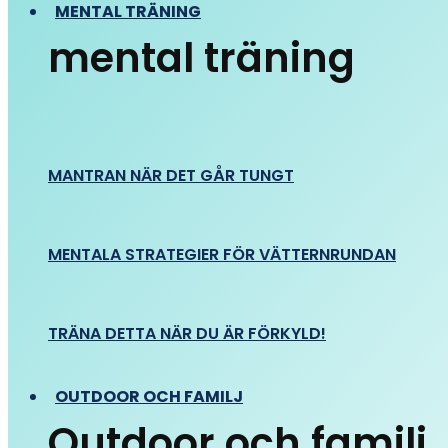
MENTAL TRÄNING
mental träning
MANTRAN NÄR DET GÅR TUNGT
MENTALA STRATEGIER FÖR VÄTTERNRUNDAN
TRÄNA DETTA NÄR DU ÄR FÖRKYLD!
OUTDOOR OCH FAMILJ
Outdoor och familj