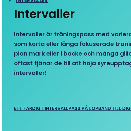
INTERVALLER
Intervaller
Intervaller är träningspass med variera
som korta eller långa fokuserade träni
plan mark eller i backe och många gill
oftast tjänar de till att höja syreupp
intervaller!
ETT FÄRDIGT INTERVALLPASS PÅ LÖPBAND TILL DIG