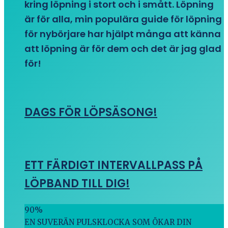
kring löpning i stort och i smått. Löpning
är för alla, min populära guide för löpning
för nybörjare har hjälpt många att känna
att löpning är för dem och det är jag glad
för!
DAGS FÖR LÖPSÄSONG!
ETT FÄRDIGT INTERVALLPASS PÅ
LÖPBAND TILL DIG!
90
%
EN SUVERÄN PULSKLOCKA SOM ÖKAR DIN