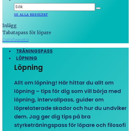
SE ALLA RESULTAT
Inlägg
Tabatapass för löpare
Dela
Tweeta
TRÄNINGSPASS
LÖPNING
Löpning
Allt om löpning! Här hittar du allt om
löpning – tips för dig som vill börja med
löpning, intervallpass, guider om
löprelaterade skador och hur du undviker
dem. Jag ger dig tips på bra
styrketräningspass för löpare och filosofi