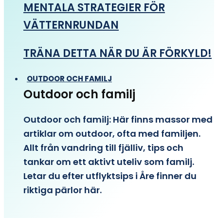
MENTALA STRATEGIER FÖR
VÄTTERNRUNDAN
TRÄNA DETTA NÄR DU ÄR FÖRKYLD!
OUTDOOR OCH FAMILJ
Outdoor och familj
Outdoor och familj: Här finns massor med
artiklar om outdoor, ofta med familjen.
Allt från vandring till fjälliv, tips och
tankar om ett aktivt uteliv som familj.
Letar du efter utflyktsips i Åre finner du
riktiga pärlor här.