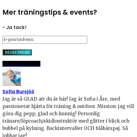
Mer träningstips & events?
- Ja tack!
Dela
Pinna
E-post
Sofia Bursjöö
Jag är så GLAD att du är här! Jag är Sofia i Åre, med
passionerat hjärta för träning & outdoor. Mission: jag vill
göra dig pepp, glad och kunnig! Personlig
tränare/löpcoach/skidinstruktör med glitter i blick och
bubbel på kylning. Backintervaller OCH blåbärspaj. Så
jobbar jag!