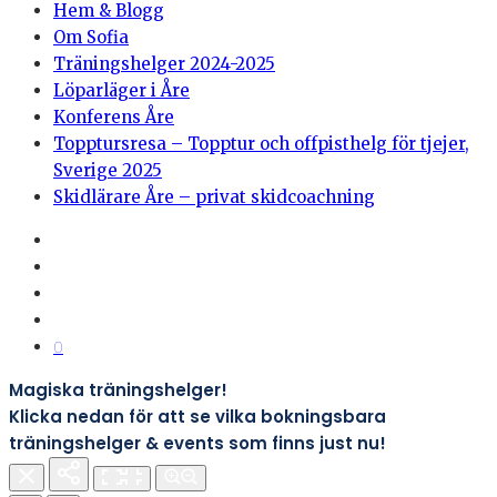
Hem & Blogg
Om Sofia
Träningshelger 2024-2025
Löparläger i Åre
Konferens Åre
Topptursresa – Topptur och offpisthelg för tjejer,
Sverige 2025
Skidlärare Åre – privat skidcoachning
0
Magiska träningshelger!
Klicka nedan för att se vilka bokningsbara
träningshelger & events som finns just nu!