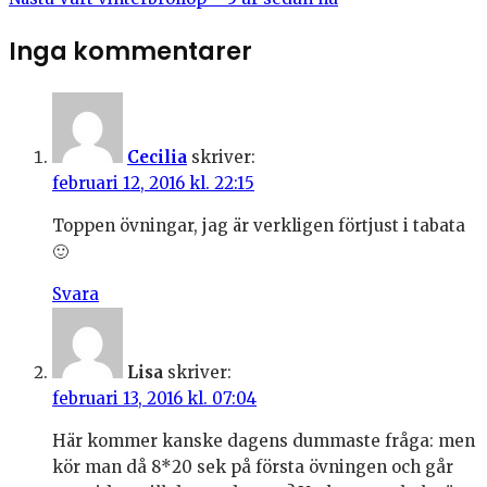
Inga kommentarer
Cecilia
skriver:
februari 12, 2016 kl. 22:15
Toppen övningar, jag är verkligen förtjust i tabata
🙂
Svara
Lisa
skriver:
februari 13, 2016 kl. 07:04
Här kommer kanske dagens dummaste fråga: men
kör man då 8*20 sek på första övningen och går