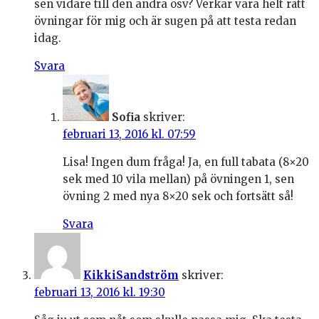
sen vidare till den andra osv? Verkar vara helt rätt
övningar för mig och är sugen på att testa redan
idag.
Svara
Sofia
skriver:
februari 13, 2016 kl. 07:59
Lisa! Ingen dum fråga! Ja, en full tabata (8×20
sek med 10 vila mellan) på övningen 1, sen
övning 2 med nya 8×20 sek och fortsätt så!
Svara
KikkiSandström
skriver:
februari 13, 2016 kl. 19:30