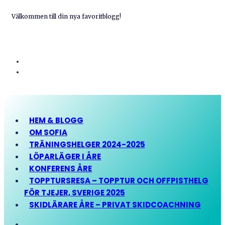
Välkommen till din nya favoritblogg!
HEM & BLOGG
OM SOFIA
TRÄNINGSHELGER 2024-2025
LÖPARLÄGER I ÅRE
KONFERENS ÅRE
TOPPTURSRESA – TOPPTUR OCH OFFPISTHELG
FÖR TJEJER, SVERIGE 2025
SKIDLÄRARE ÅRE – PRIVAT SKIDCOACHNING