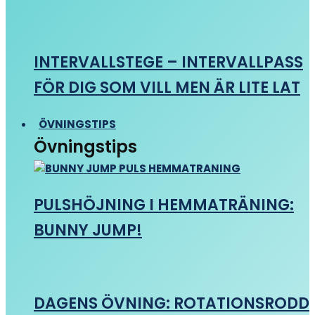
INTERVALLSTEGE – INTERVALLPASS
FÖR DIG SOM VILL MEN ÄR LITE LAT
ÖVNINGSTIPS
Övningstips
PULSHÖJNING I HEMMATRÄNING:
BUNNY JUMP!
DAGENS ÖVNING: ROTATIONSRODD