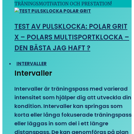
TRÄNINGSMOTIVATION OCH PRESTATION!
TEST AV PULSKLOCKA: POLAR GRIT
X – POLARS MULTISPORTKLOCKA –
DEN BÄSTA JAG HAFT ?
INTERVALLER
Intervaller
Intervaller är träningspass med varierad
intensitet som hjälper dig att utveckla din
kondition. Intervaller kan springas som
korta eller långa fokuserade träningspass
eller läggas in som del i ett längre
distanspass. De kan genomföras på plan