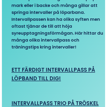
mark eller i backe och många gillar att
springa intervaller på löparbana.
Intervallpassen kan ha olika syften men
oftast tjänar de till att höja
syreupptagningsförmågan. Här hittar du
många olika intervallpass och
träningstips kring intervaller!
ETT FÄRDIGT INTERVALLPASS PÅ
LÖPBAND TILL DIG!
INTERVALLPASS TRIO PÅ TRÖSKEL