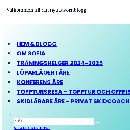
Välkommen till din nya favoritblogg!
HEM & BLOGG
OM SOFIA
TRÄNINGSHELGER 2024-2025
LÖPARLÄGER I ÅRE
KONFERENS ÅRE
TOPPTURSRESA – TOPPTUR OCH OFFPIST
SKIDLÄRARE ÅRE – PRIVAT SKIDCOAC
SE ALLA RESULTAT