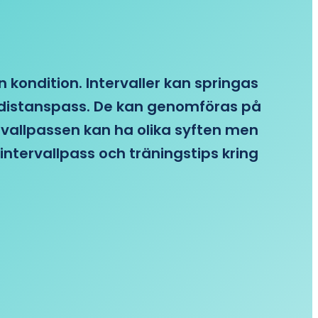
n kondition. Intervaller kan springas
re distanspass. De kan genomföras på
ervallpassen kan ha olika syften men
intervallpass och träningstips kring