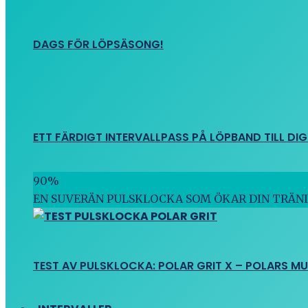
DAGS FÖR LÖPSÄSONG!
ETT FÄRDIGT INTERVALLPASS PÅ LÖPBAND TILL DIG
90
%
EN SUVERÄN PULSKLOCKA SOM ÖKAR DIN TRÄN
TEST AV PULSKLOCKA: POLAR GRIT X – POLARS M