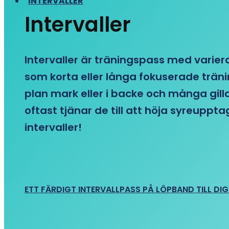
INTERVALLER
Intervaller
Intervaller är träningspass med variera
som korta eller långa fokuserade träni
plan mark eller i backe och många gill
oftast tjänar de till att höja syreupp
intervaller!
ETT FÄRDIGT INTERVALLPASS PÅ LÖPBAND TILL DIG