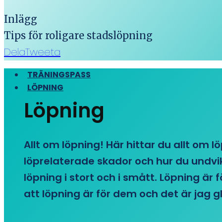
Inlägg
Tips för roligare stadslöpning
Dela
Tweeta
TRÄNINGSPASS
LÖPNING
Löpning
Allt om löpning! Här hittar du allt om l
löprelaterade skador och hur du undvike
löpning i stort och i smått. Löpning är
att löpning är för dem och det är jag gl