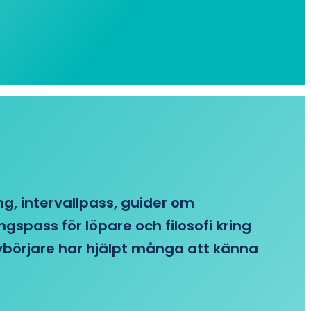
ing, intervallpass, guider om
gspass för löpare och filosofi kring
 nybörjare har hjälpt många att känna