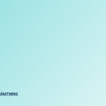
HÄMTNING