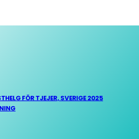
HELG FÖR TJEJER, SVERIGE 2025
HNING