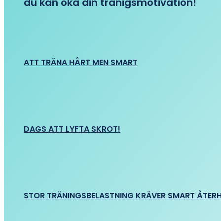
du kan öka din tränigsmotivation!
ATT TRÄNA HÅRT MEN SMART
DAGS ATT LYFTA SKROT!
STOR TRÄNINGSBELASTNING KRÄVER SMART ÅTER