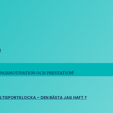
!
INGSMOTIVATION OCH PRESTATION!
ULTISPORTKLOCKA – DEN BÄSTA JAG HAFT ?