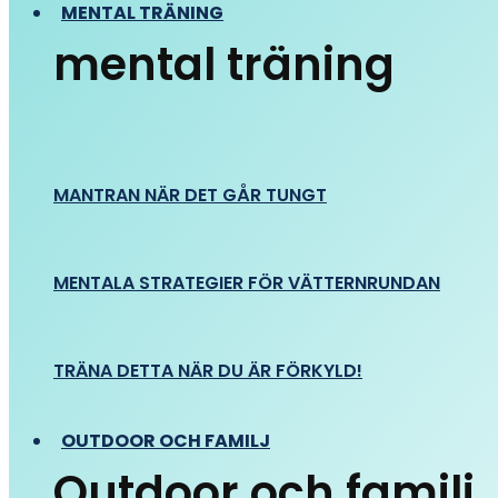
MENTAL TRÄNING
mental träning
MANTRAN NÄR DET GÅR TUNGT
MENTALA STRATEGIER FÖR VÄTTERNRUNDAN
TRÄNA DETTA NÄR DU ÄR FÖRKYLD!
OUTDOOR OCH FAMILJ
Outdoor och familj