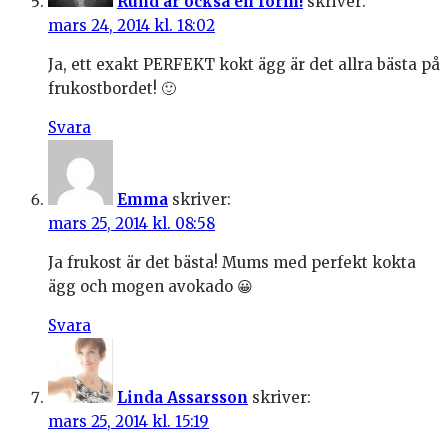
Rund är också en form!
skriver:
mars 24, 2014 kl. 18:02
Ja, ett exakt PERFEKT kokt ägg är det allra bästa på
frukostbordet! 🙂
Svara
Emma
skriver:
mars 25, 2014 kl. 08:58
Ja frukost är det bästa! Mums med perfekt kokta
ägg och mogen avokado 😀
Svara
Linda Assarsson
skriver:
mars 25, 2014 kl. 15:19