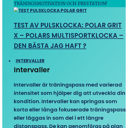
TRÄNINGSMOTIVATION OCH PRESTATION!
TEST AV PULSKLOCKA: POLAR GRIT
X – POLARS MULTISPORTKLOCKA –
DEN BÄSTA JAG HAFT ?
INTERVALLER
Intervaller
Intervaller är träningspass med varierad
intensitet som hjälper dig att utveckla din
kondition. Intervaller kan springas som
korta eller långa fokuserade träningspass
eller läggas in som del i ett längre
distanspass. De kan genomföras på plan