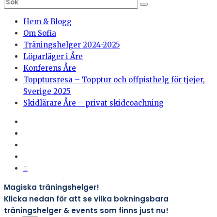
Hem & Blogg
Om Sofia
Träningshelger 2024-2025
Löparläger i Åre
Konferens Åre
Topptursresa – Topptur och offpisthelg för tjejer,
Sverige 2025
Skidlärare Åre – privat skidcoachning
0
Magiska träningshelger!
Klicka nedan för att se vilka bokningsbara
träningshelger & events som finns just nu!