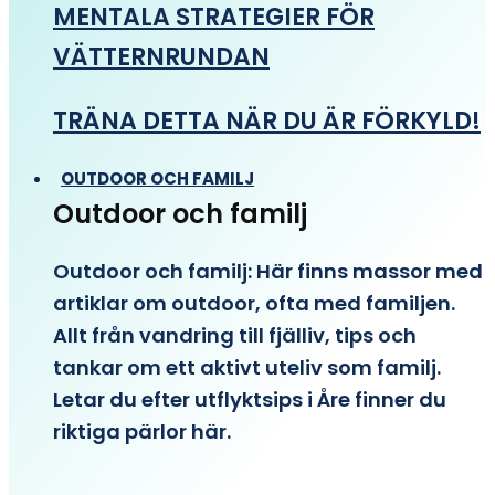
MENTALA STRATEGIER FÖR
VÄTTERNRUNDAN
TRÄNA DETTA NÄR DU ÄR FÖRKYLD!
OUTDOOR OCH FAMILJ
Outdoor och familj
Outdoor och familj: Här finns massor med
artiklar om outdoor, ofta med familjen.
Allt från vandring till fjälliv, tips och
tankar om ett aktivt uteliv som familj.
Letar du efter utflyktsips i Åre finner du
riktiga pärlor här.