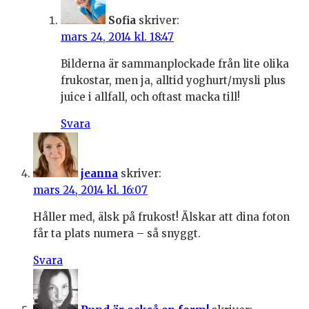
Sofia
skriver:
mars 24, 2014 kl. 18:47
Bilderna är sammanplockade från lite olika
frukostar, men ja, alltid yoghurt/mysli plus
juice i allfall, och oftast macka till!
Svara
jeanna
skriver:
mars 24, 2014 kl. 16:07
Håller med, älsk på frukost! Älskar att dina foton
får ta plats numera – så snyggt.
Svara