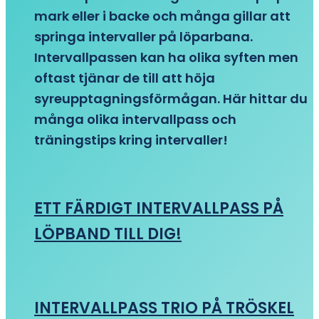
mark eller i backe och många gillar att
springa intervaller på löparbana.
Intervallpassen kan ha olika syften men
oftast tjänar de till att höja
syreupptagningsförmågan. Här hittar du
många olika intervallpass och
träningstips kring intervaller!
ETT FÄRDIGT INTERVALLPASS PÅ
LÖPBAND TILL DIG!
INTERVALLPASS TRIO PÅ TRÖSKEL