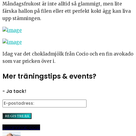
Måndagsfrukost är inte alltid så glammigt, men lite
färska hallon på filen eller ett perfekt kokt ägg kan liva
upp stämningen.
Idag var det chokladmjölk från Cocio och en fin avokado
som var pricken över i.
Mer träningstips & events?
- Ja tack!
Dela
Pinna
E-post