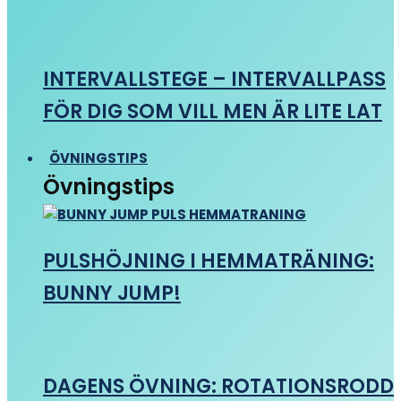
INTERVALLSTEGE – INTERVALLPASS
FÖR DIG SOM VILL MEN ÄR LITE LAT
ÖVNINGSTIPS
Övningstips
PULSHÖJNING I HEMMATRÄNING:
BUNNY JUMP!
DAGENS ÖVNING: ROTATIONSRODD