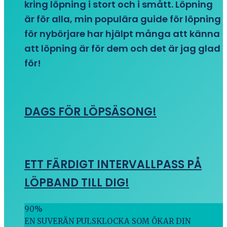
kring löpning i stort och i smått. Löpning
är för alla, min populära guide för löpning
för nybörjare har hjälpt många att känna
att löpning är för dem och det är jag glad
för!
DAGS FÖR LÖPSÄSONG!
ETT FÄRDIGT INTERVALLPASS PÅ
LÖPBAND TILL DIG!
90
%
EN SUVERÄN PULSKLOCKA SOM ÖKAR DIN