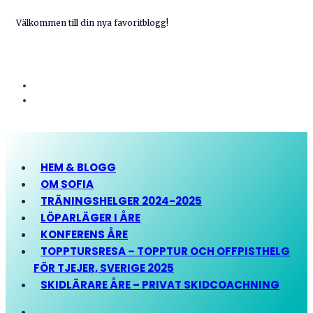
Välkommen till din nya favoritblogg!
HEM & BLOGG
OM SOFIA
TRÄNINGSHELGER 2024-2025
LÖPARLÄGER I ÅRE
KONFERENS ÅRE
TOPPTURSRESA – TOPPTUR OCH OFFPISTHELG
FÖR TJEJER, SVERIGE 2025
SKIDLÄRARE ÅRE – PRIVAT SKIDCOACHNING