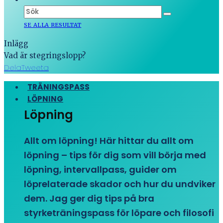
SE ALLA RESULTAT
Inlägg
Vad är stegringslopp?
Dela
Tweeta
TRÄNINGSPASS
LÖPNING
Löpning
Allt om löpning! Här hittar du allt om
löpning – tips för dig som vill börja med
löpning, intervallpass, guider om
löprelaterade skador och hur du undviker
dem. Jag ger dig tips på bra
styrketräningspass för löpare och filosofi