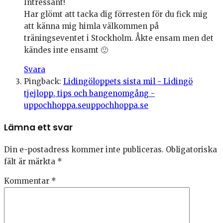
Intressant!
Har glömt att tacka dig förresten för du fick mig
att känna mig himla välkommen på
träningseventet i Stockholm. Åkte ensam men det
kändes inte ensamt 🙂
Svara
Pingback:
Lidingöloppets sista mil - Lidingö
tjejlopp, tips och bangenomgång -
uppochhoppa.seuppochhoppa.se
Lämna ett svar
Din e-postadress kommer inte publiceras.
Obligatoriska
fält är märkta
*
Kommentar
*