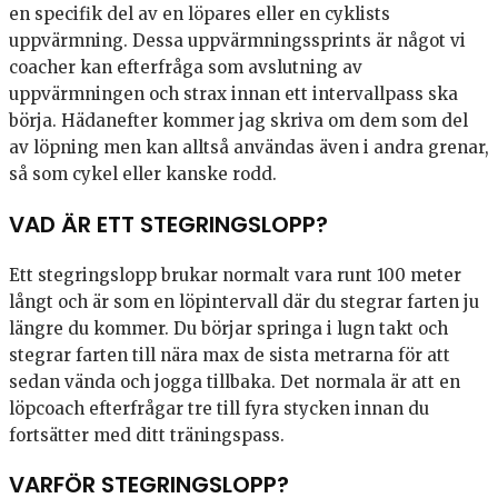
en specifik del av en löpares eller en cyklists
uppvärmning. Dessa uppvärmningssprints är något vi
coacher kan efterfråga som avslutning av
uppvärmningen och strax innan ett intervallpass ska
börja. Hädanefter kommer jag skriva om dem som del
av löpning men kan alltså användas även i andra grenar,
så som cykel eller kanske rodd.
VAD ÄR ETT STEGRINGSLOPP?
Ett stegringslopp brukar normalt vara runt 100 meter
långt och är som en löpintervall där du stegrar farten ju
längre du kommer. Du börjar springa i lugn takt och
stegrar farten till nära max de sista metrarna för att
sedan vända och jogga tillbaka. Det normala är att en
löpcoach efterfrågar tre till fyra stycken innan du
fortsätter med ditt träningspass.
VARFÖR STEGRINGSLOPP?