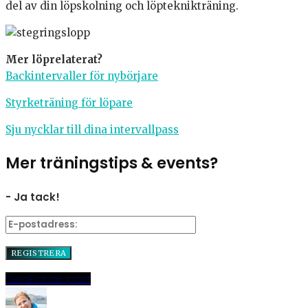
del av din löpskolning och löpteknikträning.
Mer löprelaterat?
Backintervaller för nybörjare
Styrketräning för löpare
Sju nycklar till dina intervallpass
Mer träningstips & events?
- Ja tack!
Dela
Pinna
E-post