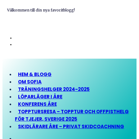
Välkommen till din nya favoritblogg!
HEM & BLOGG
OM SOFIA
TRÄNINGSHELGER 2024-2025
LÖPARLÄGER I ÅRE
KONFERENS ÅRE
TOPPTURSRESA – TOPPTUR OCH OFFPISTHELG
FÖR TJEJER, SVERIGE 2025
SKIDLÄRARE ÅRE – PRIVAT SKIDCOACHNING