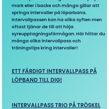
mark eller i backe och många gillar att
springa intervaller på löparbana.
Intervallpassen kan ha olika syften men
oftast tjänar de till att höja
syreupptagningsförmågan. Här hittar du
många olika intervallpass och
träningstips kring intervaller!
ETT FÄRDIGT INTERVALLPASS PÅ
LÖPBAND TILL DIG!
INTERVALLPASS TRIO PÅ TRÖSKEL