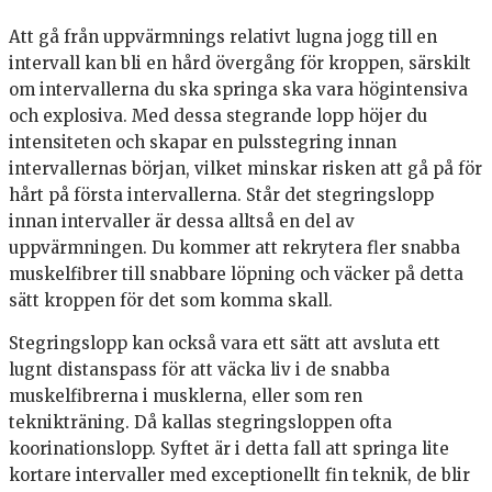
Att gå från uppvärmnings relativt lugna jogg till en
intervall kan bli en hård övergång för kroppen, särskilt
om intervallerna du ska springa ska vara högintensiva
och explosiva. Med dessa stegrande lopp höjer du
intensiteten och skapar en pulsstegring innan
intervallernas början, vilket minskar risken att gå på för
hårt på första intervallerna. Står det stegringslopp
innan intervaller är dessa alltså en del av
uppvärmningen. Du kommer att rekrytera fler snabba
muskelfibrer till snabbare löpning och väcker på detta
sätt kroppen för det som komma skall.
Stegringslopp kan också vara ett sätt att avsluta ett
lugnt distanspass för att väcka liv i de snabba
muskelfibrerna i musklerna, eller som ren
teknikträning. Då kallas stegringsloppen ofta
koorinationslopp. Syftet är i detta fall att springa lite
kortare intervaller med exceptionellt fin teknik, de blir