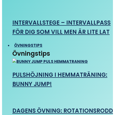
INTERVALLSTEGE – INTERVALLPASS
FÖR DIG SOM VILL MEN ÄR LITE LAT
ÖVNINGSTIPS
Övningstips
PULSHÖJNING I HEMMATRÄNING:
BUNNY JUMP!
DAGENS ÖVNING: ROTATIONSRODD