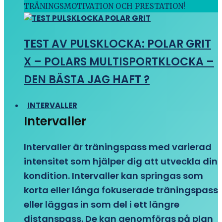
TRÄNINGSMOTIVATION OCH PRESTATION!
TEST AV PULSKLOCKA: POLAR GRIT
X – POLARS MULTISPORTKLOCKA –
DEN BÄSTA JAG HAFT ?
INTERVALLER
Intervaller
Intervaller är träningspass med varierad
intensitet som hjälper dig att utveckla din
kondition. Intervaller kan springas som
korta eller långa fokuserade träningspass
eller läggas in som del i ett längre
distanspass. De kan genomföras på plan