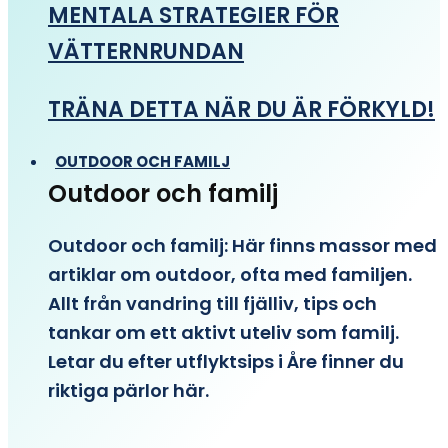
MENTALA STRATEGIER FÖR
VÄTTERNRUNDAN
TRÄNA DETTA NÄR DU ÄR FÖRKYLD!
OUTDOOR OCH FAMILJ
Outdoor och familj
Outdoor och familj: Här finns massor med
artiklar om outdoor, ofta med familjen.
Allt från vandring till fjälliv, tips och
tankar om ett aktivt uteliv som familj.
Letar du efter utflyktsips i Åre finner du
riktiga pärlor här.