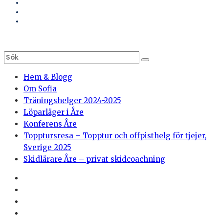
Hem & Blogg
Om Sofia
Träningshelger 2024-2025
Löparläger i Åre
Konferens Åre
Topptursresa – Topptur och offpisthelg för tjejer,
Sverige 2025
Skidlärare Åre – privat skidcoachning