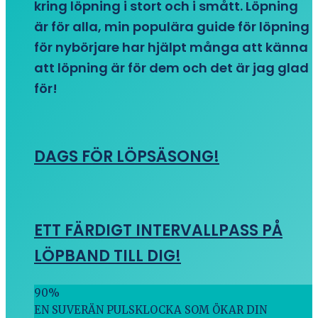
kring löpning i stort och i smått. Löpning
är för alla, min populära guide för löpning
för nybörjare har hjälpt många att känna
att löpning är för dem och det är jag glad
för!
DAGS FÖR LÖPSÄSONG!
ETT FÄRDIGT INTERVALLPASS PÅ
LÖPBAND TILL DIG!
90
%
EN SUVERÄN PULSKLOCKA SOM ÖKAR DIN