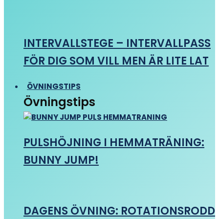
INTERVALLSTEGE – INTERVALLPASS
FÖR DIG SOM VILL MEN ÄR LITE LAT
ÖVNINGSTIPS
Övningstips
PULSHÖJNING I HEMMATRÄNING:
BUNNY JUMP!
DAGENS ÖVNING: ROTATIONSRODD