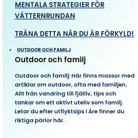
MENTALA STRATEGIER FÖR
VÄTTERNRUNDAN
TRÄNA DETTA NÄR DU ÄR FÖRKYLD!
OUTDOOR OCH FAMILJ
Outdoor och familj
Outdoor och familj: Här finns massor med
artiklar om outdoor, ofta med familjen.
Allt från vandring till fjälliv, tips och
tankar om ett aktivt uteliv som familj.
Letar du efter utflyktsips i Åre finner du
riktiga pärlor här.