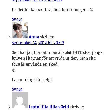
september 14, 2012 kl. 18:57
Ja, det funkar skitbra! Om den är mogen.. 😉
Svara
Anna
skriver:
september 14, 2012 kl. 20:09
Sen har jag hört att man absolut INTE ska tjonga
kniven i kärnan för att vrida ur den. Man ska
förstås använda en sked.
🙂
ha en riktigt fin helg!!
Svara
i min lilla lilla värld
skriver: