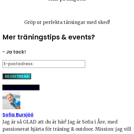
Gröp ur perfekta tärningar med sked!
Mer träningstips & events?
- Ja tack!
Dela
Pinna
E-post
Sofia Bursjöö
Jag är så GLAD att du är här! Jag är Sofia i Åre, med
passionerat hjärta för träning & outdoor. Mission: jag vill