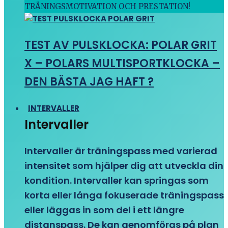
TRÄNINGSMOTIVATION OCH PRESTATION!
TEST AV PULSKLOCKA: POLAR GRIT
X – POLARS MULTISPORTKLOCKA –
DEN BÄSTA JAG HAFT ?
INTERVALLER
Intervaller
Intervaller är träningspass med varierad
intensitet som hjälper dig att utveckla din
kondition. Intervaller kan springas som
korta eller långa fokuserade träningspass
eller läggas in som del i ett längre
distanspass. De kan genomföras på plan