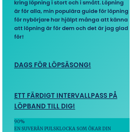
kring löpning i stort och i smått. Löpning
är för alla, min populära guide för löpning
för nybörjare har hjälpt många att känna
att löpning är för dem och det är jag glad
för!
DAGS FÖR LÖPSÄSONG!
ETT FÄRDIGT INTERVALLPASS PÅ
LÖPBAND TILL DIG!
90
%
EN SUVERÄN PULSKLOCKA SOM ÖKAR DIN