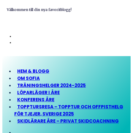
Välkommen till din nya favoritblogg!
HEM & BLOGG
OM SOFIA
TRÄNINGSHELGER 2024-2025
LÖPARLÄGER I ÅRE
KONFERENS ÅRE
TOPPTURSRESA – TOPPTUR OCH OFFPISTHELG
FÖR TJEJER, SVERIGE 2025
SKIDLÄRARE ÅRE – PRIVAT SKIDCOACHNING