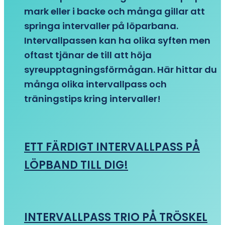
mark eller i backe och många gillar att
springa intervaller på löparbana.
Intervallpassen kan ha olika syften men
oftast tjänar de till att höja
syreupptagningsförmågan. Här hittar du
många olika intervallpass och
träningstips kring intervaller!
ETT FÄRDIGT INTERVALLPASS PÅ
LÖPBAND TILL DIG!
INTERVALLPASS TRIO PÅ TRÖSKEL