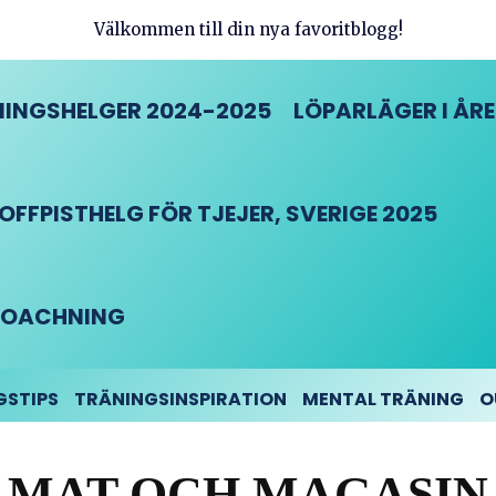
Välkommen till din nya favoritblogg!
INGSHELGER 2024-2025
LÖPARLÄGER I ÅRE
FFPISTHELG FÖR TJEJER, SVERIGE 2025
DCOACHNING
GSTIPS
TRÄNINGSINSPIRATION
MENTAL TRÄNING
O
MAT OCH MAGASIN