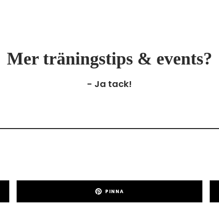
Mer träningstips & events?
- Ja tack!
PINNA