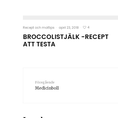
4
Recept och mattips
·
april 23, 2018
·
BROCCOLISTJÄLK -RECEPT
ATT TESTA
Föregående
Medicinboll