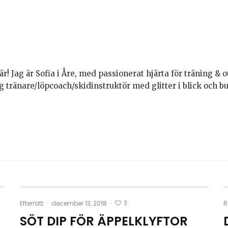
är! Jag är Sofia i Åre, med passionerat hjärta för träning & o
g tränare/löpcoach/skidinstruktör med glitter i blick och 
3
Efterrätt
·
december 13, 2018
·
R
SÖT DIP FÖR ÄPPELKLYFTOR