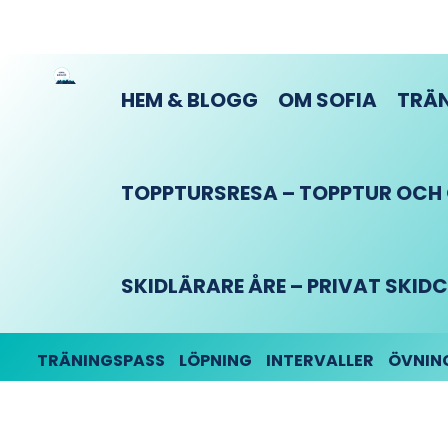
HEM & BLOGG
OM SOFIA
TRÄN
TOPPTURSRESA – TOPPTUR OCH O
SKIDLÄRARE ÅRE – PRIVAT SKI
TRÄNINGSPASS
LÖPNING
INTERVALLER
ÖVNIN