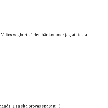
ar Valios yoghurt så den här kommer jag att testa.
nande! Den ska provas snarast =)