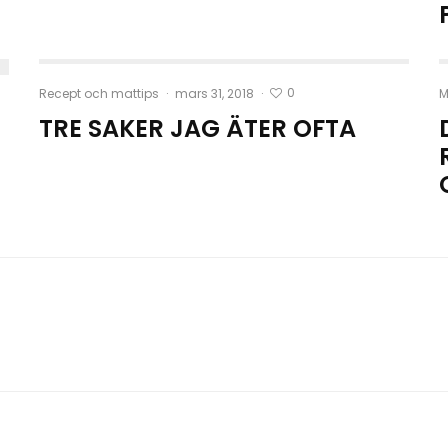
0
Recept och mattips
·
mars 31, 2018
·
M
TRE SAKER JAG ÄTER OFTA