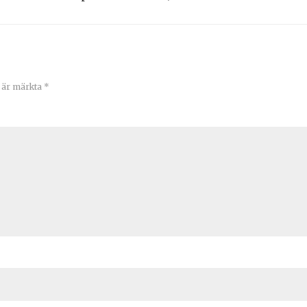
t är märkta
*