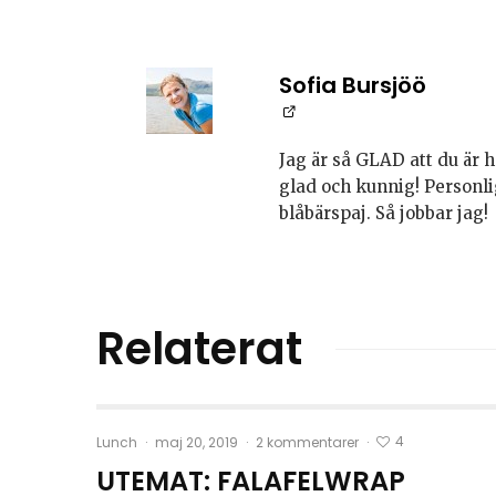
Sofia Bursjöö
Jag är så GLAD att du är h
glad och kunnig! Personli
blåbärspaj. Så jobbar jag!
Relaterat
4
Lunch
·
maj 20, 2019
·
2 kommentarer
·
UTEMAT: FALAFELWRAP