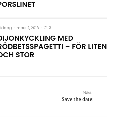
PORSLINET
0
iddag
·
mars 2, 2018
·
DIJONKYCKLING MED
RÖDBETSSPAGETTI – FÖR LITEN
OCH STOR
Nästa
Save the date: