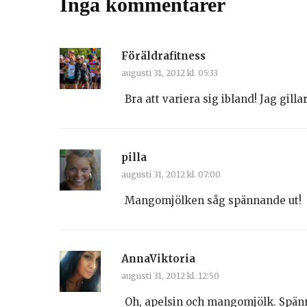
Inga kommentarer
Föräldrafitness
augusti 31, 2012 kl. 05:33
Bra att variera sig ibland! Jag gill
pilla
augusti 31, 2012 kl. 07:00
Mangomjölken såg spännande ut!
AnnaViktoria
augusti 31, 2012 kl. 12:50
Oh, apelsin och mangomjölk. Spän