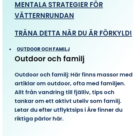
MENTALA STRATEGIER FÖR
VÄTTERNRUNDAN
TRÄNA DETTA NÄR DU ÄR FÖRKYLD!
OUTDOOR OCH FAMILJ
Outdoor och familj
Outdoor och familj: Här finns massor med
artiklar om outdoor, ofta med familjen.
Allt från vandring till fjälliv, tips och
tankar om ett aktivt uteliv som familj.
Letar du efter utflyktsips i Åre finner du
riktiga pärlor här.