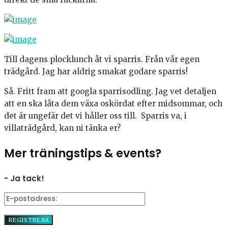
Till dagens plocklunch åt vi sparris. Från vår egen
trädgård. Jag har aldrig smakat godare sparris!
Så. Fritt fram att googla sparrisodling. Jag vet detaljen
att en ska låta dem växa oskördat efter midsommar, och
det är ungefär det vi håller oss till. Sparris va, i
villaträdgård, kan ni tänka er?
Mer träningstips & events?
- Ja tack!