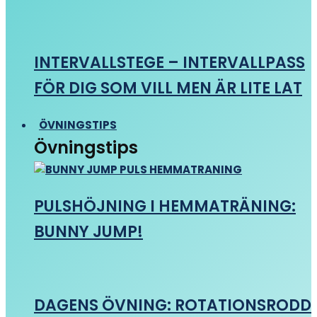
INTERVALLSTEGE – INTERVALLPASS
FÖR DIG SOM VILL MEN ÄR LITE LAT
ÖVNINGSTIPS
Övningstips
PULSHÖJNING I HEMMATRÄNING:
BUNNY JUMP!
DAGENS ÖVNING: ROTATIONSRODD