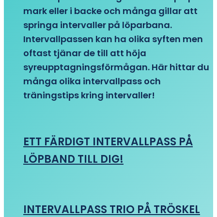
mark eller i backe och många gillar att
springa intervaller på löparbana.
Intervallpassen kan ha olika syften men
oftast tjänar de till att höja
syreupptagningsförmågan. Här hittar du
många olika intervallpass och
träningstips kring intervaller!
ETT FÄRDIGT INTERVALLPASS PÅ
LÖPBAND TILL DIG!
INTERVALLPASS TRIO PÅ TRÖSKEL