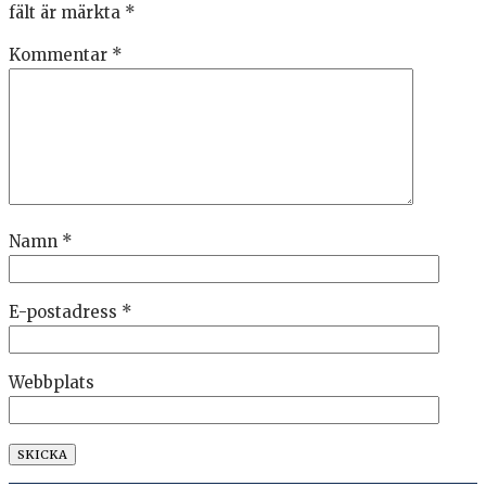
fält är märkta
*
Kommentar
*
Namn
*
E-postadress
*
Webbplats