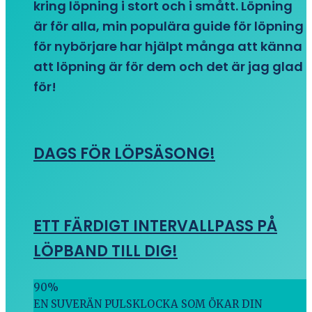
kring löpning i stort och i smått. Löpning
är för alla, min populära guide för löpning
för nybörjare har hjälpt många att känna
att löpning är för dem och det är jag glad
för!
DAGS FÖR LÖPSÄSONG!
ETT FÄRDIGT INTERVALLPASS PÅ
LÖPBAND TILL DIG!
90
%
EN SUVERÄN PULSKLOCKA SOM ÖKAR DIN