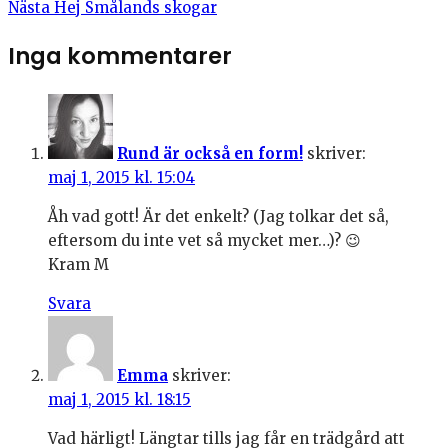
Nästa
Hej Smålands skogar
Inga kommentarer
Rund är också en form!
skriver:
maj 1, 2015 kl. 15:04
Åh vad gott! Är det enkelt? (Jag tolkar det så,
eftersom du inte vet så mycket mer…)? 😉
Kram M
Svara
Emma
skriver:
maj 1, 2015 kl. 18:15
Vad härligt! Längtar tills jag får en trädgård att