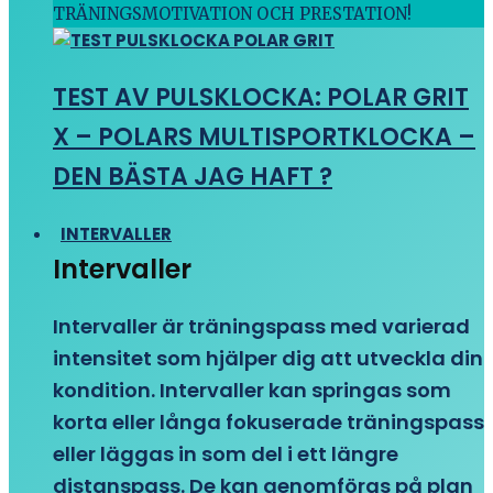
TRÄNINGSMOTIVATION OCH PRESTATION!
TEST AV PULSKLOCKA: POLAR GRIT
X – POLARS MULTISPORTKLOCKA –
DEN BÄSTA JAG HAFT ?
INTERVALLER
Intervaller
Intervaller är träningspass med varierad
intensitet som hjälper dig att utveckla din
kondition. Intervaller kan springas som
korta eller långa fokuserade träningspass
eller läggas in som del i ett längre
distanspass. De kan genomföras på plan