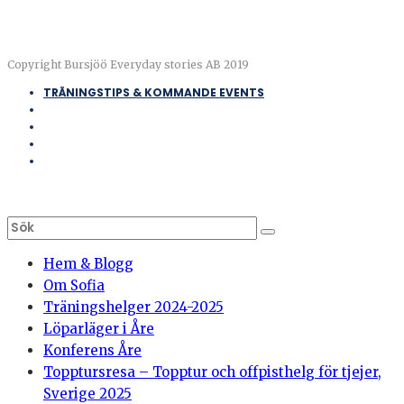
Copyright Bursjöö Everyday stories AB 2019
TRÄNINGSTIPS & KOMMANDE EVENTS
Hem & Blogg
Om Sofia
Träningshelger 2024-2025
Löparläger i Åre
Konferens Åre
Topptursresa – Topptur och offpisthelg för tjejer,
Sverige 2025