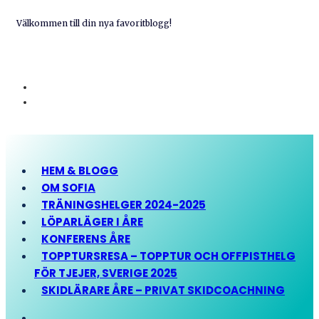
Välkommen till din nya favoritblogg!
HEM & BLOGG
OM SOFIA
TRÄNINGSHELGER 2024-2025
LÖPARLÄGER I ÅRE
KONFERENS ÅRE
TOPPTURSRESA – TOPPTUR OCH OFFPISTHELG
FÖR TJEJER, SVERIGE 2025
SKIDLÄRARE ÅRE – PRIVAT SKIDCOACHNING