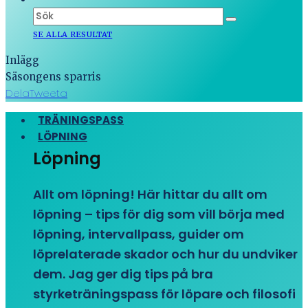
SE ALLA RESULTAT
Inlägg
Säsongens sparris
Dela
Tweeta
TRÄNINGSPASS
LÖPNING
Löpning
Allt om löpning! Här hittar du allt om
löpning – tips för dig som vill börja med
löpning, intervallpass, guider om
löprelaterade skador och hur du undviker
dem. Jag ger dig tips på bra
styrketräningspass för löpare och filosofi