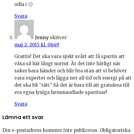
odla i 🙂
Svara
Jenny
skriver:
maj 2, 2015 kl. 06:49
Grattis! Det ska vara sjukt svårt att få sparris att
växa så här långt norrut. Är det inte härligt när
saker bara händer och blir bra utan att vi behöver
vara experter och lägga ner all tid och energi på att
det ska bli ”rätt.” Så det är bara till att gratulera till
era egna lyxiga hemmaodlade sparrisar!
Svara
Lämna ett svar
Din e-postadress kommer inte publiceras.
Obligatoriska