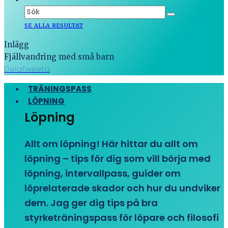
SE ALLA RESULTAT
Inlägg
Fjällvandring med små barn
Dela
Tweeta
TRÄNINGSPASS
LÖPNING
Löpning
Allt om löpning! Här hittar du allt om
löpning – tips för dig som vill börja med
löpning, intervallpass, guider om
löprelaterade skador och hur du undviker
dem. Jag ger dig tips på bra
styrketräningspass för löpare och filosofi