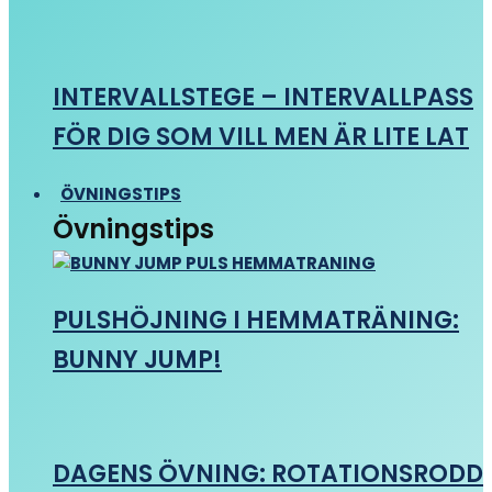
INTERVALLSTEGE – INTERVALLPASS
FÖR DIG SOM VILL MEN ÄR LITE LAT
ÖVNINGSTIPS
Övningstips
PULSHÖJNING I HEMMATRÄNING:
BUNNY JUMP!
DAGENS ÖVNING: ROTATIONSRODD