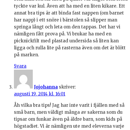
tyckte var kul. Även att ha med en liten kikare. Ett
annat bra tips är att binda fast nappen (om barnet
har napp) i ett snöre i bärstolen så slipper man
springa långt och leta om den tappas. Det har vi
nämligen fått prova på. Vi brukar ha med en
picknickfilt med plastad undersida så liten kan
ligga och rulla lite på rasterna även om det är blött
på marken.
Svara
Jojohanna
skriver:
augusti 19, 2014 kl. 16:01
Åh vilka bra tips! Jag har inte varit i fjällen med så
små barn, men väldigt många av sakerna som du
tipsar om funkar även på äldre barn, som kids på
högstadiet. Vi är nämligen ute med eleverna varje