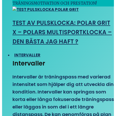
TRÄNINGSMOTIVATION OCH PRESTATION!
TEST AV PULSKLOCKA: POLAR GRIT
X – POLARS MULTISPORTKLOCKA –
DEN BÄSTA JAG HAFT ?
INTERVALLER
Intervaller
Intervaller är träningspass med varierad
intensitet som hjälper dig att utveckla din
kondition. Intervaller kan springas som
korta eller långa fokuserade träningspass
eller läggas in som del i ett längre
distanspass. De kan genomföras på plan