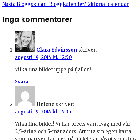
Nästa
Bloggskolan: Bloggkalender/Editorial calendar
Inga kommentarer
Clara Edvinsson
skriver:
augusti 19, 2014 kl. 12:50
Vilka fina bilder uppe på fjällen!
Svara
Helene
skriver:
augusti 19, 2014 kl. 14:05
Vilka fina bilder! Vi har precis varit iväg med vår
2,5-åring och 5-månaders. Att rita sin egen karta
som man sen tar med på fjället var något som stora