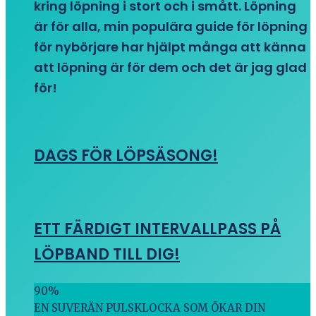
kring löpning i stort och i smått. Löpning
är för alla, min populära guide för löpning
för nybörjare har hjälpt många att känna
att löpning är för dem och det är jag glad
för!
DAGS FÖR LÖPSÄSONG!
ETT FÄRDIGT INTERVALLPASS PÅ
LÖPBAND TILL DIG!
90
%
EN SUVERÄN PULSKLOCKA SOM ÖKAR DIN