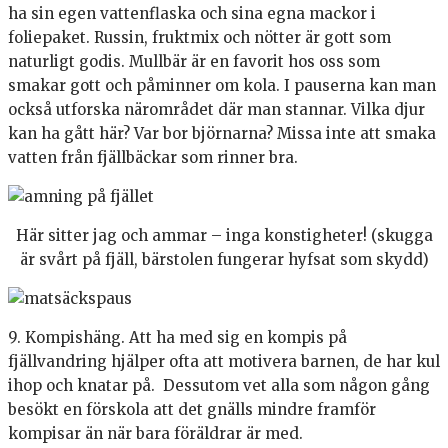
ha sin egen vattenflaska och sina egna mackor i
foliepaket. Russin, fruktmix och nötter är gott som
naturligt godis. Mullbär är en favorit hos oss som
smakar gott och påminner om kola. I pauserna kan man
också utforska närområdet där man stannar. Vilka djur
kan ha gått här? Var bor björnarna? Missa inte att smaka
vatten från fjällbäckar som rinner bra.
Här sitter jag och ammar – inga konstigheter! (skugga
är svårt på fjäll, bärstolen fungerar hyfsat som skydd)
9. Kompishäng. Att ha med sig en kompis på
fjällvandring hjälper ofta att motivera barnen, de har kul
ihop och knatar på. Dessutom vet alla som någon gång
besökt en förskola att det gnälls mindre framför
kompisar än när bara föräldrar är med.