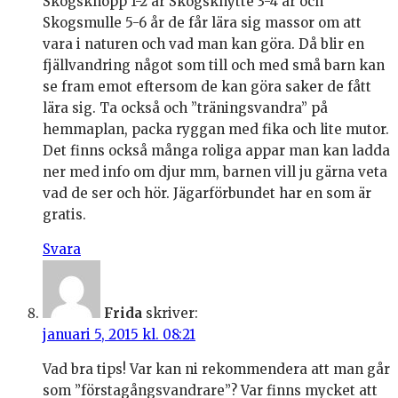
Skogsknopp 1-2 år Skogsknytte 3-4 år och
Skogsmulle 5-6 år de får lära sig massor om att
vara i naturen och vad man kan göra. Då blir en
fjällvandring något som till och med små barn kan
se fram emot eftersom de kan göra saker de fått
lära sig. Ta också och ”träningsvandra” på
hemmaplan, packa ryggan med fika och lite mutor.
Det finns också många roliga appar man kan ladda
ner med info om djur mm, barnen vill ju gärna veta
vad de ser och hör. Jägarförbundet har en som är
gratis.
Svara
Frida
skriver:
januari 5, 2015 kl. 08:21
Vad bra tips! Var kan ni rekommendera att man går
som ”förstagångsvandrare”? Var finns mycket att