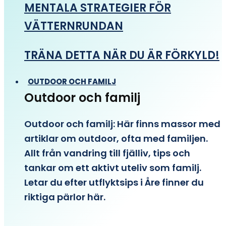
MENTALA STRATEGIER FÖR
VÄTTERNRUNDAN
TRÄNA DETTA NÄR DU ÄR FÖRKYLD!
OUTDOOR OCH FAMILJ
Outdoor och familj
Outdoor och familj: Här finns massor med
artiklar om outdoor, ofta med familjen.
Allt från vandring till fjälliv, tips och
tankar om ett aktivt uteliv som familj.
Letar du efter utflyktsips i Åre finner du
riktiga pärlor här.