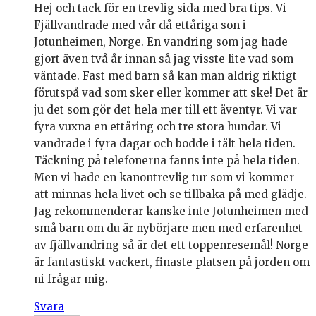
Hej och tack för en trevlig sida med bra tips. Vi
Fjällvandrade med vår då ettåriga son i
Jotunheimen, Norge. En vandring som jag hade
gjort även två år innan så jag visste lite vad som
väntade. Fast med barn så kan man aldrig riktigt
förutspå vad som sker eller kommer att ske! Det är
ju det som gör det hela mer till ett äventyr. Vi var
fyra vuxna en ettåring och tre stora hundar. Vi
vandrade i fyra dagar och bodde i tält hela tiden.
Täckning på telefonerna fanns inte på hela tiden.
Men vi hade en kanontrevlig tur som vi kommer
att minnas hela livet och se tillbaka på med glädje.
Jag rekommenderar kanske inte Jotunheimen med
små barn om du är nybörjare men med erfarenhet
av fjällvandring så är det ett toppenresemål! Norge
är fantastiskt vackert, finaste platsen på jorden om
ni frågar mig.
Svara