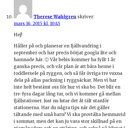
Therese Wahlgren
skriver:
mars 16, 2015 kl. 10:45
Hej!
Håller på och planerar en fjällvandring i
september och har precis börjat googla lite och
hamnade här. 🙂 Vår bebis kommer ha fyllt 1 år
ganska precis, och vår plan är att bära henne i
toddlersele på ryggen, och så får övriga tre vuxna
dela på allas packning i ryggsäckar. Men vi har
inte helt bestämt oss för hur vi ska bo. Det blir en
tre-fyra dagar lång tur, och vi kommer gå mellan
fjällstationer. Just nu lutar det åt tält utanför
stationerna. Har du några tips när det gäller
tältande med små barn? Vi ska provtälta hemmavid
i sommar, men det kan ju vara stor skillnad på en