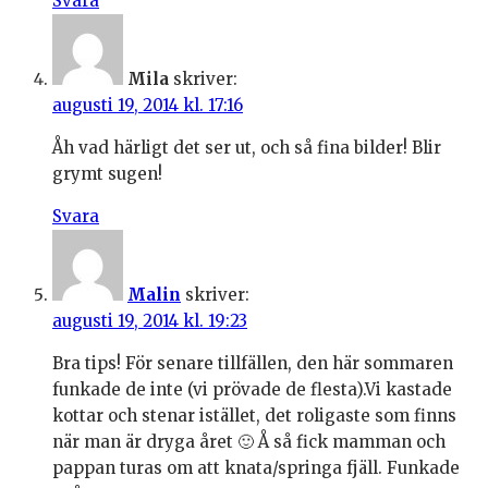
Svara
Mila
skriver:
augusti 19, 2014 kl. 17:16
Åh vad härligt det ser ut, och så fina bilder! Blir
grymt sugen!
Svara
Malin
skriver:
augusti 19, 2014 kl. 19:23
Bra tips! För senare tillfällen, den här sommaren
funkade de inte (vi prövade de flesta).Vi kastade
kottar och stenar istället, det roligaste som finns
när man är dryga året 🙂 Å så fick mamman och
pappan turas om att knata/springa fjäll. Funkade