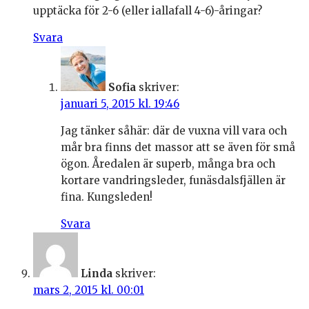
upptäcka för 2-6 (eller iallafall 4-6)-åringar?
Svara
Sofia
skriver:
januari 5, 2015 kl. 19:46
Jag tänker såhär: där de vuxna vill vara och
mår bra finns det massor att se även för små
ögon. Åredalen är superb, många bra och
kortare vandringsleder, funäsdalsfjällen är
fina. Kungsleden!
Svara
Linda
skriver:
mars 2, 2015 kl. 00:01