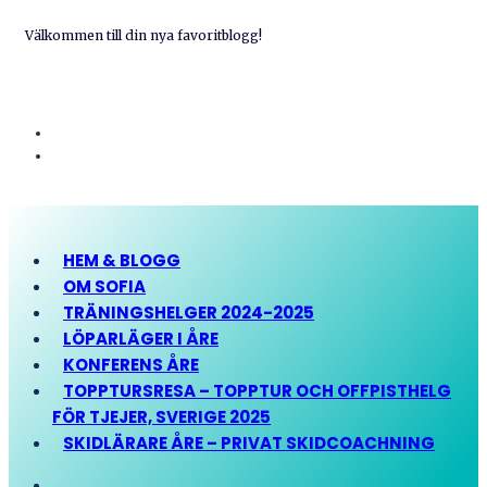
Välkommen till din nya favoritblogg!
HEM & BLOGG
OM SOFIA
TRÄNINGSHELGER 2024-2025
LÖPARLÄGER I ÅRE
KONFERENS ÅRE
TOPPTURSRESA – TOPPTUR OCH OFFPISTHELG
FÖR TJEJER, SVERIGE 2025
SKIDLÄRARE ÅRE – PRIVAT SKIDCOACHNING