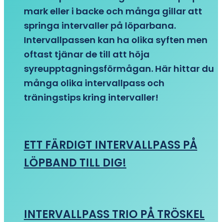
mark eller i backe och många gillar att
springa intervaller på löparbana.
Intervallpassen kan ha olika syften men
oftast tjänar de till att höja
syreupptagningsförmågan. Här hittar du
många olika intervallpass och
träningstips kring intervaller!
ETT FÄRDIGT INTERVALLPASS PÅ
LÖPBAND TILL DIG!
INTERVALLPASS TRIO PÅ TRÖSKEL