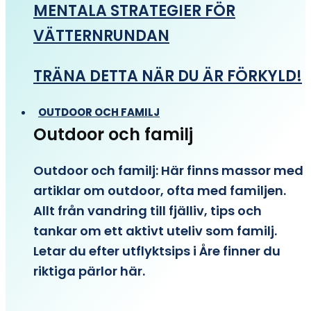
MENTALA STRATEGIER FÖR
VÄTTERNRUNDAN
TRÄNA DETTA NÄR DU ÄR FÖRKYLD!
OUTDOOR OCH FAMILJ
Outdoor och familj
Outdoor och familj: Här finns massor med
artiklar om outdoor, ofta med familjen.
Allt från vandring till fjälliv, tips och
tankar om ett aktivt uteliv som familj.
Letar du efter utflyktsips i Åre finner du
riktiga pärlor här.