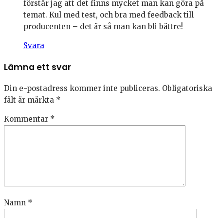
förstår jag att det finns mycket man kan göra på
temat. Kul med test, och bra med feedback till
producenten – det är så man kan bli bättre!
Svara
Lämna ett svar
Din e-postadress kommer inte publiceras.
Obligatoriska
fält är märkta
*
Kommentar
*
Namn
*