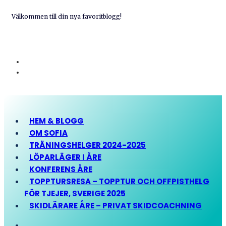
Välkommen till din nya favoritblogg!
HEM & BLOGG
OM SOFIA
TRÄNINGSHELGER 2024-2025
LÖPARLÄGER I ÅRE
KONFERENS ÅRE
TOPPTURSRESA – TOPPTUR OCH OFFPISTHELG
FÖR TJEJER, SVERIGE 2025
SKIDLÄRARE ÅRE – PRIVAT SKIDCOACHNING