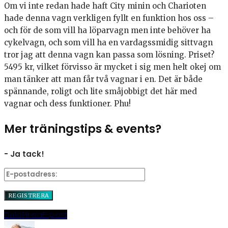
Om vi inte redan hade haft City minin och Charioten
hade denna vagn verkligen fyllt en funktion hos oss –
och för de som vill ha löparvagn men inte behöver ha
cykelvagn, och som vill ha en vardagssmidig sittvagn
tror jag att denna vagn kan passa som lösning. Priset?
5495 kr, vilket förvisso är mycket i sig men helt okej om
man tänker att man får två vagnar i en. Det är både
spännande, roligt och lite småjobbigt det här med
vagnar och dess funktioner. Phu!
Mer träningstips & events?
- Ja tack!
Dela
Pinna
E-post