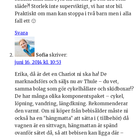
släde?! Storlek inte superviktigt, vi har stor bil.
Praktiskt om man kan stoppa i två barn men i alla
fall ett 🙂
Svara
Sofia
skriver:
juni 16, 2014 kl. 10:53
Erika, då är det en Chariot ni ska ha! De
marknadsförs och säljs nu av Thule – du vet,
samma bolag som gör cykelhållare och skidboxar!?
De har många olika komponentspaket – cykel,
löpning, vandring, längdkning. Rekommenderar
den varmt. Om ni köper från bebisålder måste ni
också ha en ”hängmatta” att sätta i ( tillbehör) då
vagnen är en sittvagn, hängmattan är spänd
ovanför sätet då, så att bebisen kan ligga där –