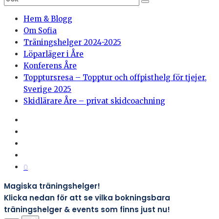
Hem & Blogg
Om Sofia
Träningshelger 2024-2025
Löparläger i Åre
Konferens Åre
Topptursresa – Topptur och offpisthelg för tjejer,
Sverige 2025
Skidlärare Åre – privat skidcoachning
0
Magiska träningshelger!
Klicka nedan för att se vilka bokningsbara
träningshelger & events som finns just nu!