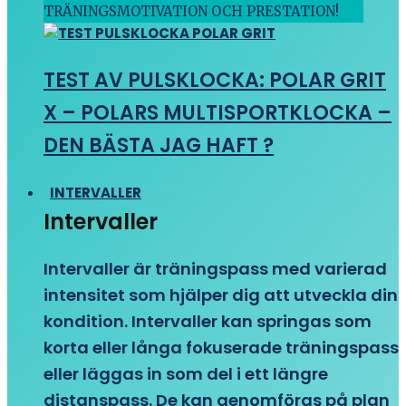
TRÄNINGSMOTIVATION OCH PRESTATION!
TEST AV PULSKLOCKA: POLAR GRIT
X – POLARS MULTISPORTKLOCKA –
DEN BÄSTA JAG HAFT ?
INTERVALLER
Intervaller
Intervaller är träningspass med varierad
intensitet som hjälper dig att utveckla din
kondition. Intervaller kan springas som
korta eller långa fokuserade träningspass
eller läggas in som del i ett längre
distanspass. De kan genomföras på plan