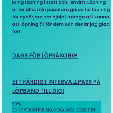
kring löpning i stort och i smått. Löpning
är för alla, min populära guide för löpning
för nybörjare har hjälpt många att känna
att löpning är för dem och det är jag glad
för!
DAGS FÖR LÖPSÄSONG!
ETT FÄRDIGT INTERVALLPASS PÅ
LÖPBAND TILL DIG!
90
%
EN SUVERÄN PULSKLOCKA SOM ÖKAR DIN