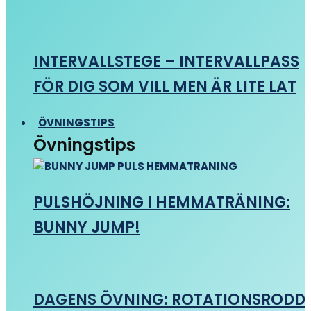
INTERVALLSTEGE – INTERVALLPASS
FÖR DIG SOM VILL MEN ÄR LITE LAT
ÖVNINGSTIPS
Övningstips
PULSHÖJNING I HEMMATRÄNING:
BUNNY JUMP!
DAGENS ÖVNING: ROTATIONSRODD