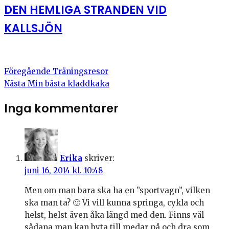
DEN HEMLIGA STRANDEN VID
KALLSJÖN
Föregående
Träningsresor
Nästa
Min bästa kladdkaka
Inga kommentarer
Erika
skriver:
juni 16, 2014 kl. 10:48
Men om man bara ska ha en ”sportvagn”, vilken
ska man ta? 🙂 Vi vill kunna springa, cykla och
helst, helst även åka längd med den. Finns väl
sådana man kan byta till medar på och dra som