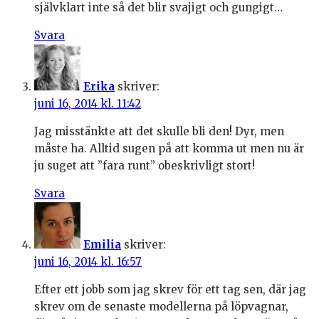
självklart inte så det blir svajigt och gungigt…
Svara
Erika
skriver:
juni 16, 2014 kl. 11:42
Jag misstänkte att det skulle bli den! Dyr, men
måste ha. Alltid sugen på att komma ut men nu är
ju suget att ”fara runt” obeskrivligt stort!
Svara
Emilia
skriver:
juni 16, 2014 kl. 16:57
Efter ett jobb som jag skrev för ett tag sen, där jag
skrev om de senaste modellerna på löpvagnar,