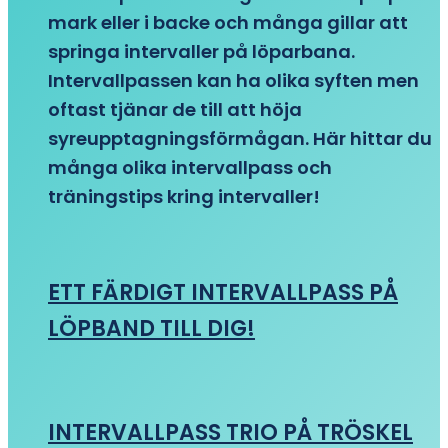
mark eller i backe och många gillar att
springa intervaller på löparbana.
Intervallpassen kan ha olika syften men
oftast tjänar de till att höja
syreupptagningsförmågan. Här hittar du
många olika intervallpass och
träningstips kring intervaller!
ETT FÄRDIGT INTERVALLPASS PÅ
LÖPBAND TILL DIG!
INTERVALLPASS TRIO PÅ TRÖSKEL