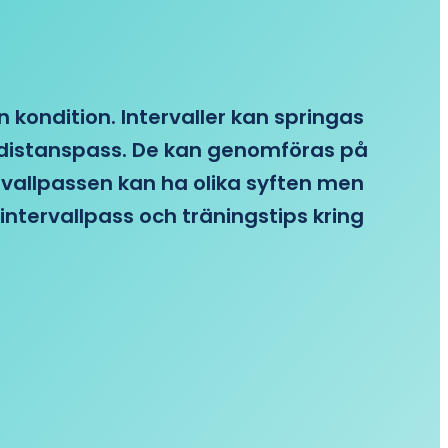
n kondition. Intervaller kan springas
re distanspass. De kan genomföras på
ervallpassen kan ha olika syften men
intervallpass och träningstips kring