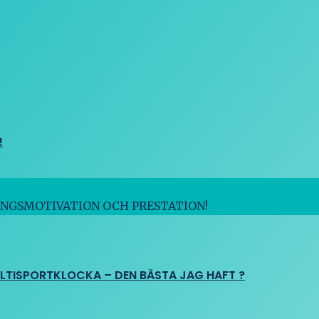
!
INGSMOTIVATION OCH PRESTATION!
ULTISPORTKLOCKA – DEN BÄSTA JAG HAFT ?