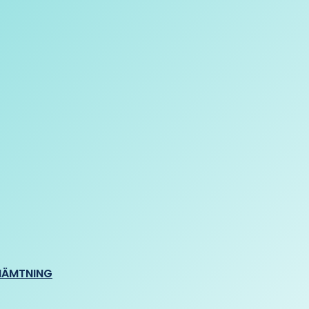
HÄMTNING