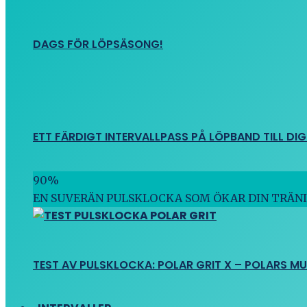
DAGS FÖR LÖPSÄSONG!
ETT FÄRDIGT INTERVALLPASS PÅ LÖPBAND TILL DIG
90
%
EN SUVERÄN PULSKLOCKA SOM ÖKAR DIN TRÄN
TEST AV PULSKLOCKA: POLAR GRIT X – POLARS M