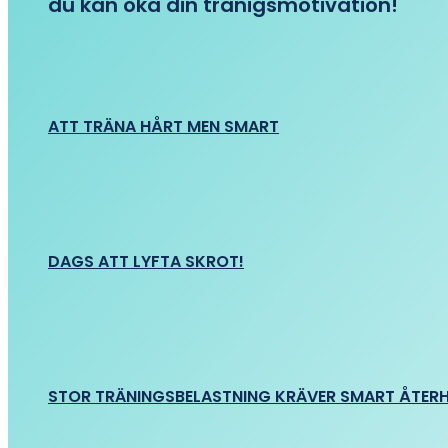
du kan öka din tränigsmotivation!
ATT TRÄNA HÅRT MEN SMART
DAGS ATT LYFTA SKROT!
STOR TRÄNINGSBELASTNING KRÄVER SMART ÅTER