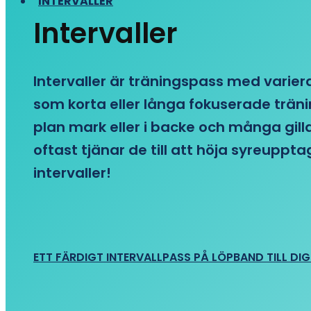
INTERVALLER
Intervaller
Intervaller är träningspass med variera
som korta eller långa fokuserade träni
plan mark eller i backe och många gill
oftast tjänar de till att höja syreupp
intervaller!
ETT FÄRDIGT INTERVALLPASS PÅ LÖPBAND TILL DIG