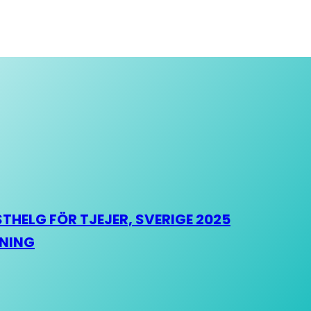
HELG FÖR TJEJER, SVERIGE 2025
HNING