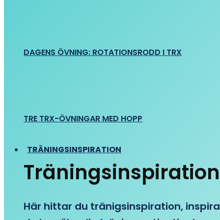
DAGENS ÖVNING: ROTATIONSRODD I TRX
TRE TRX-ÖVNINGAR MED HOPP
TRÄNINGSINSPIRATION
Träningsinspiration
Här hittar du tränigsinspiration, inspira