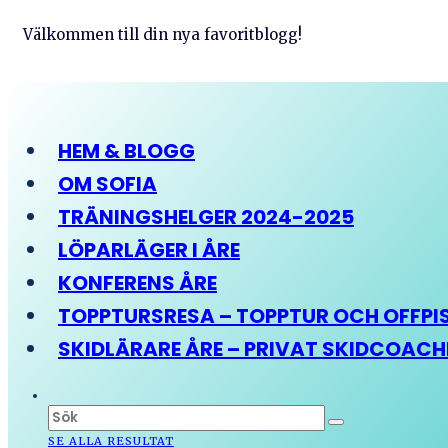
Välkommen till din nya favoritblogg!
HEM & BLOGG
OM SOFIA
TRÄNINGSHELGER 2024-2025
LÖPARLÄGER I ÅRE
KONFERENS ÅRE
TOPPTURSRESA – TOPPTUR OCH OFFPIST
SKIDLÄRARE ÅRE – PRIVAT SKIDCOAC
SE ALLA RESULTAT