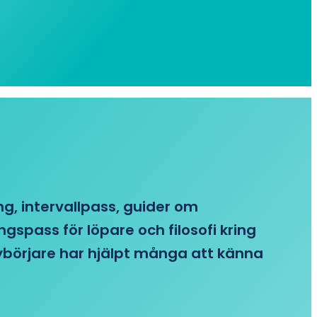
ing, intervallpass, guider om
gspass för löpare och filosofi kring
 nybörjare har hjälpt många att känna