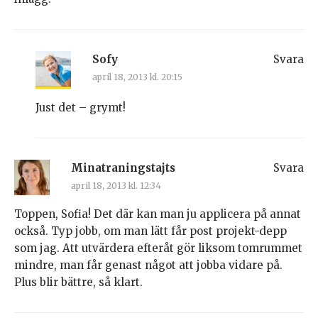
Sofy
Svara
april 18, 2013 kl. 20:15
Just det – grymt!
Minatraningstajts
Svara
april 18, 2013 kl. 12:34
Toppen, Sofia! Det där kan man ju applicera på annat
också. Typ jobb, om man lätt får post projekt-depp
som jag. Att utvärdera efteråt gör liksom tomrummet
mindre, man får genast något att jobba vidare på.
Plus blir bättre, så klart.