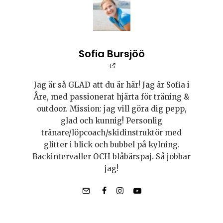
Sofia Bursjöö
Jag är så GLAD att du är här! Jag är Sofia i
Åre, med passionerat hjärta för träning &
outdoor. Mission: jag vill göra dig pepp,
glad och kunnig! Personlig
tränare/löpcoach/skidinstruktör med
glitter i blick och bubbel på kylning.
Backintervaller OCH blåbärspaj. Så jobbar
jag!