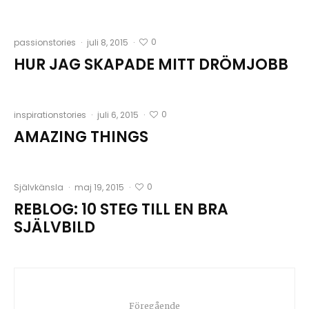
0
passionstories
·
juli 8, 2015
·
HUR JAG SKAPADE MITT DRÖMJOBB
0
inspirationstories
·
juli 6, 2015
·
AMAZING THINGS
0
Självkänsla
·
maj 19, 2015
·
REBLOG: 10 STEG TILL EN BRA
SJÄLVBILD
Föregående