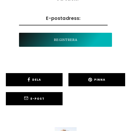
DELA
PINNA
E-POST