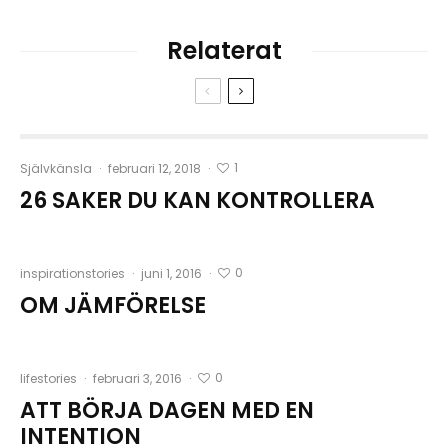
Relaterat
1
Självkänsla
·
februari 12, 2018
·
26 SAKER DU KAN KONTROLLERA
0
inspirationstories
·
juni 1, 2016
·
OM JÄMFÖRELSE
0
lifestories
·
februari 3, 2016
·
ATT BÖRJA DAGEN MED EN
INTENTION