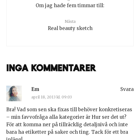
Om jag hade fem timmar till:
Nästa
Real beauty sketch
Inga kommentarer
Em
Svara
april 18, 2013 kl. 09:03
Bra! Vad som sen ska fixas till behöver konkretiseras
– min favvofråga alla kategorier är Hur ser det ut?
För att komma ner på tillräcklig detaljnivå och inte
bara ha etiketter på saker och ting. Tack för ett bra
inlägg!