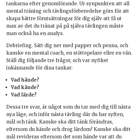
tankarna efter genomförande. Ur synpunkten att all
mental träning och tävlingsförberedelse görs för att
skapa bättre förutsättningar för dig själv att få ut
max av det du tränat på på själva tävlingen måste
man också ha en analys.
Debriefing. Sätt dig ner med papper och penna, och
kanske en mental coach, en stöttepelare eller en vän.
Ställ dig följande tre frågor, och var nyfiket
inkännande för dina tankar:
Vad hände?
Vad kände?
Vad lärde?
Dessa tre svar, är något som du tar med dig till nästa
nya läge, och inför nästa tävling där du har syften,
mål och tänk. Kanske ska ditt tänk förändras,
eftersom du kände och drog lärdom? Kanske ska ditt
mål revideras eftersom det som hände var att du