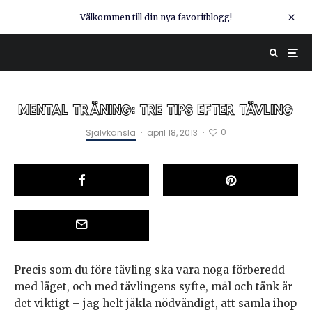
Välkommen till din nya favoritblogg!
MENTAL TRÄNING: TRE TIPS EFTER TÄVLING
0
Självkänsla
·
april 18, 2013
·
Precis som du före tävling ska vara noga förberedd
med läget, och med tävlingens syfte, mål och tänk är
det viktigt – jag helt jäkla nödvändigt, att samla ihop