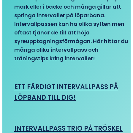
mark eller i backe och många gillar att
springa intervaller på löparbana.
Intervallpassen kan ha olika syften men
oftast tjänar de till att höja
syreupptagningsförmågan. Här hittar du
många olika intervallpass och
träningstips kring intervaller!
ETT FÄRDIGT INTERVALLPASS PÅ
LÖPBAND TILL DIG!
INTERVALLPASS TRIO PÅ TRÖSKEL