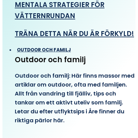
MENTALA STRATEGIER FÖR
VÄTTERNRUNDAN
TRÄNA DETTA NÄR DU ÄR FÖRKYLD!
OUTDOOR OCH FAMILJ
Outdoor och familj
Outdoor och familj: Här finns massor med
artiklar om outdoor, ofta med familjen.
Allt från vandring till fjälliv, tips och
tankar om ett aktivt uteliv som familj.
Letar du efter utflyktsips i Åre finner du
riktiga pärlor här.