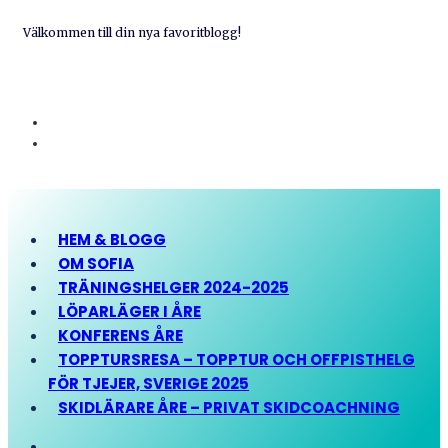
Välkommen till din nya favoritblogg!
HEM & BLOGG
OM SOFIA
TRÄNINGSHELGER 2024-2025
LÖPARLÄGER I ÅRE
KONFERENS ÅRE
TOPPTURSRESA – TOPPTUR OCH OFFPISTHELG
FÖR TJEJER, SVERIGE 2025
SKIDLÄRARE ÅRE – PRIVAT SKIDCOACHNING