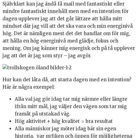
Självklart kan jag ändå få mail med fantastiskt eller
mindre fantastiskt innehåll men med en intention för
dagen upplever jag att det går lättare att hålla mitt
mindset där jag vill att det ska vara och min energinivå
hög. Det är nämligen mest det det handlar om för mig,
att hålla en hög energinivå med glädje, fokus och
mening. Om jag känner mig energisk och på tå upplever
jag att det är jag som styr – jag avgör.
Hur kan det låta då, att starta dagen med en intention?
Här är några exempel:
Alla val jag gör idag tar mig närmre eller längre
ifrån mitt mål, jag väljer den vägen som tar mig
framåt på utstakad väg.
Hög aktivitet + hög kvalitet = bra resultat
Alla människor jag möter idag bär sin egen
historia, var nyfiken och öppen för möjligheterna