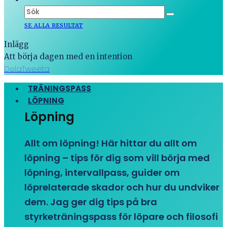
SE ALLA RESULTAT
Inlägg
Att börja dagen med en intention
Dela
Tweeta
TRÄNINGSPASS
LÖPNING
Löpning
Allt om löpning! Här hittar du allt om
löpning – tips för dig som vill börja med
löpning, intervallpass, guider om
löprelaterade skador och hur du undviker
dem. Jag ger dig tips på bra
styrketräningspass för löpare och filosofi