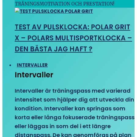
TRÄNINGSMOTIVATION OCH PRESTATION!
TEST AV PULSKLOCKA: POLAR GRIT
X – POLARS MULTISPORTKLOCKA –
DEN BÄSTA JAG HAFT ?
INTERVALLER
Intervaller
Intervaller är träningspass med varierad
intensitet som hjälper dig att utveckla din
kondition. Intervaller kan springas som
korta eller långa fokuserade träningspass
eller läggas in som del i ett längre
distanspass. De kan genomföras på plan