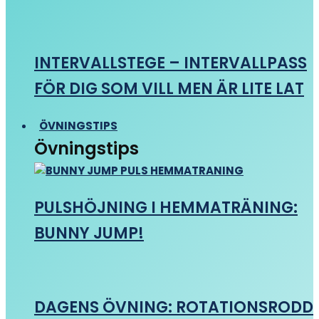
INTERVALLSTEGE – INTERVALLPASS
FÖR DIG SOM VILL MEN ÄR LITE LAT
ÖVNINGSTIPS
Övningstips
PULSHÖJNING I HEMMATRÄNING:
BUNNY JUMP!
DAGENS ÖVNING: ROTATIONSRODD