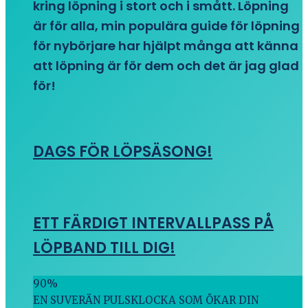
kring löpning i stort och i smått. Löpning
är för alla, min populära guide för löpning
för nybörjare har hjälpt många att känna
att löpning är för dem och det är jag glad
för!
DAGS FÖR LÖPSÄSONG!
ETT FÄRDIGT INTERVALLPASS PÅ
LÖPBAND TILL DIG!
90
%
EN SUVERÄN PULSKLOCKA SOM ÖKAR DIN