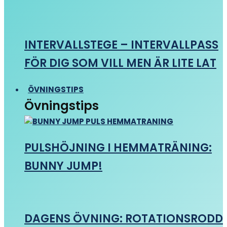
INTERVALLSTEGE – INTERVALLPASS
FÖR DIG SOM VILL MEN ÄR LITE LAT
ÖVNINGSTIPS
Övningstips
PULSHÖJNING I HEMMATRÄNING:
BUNNY JUMP!
DAGENS ÖVNING: ROTATIONSRODD