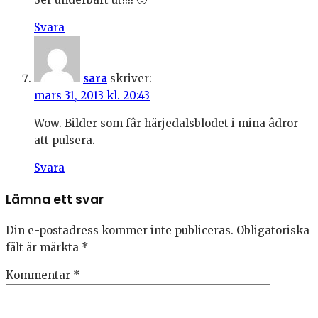
Svara
sara
skriver:
mars 31, 2013 kl. 20:43
Wow. Bilder som fâr härjedalsblodet i mina âdror
att pulsera.
Svara
Lämna ett svar
Din e-postadress kommer inte publiceras.
Obligatoriska
fält är märkta
*
Kommentar
*