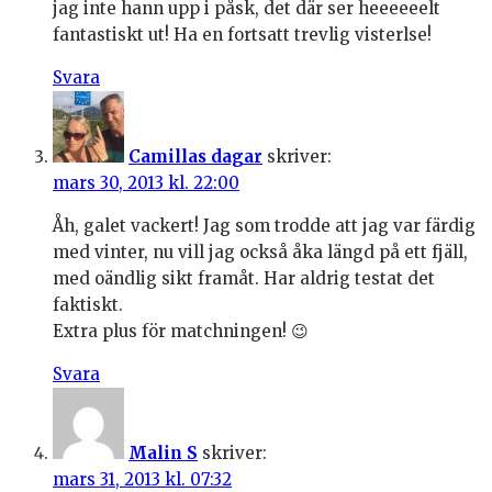
jag inte hann upp i påsk, det där ser heeeeeelt
fantastiskt ut! Ha en fortsatt trevlig visterlse!
Svara
Camillas dagar
skriver:
mars 30, 2013 kl. 22:00
Åh, galet vackert! Jag som trodde att jag var färdig
med vinter, nu vill jag också åka längd på ett fjäll,
med oändlig sikt framåt. Har aldrig testat det
faktiskt.
Extra plus för matchningen! 😉
Svara
Malin S
skriver:
mars 31, 2013 kl. 07:32