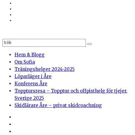
Hem & Blogg
Om Sofia
Träningshelger 2024-2025
Löparläger i Åre
Konferens Åre
Topptursresa – Topptur och offpisthelg för tjejer,
Sverige 2025
Skidlärare Åre – privat skidcoachning