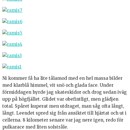
Ni kommer få ha lite tålamod med en hel massa bilder
med klarblå himmel, vit snö och glada face. Under
förmiddagen hyrde jag skateskidor och drog sedan iväg
upp på högfjället. Glidet var obefintligt, men glädjen
total. Spåret kuperat men utdraget, man såg ofta långt,
långt. Leendet spred sig från ansiktet till hjärtat och ut i
cellerna. 8 kilometer senare var jag nere igen, redo för
pulkarace med liten solstråle.