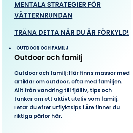
MENTALA STRATEGIER FÖR
VÄTTERNRUNDAN
TRÄNA DETTA NÄR DU ÄR FÖRKYLD!
OUTDOOR OCH FAMILJ
Outdoor och familj
Outdoor och familj: Här finns massor med
artiklar om outdoor, ofta med familjen.
Allt från vandring till fjälliv, tips och
tankar om ett aktivt uteliv som familj.
Letar du efter utflyktsips i Åre finner du
riktiga pärlor här.