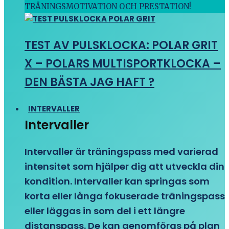
TRÄNINGSMOTIVATION OCH PRESTATION!
TEST AV PULSKLOCKA: POLAR GRIT
X – POLARS MULTISPORTKLOCKA –
DEN BÄSTA JAG HAFT ?
INTERVALLER
Intervaller
Intervaller är träningspass med varierad
intensitet som hjälper dig att utveckla din
kondition. Intervaller kan springas som
korta eller långa fokuserade träningspass
eller läggas in som del i ett längre
distanspass. De kan genomföras på plan