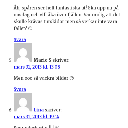
Åh, spåren ser helt fantastiska ut! Ska upp nu på
onsdag och vill åka över fjällen. Var orolig att det
skulle krävas turskidor men så verkar inte vara
fallet? 🙂
Svara
Marie S
skriver:
mars 31, 2013 kl. 13:08
Men ooo så vackra bilder 🙂
Svara
Lina
skriver:
mars 31, 2013 kl. 19:14
Ser underbart ut!!!! 🙂