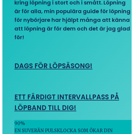
kring löpning i stort och i smått. Löpning
är för alla, min populära guide för löpning
för nybörjare har hjälpt många att känna
att löpning är för dem och det är jag glad
för!
DAGS FÖR LÖPSÄSONG!
ETT FÄRDIGT INTERVALLPASS PÅ
LÖPBAND TILL DIG!
90
%
EN SUVERÄN PULSKLOCKA SOM ÖKAR DIN