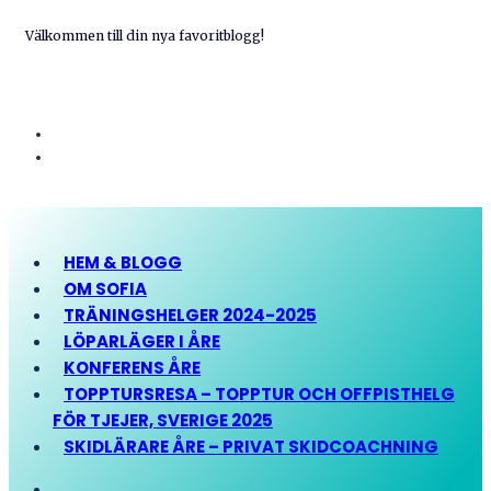
Välkommen till din nya favoritblogg!
HEM & BLOGG
OM SOFIA
TRÄNINGSHELGER 2024-2025
LÖPARLÄGER I ÅRE
KONFERENS ÅRE
TOPPTURSRESA – TOPPTUR OCH OFFPISTHELG
FÖR TJEJER, SVERIGE 2025
SKIDLÄRARE ÅRE – PRIVAT SKIDCOACHNING