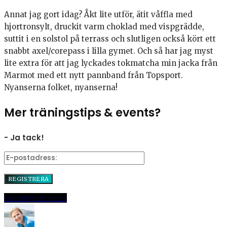
Annat jag gort idag? Åkt lite utför, ätit våffla med
hjortronsylt, druckit varm choklad med vispgrädde,
suttit i en solstol på terrass och slutligen också kört ett
snabbt axel/corepass i lilla gymet. Och så har jag myst
lite extra för att jag lyckades tokmatcha min jacka från
Marmot med ett nytt pannband från Topsport.
Nyanserna folket, nyanserna!
Mer träningstips & events?
- Ja tack!
Dela
Pinna
E-post