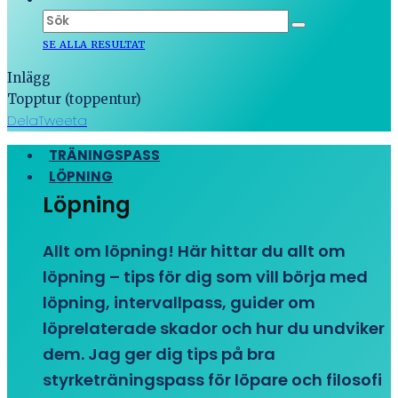
SE ALLA RESULTAT
Inlägg
Topptur (toppentur)
Dela
Tweeta
TRÄNINGSPASS
LÖPNING
Löpning
Allt om löpning! Här hittar du allt om
löpning – tips för dig som vill börja med
löpning, intervallpass, guider om
löprelaterade skador och hur du undviker
dem. Jag ger dig tips på bra
styrketräningspass för löpare och filosofi