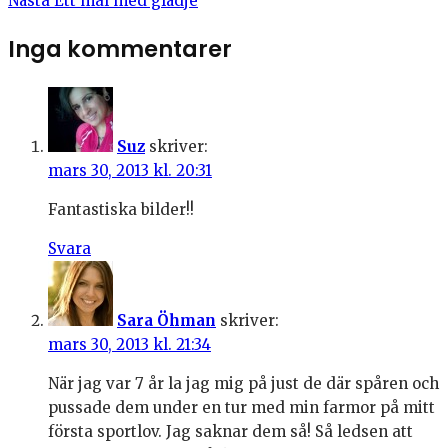
Nästa
Ett mål med glädje
Inga kommentarer
Suz
skriver:
mars 30, 2013 kl. 20:31
Fantastiska bilder!!
Svara
Sara Öhman
skriver:
mars 30, 2013 kl. 21:34
När jag var 7 år la jag mig på just de där spåren och
pussade dem under en tur med min farmor på mitt
första sportlov. Jag saknar dem så! Så ledsen att