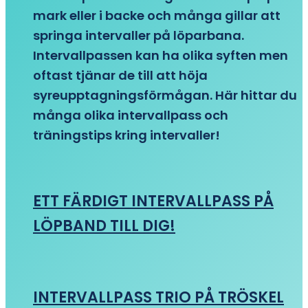
mark eller i backe och många gillar att
springa intervaller på löparbana.
Intervallpassen kan ha olika syften men
oftast tjänar de till att höja
syreupptagningsförmågan. Här hittar du
många olika intervallpass och
träningstips kring intervaller!
ETT FÄRDIGT INTERVALLPASS PÅ
LÖPBAND TILL DIG!
INTERVALLPASS TRIO PÅ TRÖSKEL