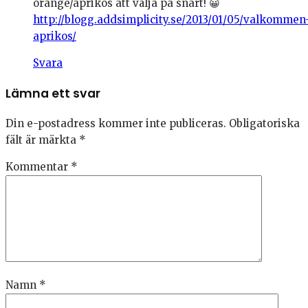
orange/aprikos att välja på snart! 😀
http://blogg.addsimplicity.se/2013/01/05/valkommen
aprikos/
Svara
Lämna ett svar
Din e-postadress kommer inte publiceras.
Obligatoriska
fält är märkta
*
Kommentar
*
Namn
*