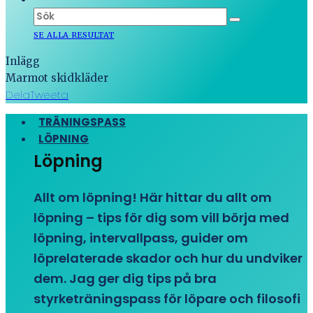
SE ALLA RESULTAT
Inlägg
Marmot skidkläder
Dela
Tweeta
TRÄNINGSPASS
LÖPNING
Löpning
Allt om löpning! Här hittar du allt om
löpning – tips för dig som vill börja med
löpning, intervallpass, guider om
löprelaterade skador och hur du undviker
dem. Jag ger dig tips på bra
styrketräningspass för löpare och filosofi