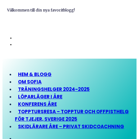
Välkommen till din nya favoritblogg!
HEM & BLOGG
OM SOFIA
TRÄNINGSHELGER 2024-2025
LÖPARLÄGER I ÅRE
KONFERENS ÅRE
TOPPTURSRESA – TOPPTUR OCH OFFPISTHELG
FÖR TJEJER, SVERIGE 2025
SKIDLÄRARE ÅRE – PRIVAT SKIDCOACHNING