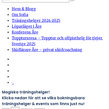
Hem & Blogg
Om Sofia
Träningshelger 2024-2025
Löparläger i Åre
Konferens Åre
Topptursresa – Topptur och offpisthelg för tjejer,
Sverige 2025
Skidlärare Åre – privat skidcoachning
0
Magiska träningshelger!
Klicka nedan för att se vilka bokningsbara
träningshelger & events som finns just nu!