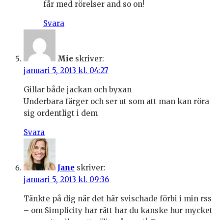
får med rörelser and so on!
Svara
Mie
skriver:
januari 5, 2013 kl. 04:27
Gillar både jackan och byxan
Underbara färger och ser ut som att man kan röra
sig ordentligt i dem
Svara
Jane
skriver:
januari 5, 2013 kl. 09:36
Tänkte på dig när det här svischade förbi i min rss
– om Simplicity har rätt har du kanske hur mycket