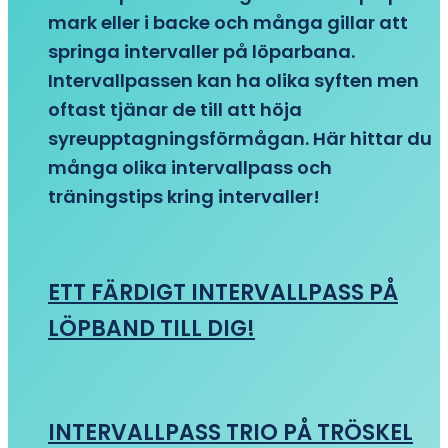
mark eller i backe och många gillar att
springa intervaller på löparbana.
Intervallpassen kan ha olika syften men
oftast tjänar de till att höja
syreupptagningsförmågan. Här hittar du
många olika intervallpass och
träningstips kring intervaller!
ETT FÄRDIGT INTERVALLPASS PÅ
LÖPBAND TILL DIG!
INTERVALLPASS TRIO PÅ TRÖSKEL