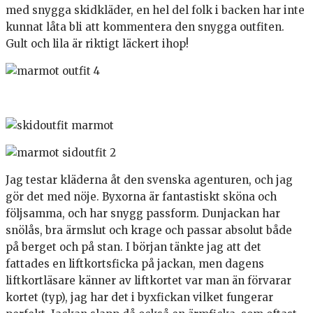
med snygga skidkläder, en hel del folk i backen har inte
kunnat låta bli att kommentera den snygga outfiten.
Gult och lila är riktigt läckert ihop!
Jag testar kläderna åt den svenska agenturen, och jag
gör det med nöje. Byxorna är fantastiskt sköna och
följsamma, och har snygg passform. Dunjackan har
snölås, bra ärmslut och krage och passar absolut både
på berget och på stan. I början tänkte jag att det
fattades en liftkortsficka på jackan, men dagens
liftkortläsare känner av liftkortet var man än förvarar
kortet (typ), jag har det i byxfickan vilket fungerar