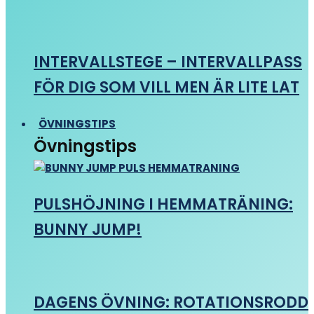
INTERVALLSTEGE – INTERVALLPASS
FÖR DIG SOM VILL MEN ÄR LITE LAT
ÖVNINGSTIPS
Övningstips
PULSHÖJNING I HEMMATRÄNING:
BUNNY JUMP!
DAGENS ÖVNING: ROTATIONSRODD