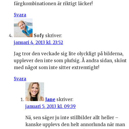
färgkombinationen är riktigt läcker!
Svara
Sofy
skriver:
januari 4, 2013 kl. 23:52
Jag tror den veckade sig lite olyckligt på bilderna,
upplever den inte som plufsig. Å andra sidan, skönt
med något som inte sitter extremtight!
Svara
Jane
skriver:
januari 5, 2013 kl. 09:39
Nä, sen säger ju inte stillbilder allt heller –
kanske upplevs den helt annorlunda när man