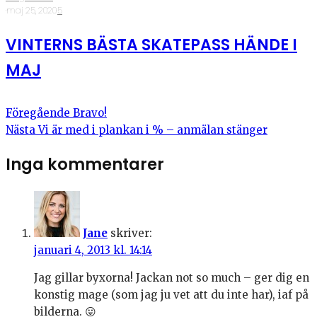
·
maj 25, 2020
·
5
VINTERNS BÄSTA SKATEPASS HÄNDE I
MAJ
Föregående
Bravo!
Nästa
Vi är med i plankan i % – anmälan stänger
Inga kommentarer
Jane
skriver:
januari 4, 2013 kl. 14:14
Jag gillar byxorna! Jackan not so much – ger dig en
konstig mage (som jag ju vet att du inte har), iaf på
bilderna. 😛