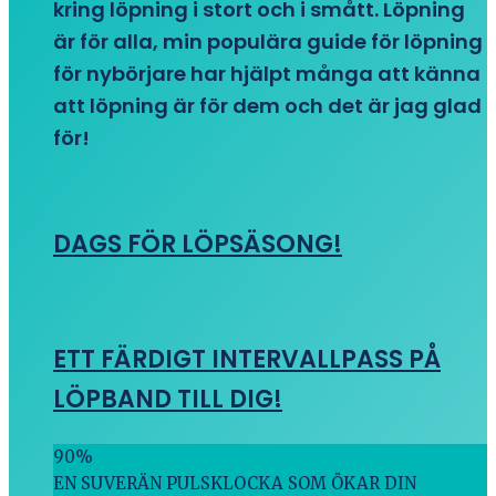
kring löpning i stort och i smått. Löpning
är för alla, min populära guide för löpning
för nybörjare har hjälpt många att känna
att löpning är för dem och det är jag glad
för!
DAGS FÖR LÖPSÄSONG!
ETT FÄRDIGT INTERVALLPASS PÅ
LÖPBAND TILL DIG!
90
%
EN SUVERÄN PULSKLOCKA SOM ÖKAR DIN