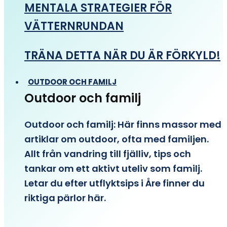
MENTALA STRATEGIER FÖR
VÄTTERNRUNDAN
TRÄNA DETTA NÄR DU ÄR FÖRKYLD!
OUTDOOR OCH FAMILJ
Outdoor och familj
Outdoor och familj: Här finns massor med
artiklar om outdoor, ofta med familjen.
Allt från vandring till fjälliv, tips och
tankar om ett aktivt uteliv som familj.
Letar du efter utflyktsips i Åre finner du
riktiga pärlor här.