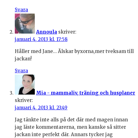
Svara
Annoula
skriver:
januari 4, 2013 kl. 17:58
Håller med Jane… Älskar byxorna,mer tveksam till
jackan!
Svara
Mia - mammaliv, träning och husplaner
skriver:
januari 4, 2013 kl. 23:49
Jag tänkte inte alls på det där med magen innan
jag läste kommentarerna, men kanske så sitter
jackan inte perfekt där. Annars tycker jag