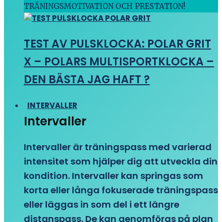
TRÄNINGSMOTIVATION OCH PRESTATION!
TEST AV PULSKLOCKA: POLAR GRIT
X – POLARS MULTISPORTKLOCKA –
DEN BÄSTA JAG HAFT ?
INTERVALLER
Intervaller
Intervaller är träningspass med varierad
intensitet som hjälper dig att utveckla din
kondition. Intervaller kan springas som
korta eller långa fokuserade träningspass
eller läggas in som del i ett längre
distanspass. De kan genomföras på plan