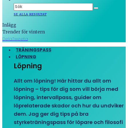
SE ALLA RESULTAT
Inlägg
Trender för vintern
Dela
Tweeta
TRÄNINGSPASS
LÖPNING
Löpning
Allt om löpning! Här hittar du allt om
löpning – tips för dig som vill börja med
löpning, intervallpass, guider om
löprelaterade skador och hur du undviker
dem. Jag ger dig tips på bra
styrketräningspass för löpare och filosofi