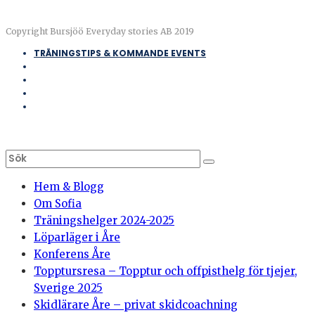
Copyright Bursjöö Everyday stories AB 2019
TRÄNINGSTIPS & KOMMANDE EVENTS
Hem & Blogg
Om Sofia
Träningshelger 2024-2025
Löparläger i Åre
Konferens Åre
Topptursresa – Topptur och offpisthelg för tjejer,
Sverige 2025
Skidlärare Åre – privat skidcoachning