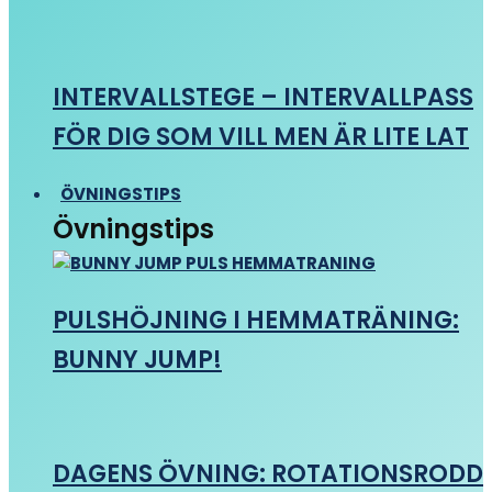
INTERVALLSTEGE – INTERVALLPASS
FÖR DIG SOM VILL MEN ÄR LITE LAT
ÖVNINGSTIPS
Övningstips
PULSHÖJNING I HEMMATRÄNING:
BUNNY JUMP!
DAGENS ÖVNING: ROTATIONSRODD