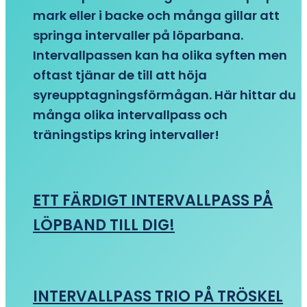
mark eller i backe och många gillar att
springa intervaller på löparbana.
Intervallpassen kan ha olika syften men
oftast tjänar de till att höja
syreupptagningsförmågan. Här hittar du
många olika intervallpass och
träningstips kring intervaller!
ETT FÄRDIGT INTERVALLPASS PÅ
LÖPBAND TILL DIG!
INTERVALLPASS TRIO PÅ TRÖSKEL