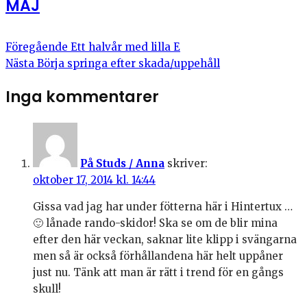
MAJ
Föregående
Ett halvår med lilla E
Nästa
Börja springa efter skada/uppehåll
Inga kommentarer
På Studs / Anna
skriver:
oktober 17, 2014 kl. 14:44
Gissa vad jag har under fötterna här i Hintertux …
🙂 lånade rando-skidor! Ska se om de blir mina
efter den här veckan, saknar lite klipp i svängarna
men så är också förhållandena här helt uppåner
just nu. Tänk att man är rätt i trend för en gångs
skull!