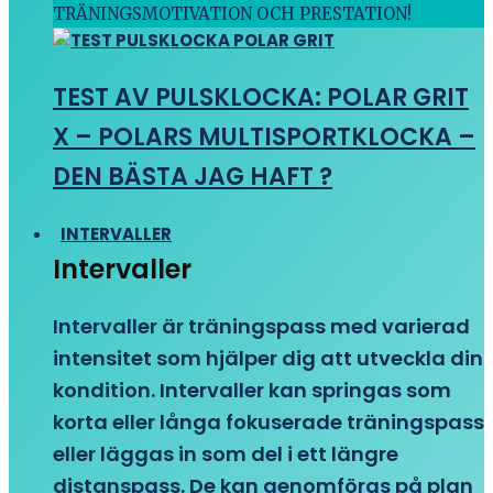
TRÄNINGSMOTIVATION OCH PRESTATION!
TEST AV PULSKLOCKA: POLAR GRIT
X – POLARS MULTISPORTKLOCKA –
DEN BÄSTA JAG HAFT ?
INTERVALLER
Intervaller
Intervaller är träningspass med varierad
intensitet som hjälper dig att utveckla din
kondition. Intervaller kan springas som
korta eller långa fokuserade träningspass
eller läggas in som del i ett längre
distanspass. De kan genomföras på plan