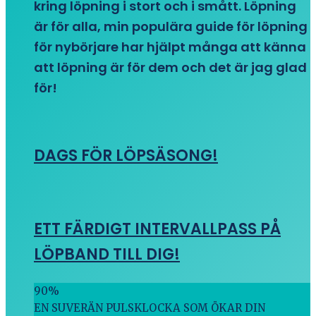
kring löpning i stort och i smått. Löpning
är för alla, min populära guide för löpning
för nybörjare har hjälpt många att känna
att löpning är för dem och det är jag glad
för!
DAGS FÖR LÖPSÄSONG!
ETT FÄRDIGT INTERVALLPASS PÅ
LÖPBAND TILL DIG!
90
%
EN SUVERÄN PULSKLOCKA SOM ÖKAR DIN