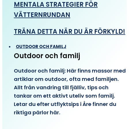
MENTALA STRATEGIER FÖR
VÄTTERNRUNDAN
TRÄNA DETTA NÄR DU ÄR FÖRKYLD!
OUTDOOR OCH FAMILJ
Outdoor och familj
Outdoor och familj: Här finns massor med
artiklar om outdoor, ofta med familjen.
Allt från vandring till fjälliv, tips och
tankar om ett aktivt uteliv som familj.
Letar du efter utflyktsips i Åre finner du
riktiga pärlor här.