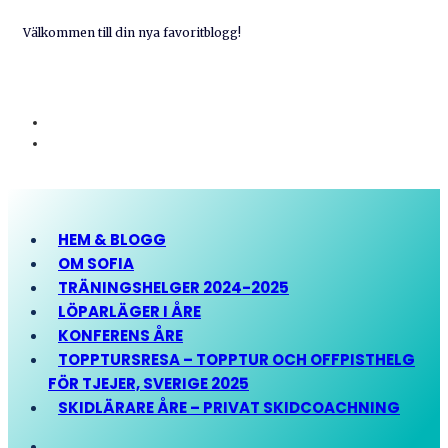
Välkommen till din nya favoritblogg!
HEM & BLOGG
OM SOFIA
TRÄNINGSHELGER 2024-2025
LÖPARLÄGER I ÅRE
KONFERENS ÅRE
TOPPTURSRESA – TOPPTUR OCH OFFPISTHELG
FÖR TJEJER, SVERIGE 2025
SKIDLÄRARE ÅRE – PRIVAT SKIDCOACHNING