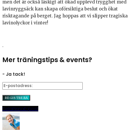
men det är också läskigt att ökad upplevd trygghet med
lavinryggsäck kan skapa oförsiktiga beslut och ökat
risktagande på berget. Jag hoppas att vi slipper tragiska
lavinolyckor i vinter!
.
Mer träningstips & events?
- Ja tack!
Dela
Pinna
E-post