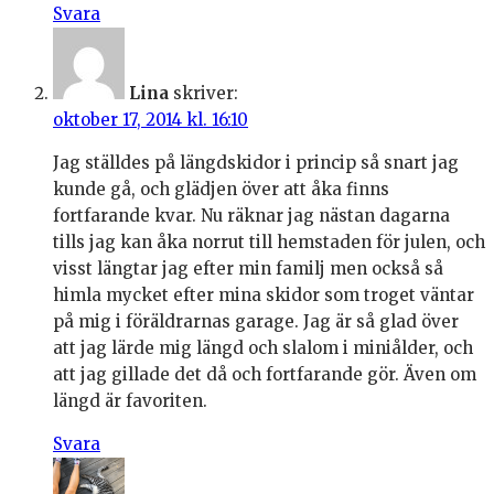
Svara
Lina
skriver:
oktober 17, 2014 kl. 16:10
Jag ställdes på längdskidor i princip så snart jag
kunde gå, och glädjen över att åka finns
fortfarande kvar. Nu räknar jag nästan dagarna
tills jag kan åka norrut till hemstaden för julen, och
visst längtar jag efter min familj men också så
himla mycket efter mina skidor som troget väntar
på mig i föräldrarnas garage. Jag är så glad över
att jag lärde mig längd och slalom i miniålder, och
att jag gillade det då och fortfarande gör. Även om
längd är favoriten.
Svara